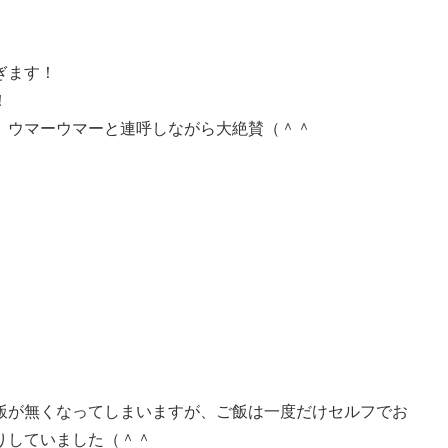
ぎます！
！
、ウマーウマーと連呼しながら大絶賛（＾＾
飯が無くなってしまいますが、ご飯は一度だけセルフでお
りしていました（＾＾