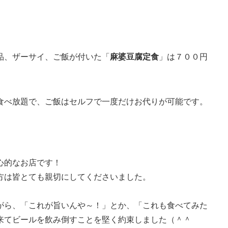
品、ザーサイ、ご飯が付いた「
麻婆豆腐定食
」は７００円
食べ放題で、ご飯はセルフで一度だけお代りが可能です。
心的なお店です！
方は皆とても親切にしてくださいました。
がら、「これが旨いんや～！」とか、「これも食べてみた
来てビールを飲み倒すことを堅く約束しました（＾＾