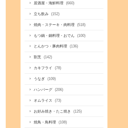
(660)
居酒屋・海鮮料理
(152)
立ち飲み
(518)
焼肉・ステーキ・肉料理
(100)
もつ鍋・鍋料理・おでん
(136)
とんかつ・豚肉料理
(142)
割烹
(78)
カキフライ
(109)
うなぎ
(206)
ハンバーグ
(73)
オムライス
(125)
お好み焼き・たこ焼き
(108)
焼鳥・鳥料理