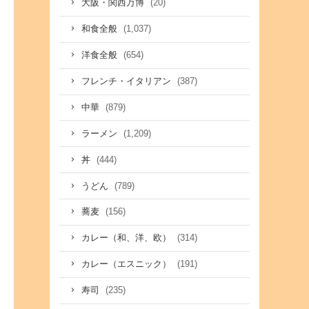
(20)
大阪・関西万博
(1,037)
和食全般
(654)
洋食全般
(387)
フレンチ・イタリアン
(879)
中華
(1,209)
ラーメン
(444)
丼
(789)
うどん
(156)
蕎麦
(314)
カレー（和、洋、欧）
(191)
カレー（エスニック）
(235)
寿司