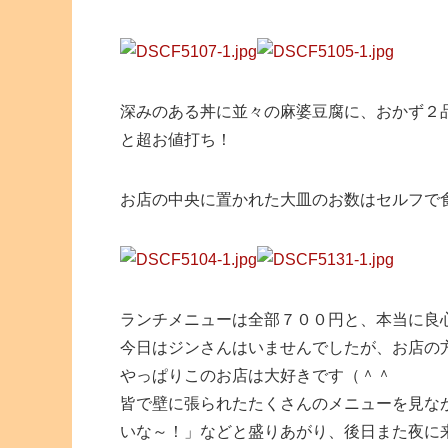
深みのある丼に並々の麻婆豆腐に、おかず２
と超お値打ち！
お店の中央に置かれた大皿のお数はセルフで
ランチメニューは全部７００円と、本当に良
今日はジンさんはいませんでしたが、お店の
やっぱりこのお店は大好きです（＾＾
皆で壁に張られたたくさんのメニューを見な
いな～！」などと盛りあがり、後日また夜に