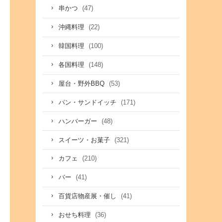
(47)
串かつ
(22)
沖縄料理
(100)
韓国料理
(148)
各国料理
(53)
屋台・野外BBQ
(171)
パン・サンドイッチ
(48)
ハンバーガー
(321)
スイーツ・お菓子
(210)
カフェ
(41)
バー
(41)
百貨店物産展・催し
(36)
おせち料理