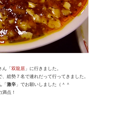
さん「
双龍居
」に行きました。
で、総勢７名で連れだって行ってきました。
ん「
激辛
」でお願いしました（＾＾
力満点！