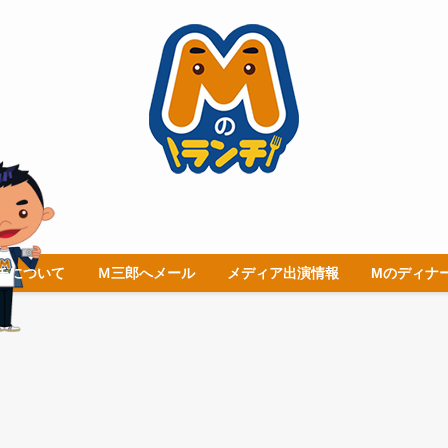
チについて
Ｍ三郎へメール
メディア出演情報
Mのディナ