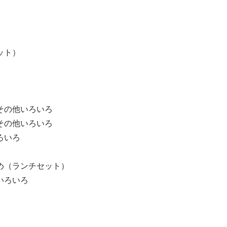
ット）
その他いろいろ
その他いろいろ
ろいろ
め（ランチセット）
いろいろ