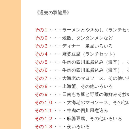
《過去の双龍居》
その１
・・・ラーメンとやきめし（ランチセ
その２
・・・焼飯、タンタンメンなど
その３
・・・ディナー 単品いろいろ
その４
・・・麻婆豆腐（ランチセット）
その５
・・・牛肉の四川風煮込み（激辛）、
その６
・・・牛肉の四川風煮込み（激辛）、
その７
・・・大海老のマヨソース、その他い
その８
・・・上海蟹、その他いろいろ
その９
・・・日南もち豚と野菜の海鮮みそ炒
その１０
・・・大海老のマヨソース、その他
その１１
・・・牛肉の四川風煮込み
その１２
・・・麻婆豆腐、その他いろいろ
その１３
・・・夜いろいろ