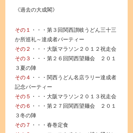
《過去の大成閣》
その１
・・・第３回関西讃岐うどん三十三
か所巡礼～達成者パーティー
その２
・・・大阪マラソン２０１２祝走会
その３
・・・第２６回関西望麺会 ２０１
３夏の陣
その４
・・・関西うどん名店ラリー達成者
記念パーティー
その５
・・・大阪マラソン２０１３祝走会
その６
・・・第２７回関西望麺会 ２０１
３冬の陣
その７
・・・春巻定食