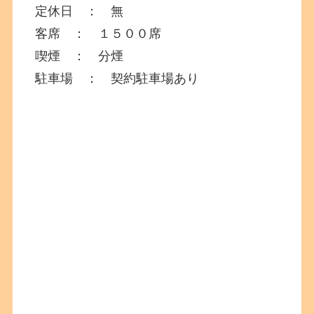
定休日 ： 無
客席 ： １５００席
喫煙 ： 分煙
駐車場 ： 契約駐車場あり