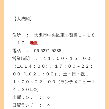
【大成閣】
住所 ： 大阪市中央区東心斎橋１－１８
－１２
地図
電話 ： 06-6271-5238
営業時間 ： １１：００～１５：００
（L.O１４：３０）、１７：００～２２：
００（L.O２１：００）、土・日・祝１
１：００～２２：００（ランチメニュー１
４：３０L.O）
土曜ランチ ： ○
日曜ランチ ： ○