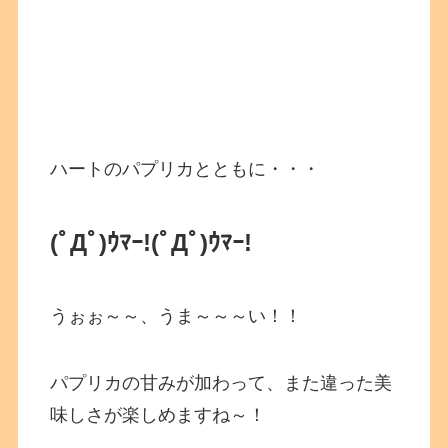
ハートのパプリカとともに・・・
(ﾟДﾟ)ｳﾏｰ!
(ﾟДﾟ)ｳﾏｰ!
うぉぉ～～、うま～～～い！！
パプリカの甘みが加わって、また違った美
味しさが楽しめますね～！