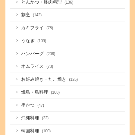
とんかつ・豚肉料理
(136)
割烹
(142)
カキフライ
(78)
うなぎ
(109)
ハンバーグ
(206)
オムライス
(73)
お好み焼き・たこ焼き
(125)
焼鳥・鳥料理
(108)
串かつ
(47)
沖縄料理
(22)
韓国料理
(100)