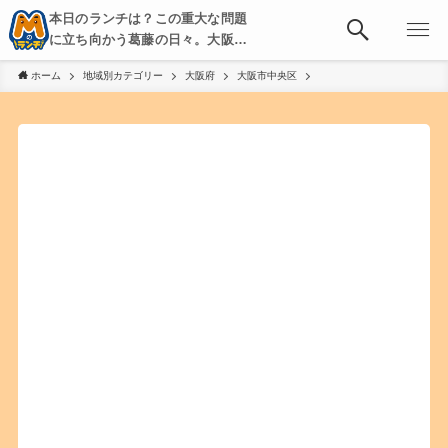
本日のランチは？この重大な問題
に立ち向かう葛藤の日々。大阪・
京都・神戸を中心とした食べ歩
ホーム
地域別カテゴリー
大阪府
大阪市中央区
き、飲み歩きを綴る。