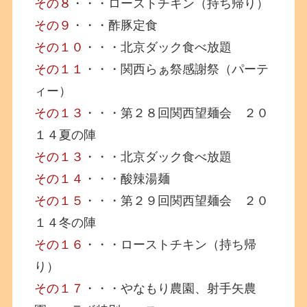
その８
・・・ローストチキン（持ち帰り）
その９
・・・酢豚定食
その１０
・・・北京ダック食べ放題
その１１
・・・関西らぁ祭感謝祭（パーテ
ィー）
その１３
・・・第２８回関西望麺会 ２０
１４夏の陣
その１３
・・・北京ダック食べ放題
その１４
・・・酸辣湯麺
その１５
・・・第２９回関西望麺会 ２０
１４冬の陣
その１６
・・・ローストチキン（持ち帰
り）
その１７
・・・やなもり農園、射手矢農