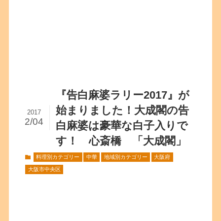
『告白麻婆ラリー2017』が
始まりました！大成閣の告
2017
2/04
白麻婆は豪華な白子入りで
す！ 心斎橋 「大成閣」
料理別カテゴリー
中華
地域別カテゴリー
大阪府
大阪市中央区