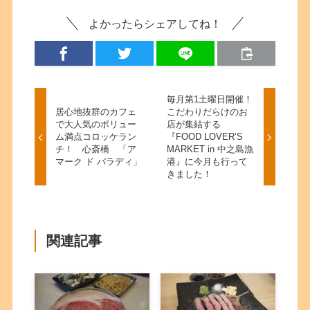
よかったらシェアしてね！
毎月第1土曜日開催！
居心地抜群のカフェ
こだわりだらけのお
で大人気のボリュー
店が集結する
ム満点コロッケラン
『FOOD LOVER’S
チ！ 心斎橋 「ア
MARKET in 中之島漁
マーク ド パラディ」
港』に今月も行って
きました！
関連記事