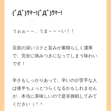
(ﾟДﾟ)ｳﾏｰ!
(ﾟДﾟ)ｳﾏｰ!
うぉぉ～～、うま～～～い！！
豆鼓の深いコクと旨みが素晴らしく濃厚
で、完全に病みつきになってしまう味わい
です！
辛さもしっかりあって、辛いのが苦手な人
は後半ちょっとつらくなるかもしれません
が、本当に美味しいので是非挑戦してみて
ください（＾＾