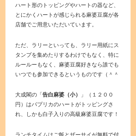
ハート形のトッピングやハートの器など、
とにかくハートが感じられる麻婆豆腐が各
店舗でご用意いただいています。
ただ、ラリーといっても、ラリー用紙にス
タンプを集めたりするわけでもなく、特に
ルールーもなく、麻婆豆腐好きなら誰でも
いつでも参加できるというものです（＾＾
大成閣の「
告白麻婆（小）
」（１２００
円）はパプリカのハートがトッピングさ
れ、しかも白子入りの高級麻婆豆腐です！
ランチタイムはご飯とザーサイが無料で付