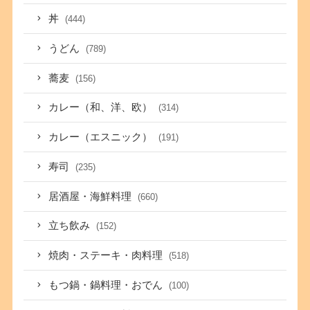
丼
(444)
うどん
(789)
蕎麦
(156)
カレー（和、洋、欧）
(314)
カレー（エスニック）
(191)
寿司
(235)
居酒屋・海鮮料理
(660)
立ち飲み
(152)
焼肉・ステーキ・肉料理
(518)
もつ鍋・鍋料理・おでん
(100)