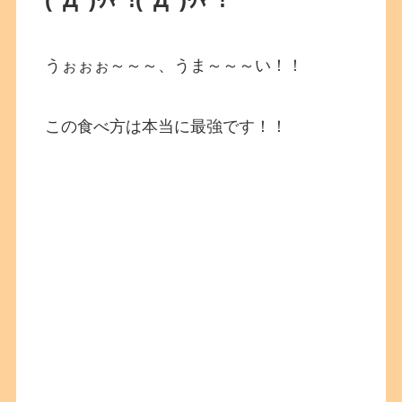
うぉぉぉ～～～、うま～～～い！！
この食べ方は本当に最強です！！