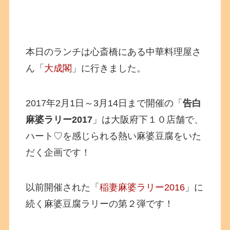
本日のランチは心斎橋にある中華料理屋さ
ん「
大成閣
」に行きました。
2017年2月1日～3月14日まで開催の「
告白
麻婆ラリー2017
」は大阪府下１０店舗で、
ハート♡を感じられる熱い麻婆豆腐をいた
だく企画です！
以前開催された「
稲妻麻婆ラリー2016
」に
続く麻婆豆腐ラリーの第２弾です！