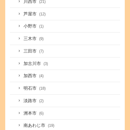
川西市
(21)
芦屋市
(12)
小野市
(1)
三木市
(9)
三田市
(7)
加古川市
(3)
加西市
(4)
明石市
(18)
淡路市
(2)
洲本市
(6)
南あわじ市
(19)