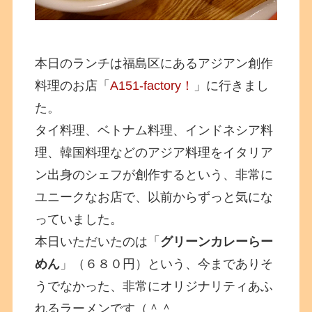
本日のランチは福島区にあるアジアン創作
料理のお店「
A151-factory！
」に行きまし
た。
タイ料理、ベトナム料理、インドネシア料
理、韓国料理などのアジア料理をイタリア
ン出身のシェフが創作するという、非常に
ユニークなお店で、以前からずっと気にな
っていました。
本日いただいたのは「
グリーンカレーらー
めん
」（６８０円）という、今までありそ
うでなかった、非常にオリジナリティあふ
れるラーメンです（＾＾