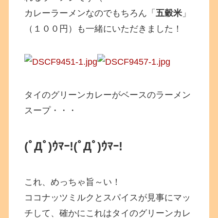
カレーラーメンなのでもちろん「
五穀米
」
（１００円）も一緒にいただきました！
タイのグリーンカレーがベースのラーメン
スープ・・・
(ﾟДﾟ)ｳﾏｰ!(ﾟДﾟ)ｳﾏｰ!
これ、めっちゃ旨～い！
ココナッツミルクとスパイスが見事にマッ
チして、確かにこれはタイのグリーンカレ