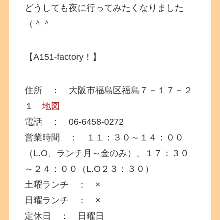
どうしても夜に行ってみたくなりました
（＾＾
【A151-factory！】
住所 ： 大阪市福島区福島７－１７－２
１
地図
電話 ： 06-6458-0272
営業時間 ： １１：３０～１４：００
（L.O、ランチ月～金のみ）、１７：３０
～２４：００（L.O２３：３０）
土曜ランチ ： ×
日曜ランチ ： ×
定休日 ： 日曜日