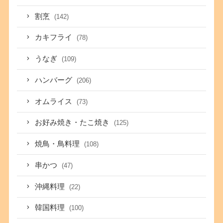
割烹
(142)
カキフライ
(78)
うなぎ
(109)
ハンバーグ
(206)
オムライス
(73)
お好み焼き・たこ焼き
(125)
焼鳥・鳥料理
(108)
串かつ
(47)
沖縄料理
(22)
韓国料理
(100)