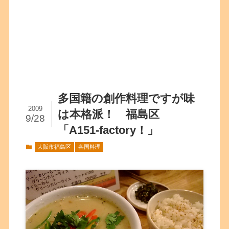
多国籍の創作料理ですが味
2009
は本格派！ 福島区
9/28
「A151-factory！」
大阪市福島区
各国料理