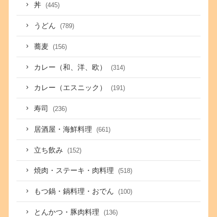
丼
(445)
うどん
(789)
蕎麦
(156)
カレー（和、洋、欧）
(314)
カレー（エスニック）
(191)
寿司
(236)
居酒屋・海鮮料理
(661)
立ち飲み
(152)
焼肉・ステーキ・肉料理
(518)
もつ鍋・鍋料理・おでん
(100)
とんかつ・豚肉料理
(136)