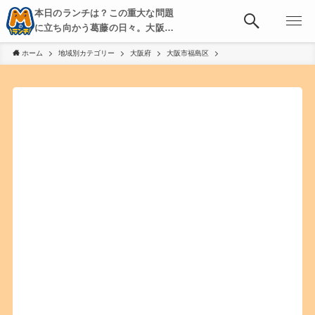
本日のランチは？この重大な問題
に立ち向かう葛藤の日々。大阪・
京都・神戸を中心とした食べ歩
ホーム
地域別カテゴリー
大阪府
大阪市福島区
き、飲み歩きを綴る。