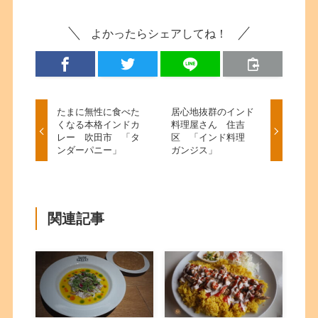
よかったらシェアしてね！
たまに無性に食べた
居心地抜群のインド
くなる本格インドカ
料理屋さん 住吉
レー 吹田市 「タ
区 「インド料理
ンダーパニー」
ガンジス」
関連記事