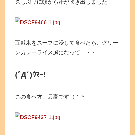
久しぶりに頭から汗が吹き出しました！
五穀米をスープに浸して食べたら、グリー
ンカレーライス風になって・・・
(ﾟДﾟ)ｳﾏｰ!
この食べ方、最高です（＾＾