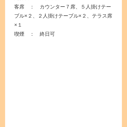
客席 ： カウンター７席、５人掛けテー
ブル×２、２人掛けテーブル×２、テラス席
×１
喫煙 ： 終日可