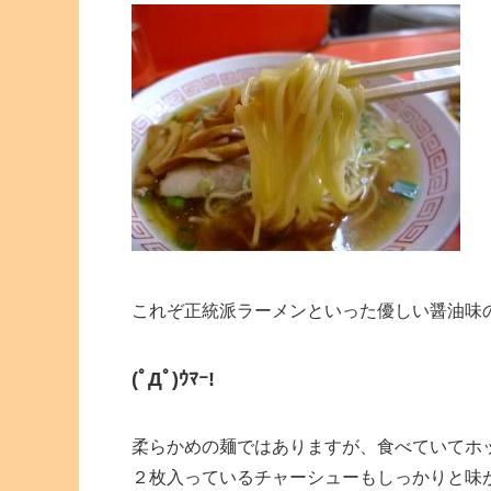
これぞ正統派ラーメンといった優しい醤油味
(ﾟДﾟ)ｳﾏｰ!
柔らかめの麺ではありますが、食べていてホ
２枚入っているチャーシューもしっかりと味