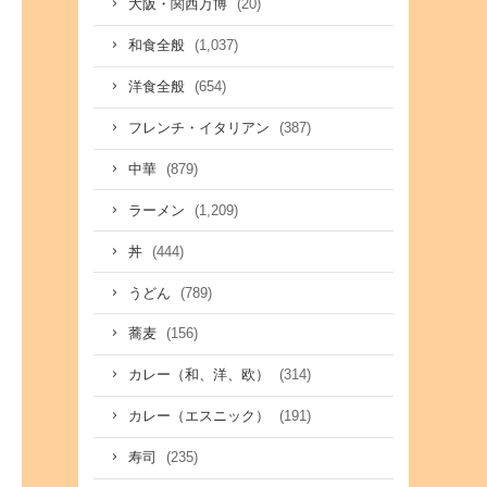
(20)
大阪・関西万博
(1,037)
和食全般
(654)
洋食全般
(387)
フレンチ・イタリアン
(879)
中華
(1,209)
ラーメン
(444)
丼
(789)
うどん
(156)
蕎麦
(314)
カレー（和、洋、欧）
(191)
カレー（エスニック）
(235)
寿司