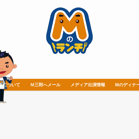
チについて
Ｍ三郎へメール
メディア出演情報
Mのディナ