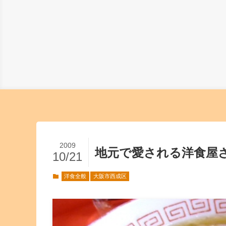
2009
地元で愛される洋食屋
10/21
洋食全般
大阪市西成区