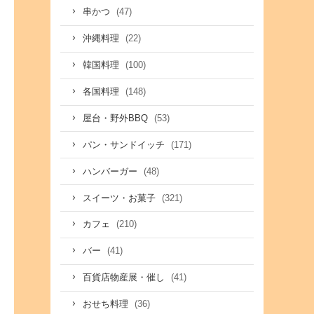
(47)
串かつ
(22)
沖縄料理
(100)
韓国料理
(148)
各国料理
(53)
屋台・野外BBQ
(171)
パン・サンドイッチ
(48)
ハンバーガー
(321)
スイーツ・お菓子
(210)
カフェ
(41)
バー
(41)
百貨店物産展・催し
(36)
おせち料理