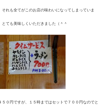
、それも全てがこのお店の味わいになってしまっていま
、とても美味しくいただきました（＾＾
４５０円ですが、１５時まではセットで７００円なのでと