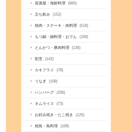
(660)
居酒屋・海鮮料理
(152)
立ち飲み
(518)
焼肉・ステーキ・肉料理
(100)
もつ鍋・鍋料理・おでん
(136)
とんかつ・豚肉料理
(142)
割烹
(78)
カキフライ
(109)
うなぎ
(206)
ハンバーグ
(73)
オムライス
(125)
お好み焼き・たこ焼き
(108)
焼鳥・鳥料理