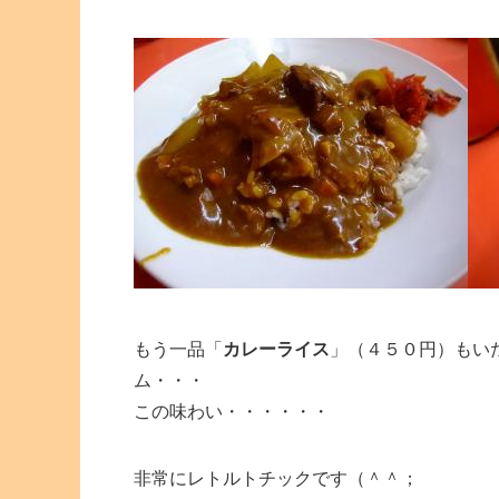
もう一品「
カレーライス
」（４５０円）もい
ム・・・
この味わい・・・・・・
非常にレトルトチックです（＾＾；