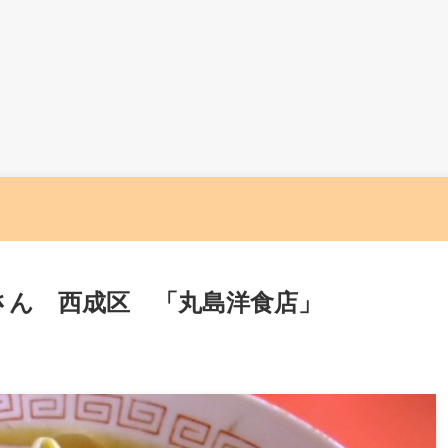
さん 西成区 「丸島洋食店」