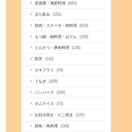
(660)
居酒屋・海鮮料理
(152)
立ち飲み
(518)
焼肉・ステーキ・肉料理
(100)
もつ鍋・鍋料理・おでん
(136)
とんかつ・豚肉料理
(142)
割烹
(78)
カキフライ
(109)
うなぎ
(206)
ハンバーグ
(73)
オムライス
(125)
お好み焼き・たこ焼き
(108)
焼鳥・鳥料理