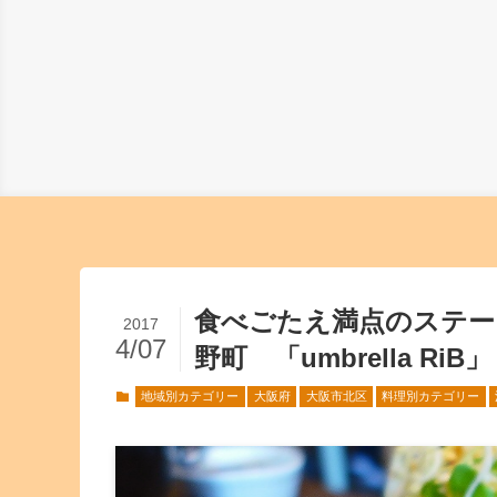
食べごたえ満点のステー
2017
4/07
野町 「umbrella RiB」
地域別カテゴリー
大阪府
大阪市北区
料理別カテゴリー