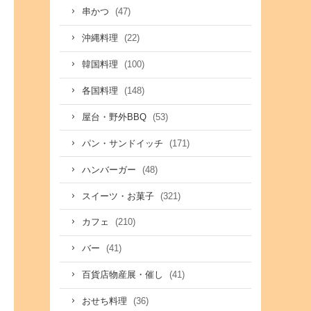
(47)
串かつ
(22)
沖縄料理
(100)
韓国料理
(148)
各国料理
(53)
屋台・野外BBQ
(171)
パン・サンドイッチ
(48)
ハンバーガー
(321)
スイーツ・お菓子
(210)
カフェ
(41)
バー
(41)
百貨店物産展・催し
(36)
おせち料理