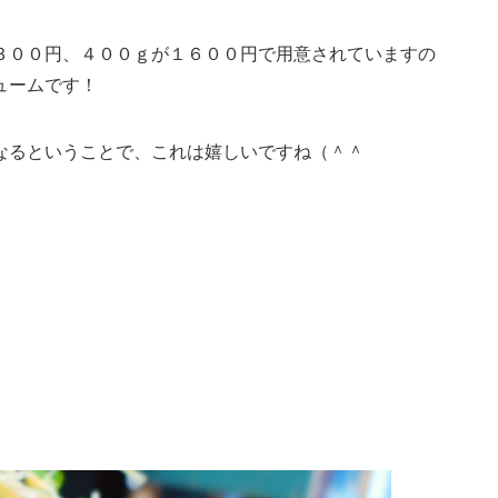
３００円、４００ｇが１６００円で用意されていますの
ュームです！
なるということで、これは嬉しいですね（＾＾