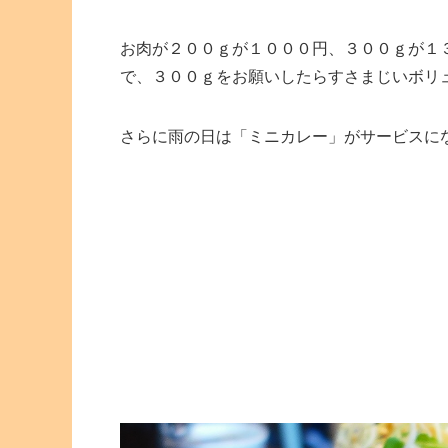
お肉が２００ｇが１０００円、３００ｇが１
で、３００ｇをお願いしたらすさまじいボリ
さらに雨の日は「ミニカレー」がサービスに