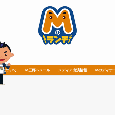
チについて
Ｍ三郎へメール
メディア出演情報
Mのディナ