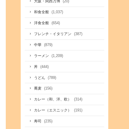
(20)
大阪・関西万博
(1,037)
和食全般
(654)
洋食全般
(387)
フレンチ・イタリアン
(879)
中華
(1,209)
ラーメン
(444)
丼
(789)
うどん
(156)
蕎麦
(314)
カレー（和、洋、欧）
(191)
カレー（エスニック）
(235)
寿司