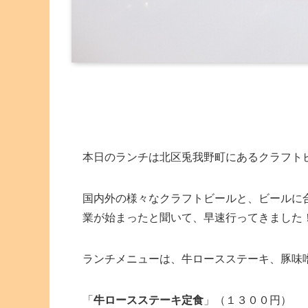
本日のランチは北区兎我野町にあるクラフト
国内外の様々なクラフトビールと、ビールに
業が始まったと聞いて、早速行ってきました
ランチメニューは、牛ロースステーキ、豚味
「
牛ロースステーキ定食
」（１３００円）