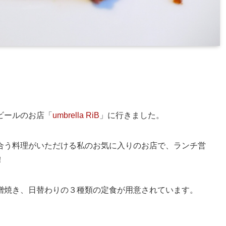
ビールのお店「
umbrella RiB
」に行きました。
合う料理がいただける私のお気に入りのお店で、ランチ営
！
噌焼き、日替わりの３種類の定食が用意されています。