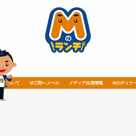
チについて
Ｍ三郎へメール
メディア出演情報
Mのディナ