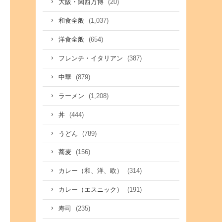
(20)
大阪・関西万博
(1,037)
和食全般
(654)
洋食全般
(387)
フレンチ・イタリアン
(879)
中華
(1,208)
ラーメン
(444)
丼
(789)
うどん
(156)
蕎麦
(314)
カレー（和、洋、欧）
(191)
カレー（エスニック）
(235)
寿司