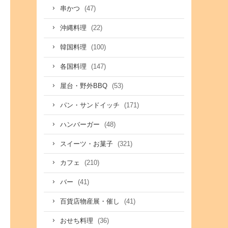
(47)
串かつ
(22)
沖縄料理
(100)
韓国料理
(147)
各国料理
(53)
屋台・野外BBQ
(171)
パン・サンドイッチ
(48)
ハンバーガー
(321)
スイーツ・お菓子
(210)
カフェ
(41)
バー
(41)
百貨店物産展・催し
(36)
おせち料理