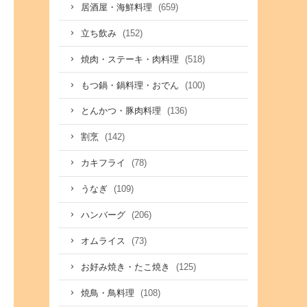
(659)
居酒屋・海鮮料理
(152)
立ち飲み
(518)
焼肉・ステーキ・肉料理
(100)
もつ鍋・鍋料理・おでん
(136)
とんかつ・豚肉料理
(142)
割烹
(78)
カキフライ
(109)
うなぎ
(206)
ハンバーグ
(73)
オムライス
(125)
お好み焼き・たこ焼き
(108)
焼鳥・鳥料理