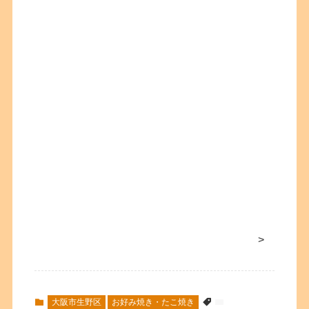
>
大阪市生野区
お好み焼き・たこ焼き