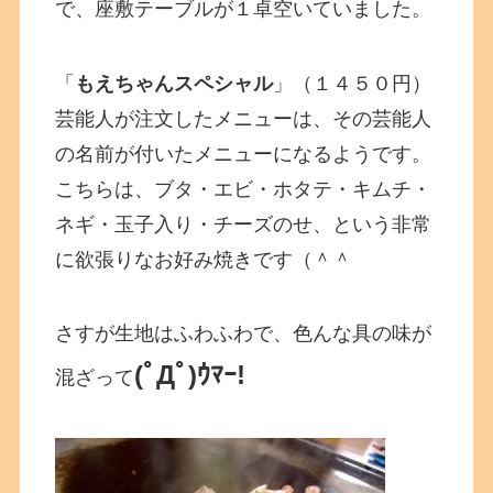
で、座敷テーブルが１卓空いていました。
「
もえちゃんスペシャル
」（１４５０円）
芸能人が注文したメニューは、その芸能人
の名前が付いたメニューになるようです。
こちらは、ブタ・エビ・ホタテ・キムチ・
ネギ・玉子入り・チーズのせ、という非常
に欲張りなお好み焼きです（＾＾
さすが生地はふわふわで、色んな具の味が
(ﾟДﾟ)ｳﾏｰ!
混ざって