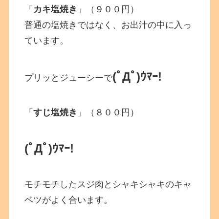
「
カキ塩焼き
」（９００円）
普通の塩焼きではなく、お出汁の中に入っ
ています。
(ﾟДﾟ)ｳﾏｰ!
プリッとジューシーで
「
すじ塩焼き
」（８００円）
(ﾟДﾟ)ｳﾏｰ!
モチモチしたスジ肉とシャキシャキのキャ
ベツがよく合います。