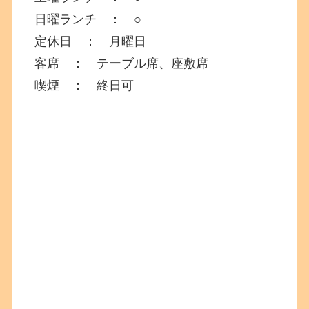
日曜ランチ ： ○
定休日 ： 月曜日
客席 ： テーブル席、座敷席
喫煙 ： 終日可