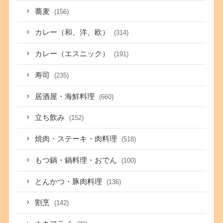
蕎麦
(156)
カレー（和、洋、欧）
(314)
カレー（エスニック）
(191)
寿司
(235)
居酒屋・海鮮料理
(660)
立ち飲み
(152)
焼肉・ステーキ・肉料理
(518)
もつ鍋・鍋料理・おでん
(100)
とんかつ・豚肉料理
(136)
割烹
(142)