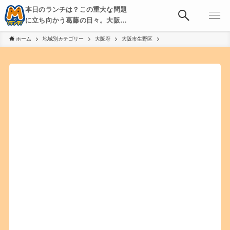
本日のランチは？この重大な問題
に立ち向かう葛藤の日々。大阪・
京都・神戸を中心とした食べ歩
ホーム
地域別カテゴリー
大阪府
大阪市生野区
き、飲み歩きを綴る。