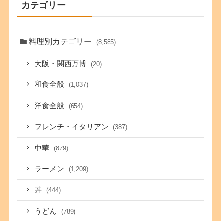
カテゴリー
料理別カテゴリー
(8,585)
大阪・関西万博
(20)
和食全般
(1,037)
洋食全般
(654)
フレンチ・イタリアン
(387)
中華
(879)
ラーメン
(1,209)
丼
(444)
うどん
(789)