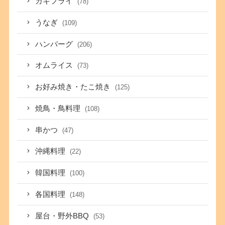
カキフライ
(78)
うなぎ
(109)
ハンバーグ
(206)
オムライス
(73)
お好み焼き・たこ焼き
(125)
焼鳥・鳥料理
(108)
串かつ
(47)
沖縄料理
(22)
韓国料理
(100)
各国料理
(148)
屋台・野外BBQ
(53)