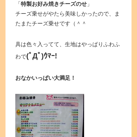
「
特製お好み焼きチーズのせ
」
チーズ乗せがやたら美味しかったので、ま
たまたチーズ乗せです（＾＾
具は色々入ってて、生地はやっぱりふわふ
(ﾟДﾟ)ｳﾏｰ!
わで
おなかいっぱい大満足！