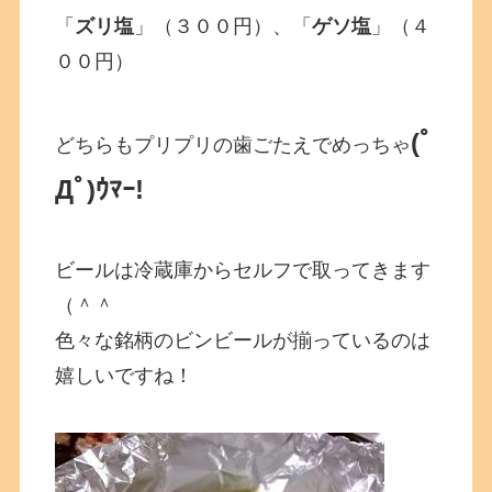
「
ズリ塩
」（３００円）、「
ゲソ塩
」（４
００円）
(ﾟ
どちらもプリプリの歯ごたえでめっちゃ
Дﾟ)ｳﾏｰ!
ビールは冷蔵庫からセルフで取ってきます
（＾＾
色々な銘柄のビンビールが揃っているのは
嬉しいですね！