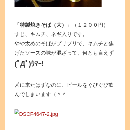
「
特製焼きそば（大）
」（１２００円）
すじ、キムチ、ネギ入りです。
やや太めのそばがプリプリで、キムチと焦
げたソースの味が混ざって、何とも言えず
(ﾟДﾟ)ｳﾏｰ!
〆に来たはずなのに、ビールをぐびぐび飲
んでしまいます（＾＾