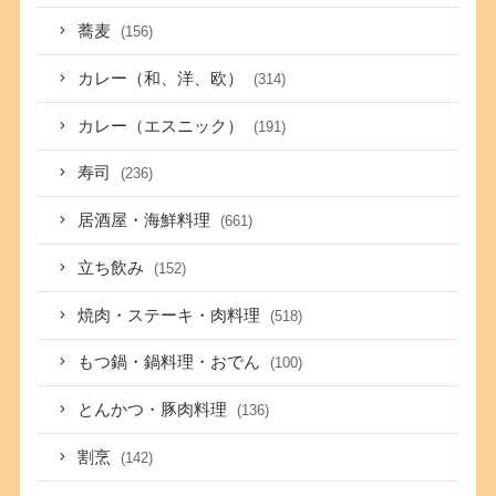
蕎麦
(156)
カレー（和、洋、欧）
(314)
カレー（エスニック）
(191)
寿司
(236)
居酒屋・海鮮料理
(661)
立ち飲み
(152)
焼肉・ステーキ・肉料理
(518)
もつ鍋・鍋料理・おでん
(100)
とんかつ・豚肉料理
(136)
割烹
(142)