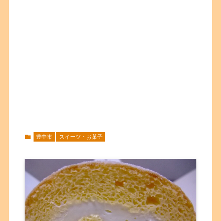
豊中市
スイーツ・お菓子