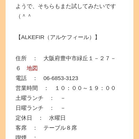
ようで、そちらもまた試してみたいです
（＾＾
【ALKEFIR（アルケフィール）】
住所 ： 大阪府豊中市緑丘１－２７－
６
地図
電話 ： 06-6853-3123
営業時間 ： １０：００～１９：００
土曜ランチ ： －
日曜ランチ ： －
定休日 ： 水曜日
客席 ： テーブル８席
喫煙 ：