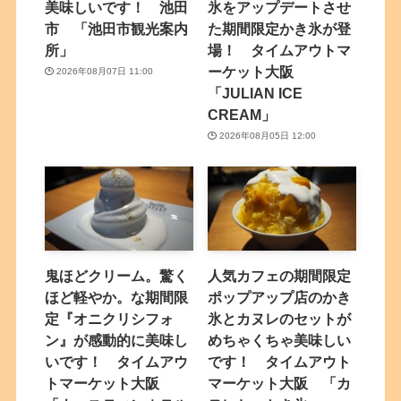
美味しいです！ 池田
氷をアップデートさせ
市 「池田市観光案内
た期間限定かき氷が登
所」
場！ タイムアウトマ
ーケット大阪
2026年08月07日 11:00
「JULIAN ICE
CREAM」
2026年08月05日 12:00
鬼ほどクリーム。驚く
人気カフェの期間限定
ほど軽やか。な期間限
ポップアップ店のかき
定『オニクリシフォ
氷とカヌレのセットが
ン』が感動的に美味し
めちゃくちゃ美味しい
いです！ タイムアウ
です！ タイムアウト
トマーケット大阪
マーケット大阪 「カ