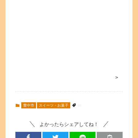
>
豊中市
スイーツ・お菓子
よかったらシェアしてね！