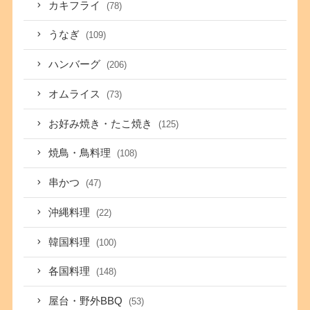
カキフライ
(78)
うなぎ
(109)
ハンバーグ
(206)
オムライス
(73)
お好み焼き・たこ焼き
(125)
焼鳥・鳥料理
(108)
串かつ
(47)
沖縄料理
(22)
韓国料理
(100)
各国料理
(148)
屋台・野外BBQ
(53)