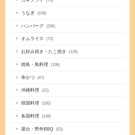
カキフライ
(78)
うなぎ
(109)
ハンバーグ
(206)
オムライス
(73)
お好み焼き・たこ焼き
(125)
焼鳥・鳥料理
(108)
串かつ
(47)
沖縄料理
(22)
韓国料理
(100)
各国料理
(148)
屋台・野外BBQ
(53)