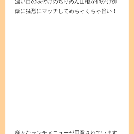
濃い目の味付けのちりめん山椒が卵かけ御
飯に猛烈にマッチしてめちゃくちゃ旨い！
様々なランチメニューが用意されています