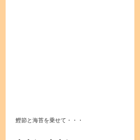
鰹節と海苔を乗せて・・・