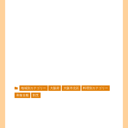
地域別カテゴリー
大阪府
大阪市北区
料理別カテゴリー
和食全般
割烹