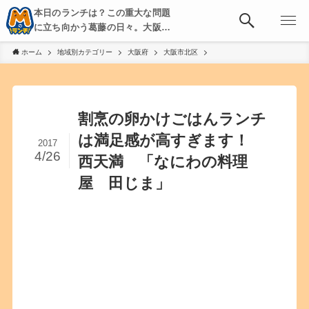
本日のランチは？この重大な問題
に立ち向かう葛藤の日々。大阪・
京都・神戸を中心とした食べ歩
ホーム
地域別カテゴリー
大阪府
大阪市北区
き、飲み歩きを綴る。
割烹の卵かけごはんランチ
は満足感が高すぎます！
2017
4/26
西天満 「なにわの料理
屋 田じま」