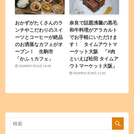
おかずがたくさんのラ
奈良で話題沸騰の黒毛
ンチやこだわりのスイ
和牛料理がアラカルト
ーツとコーヒーが絶品
でお手軽にいただけま
のお洒落なカフェがオ
す！ タイムアウトマ
ープン！ 生駒市
ーケット大阪 「#肉
「かふぅカフェ」
といえば松田 タイムア
ウトマーケット大阪」
2026年07月31日 14:00
2026年07月29日 11:00