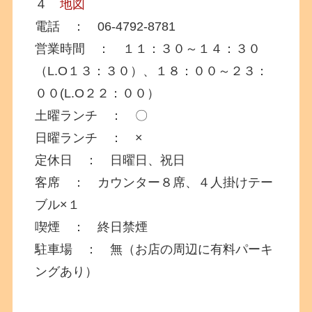
４
地図
電話 ： 06-4792-8781
営業時間 ： １１：３０～１４：３０
（L.O１３：３０）、１８：００～２３：
００(L.O２２：００）
土曜ランチ ： 〇
日曜ランチ ： ×
定休日 ： 日曜日、祝日
客席 ： カウンター８席、４人掛けテー
ブル×１
喫煙 ： 終日禁煙
駐車場 ： 無（お店の周辺に有料パーキ
ングあり）