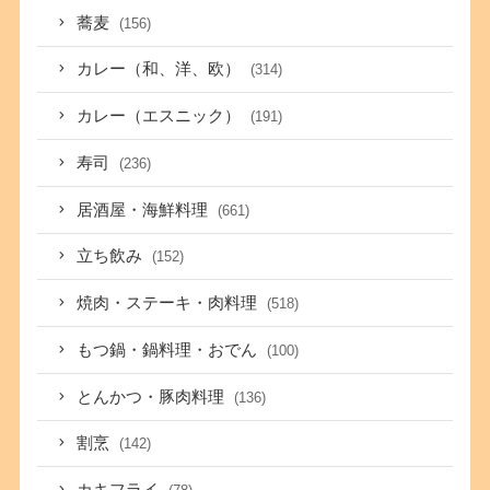
蕎麦
(156)
カレー（和、洋、欧）
(314)
カレー（エスニック）
(191)
寿司
(236)
居酒屋・海鮮料理
(661)
立ち飲み
(152)
焼肉・ステーキ・肉料理
(518)
もつ鍋・鍋料理・おでん
(100)
とんかつ・豚肉料理
(136)
割烹
(142)