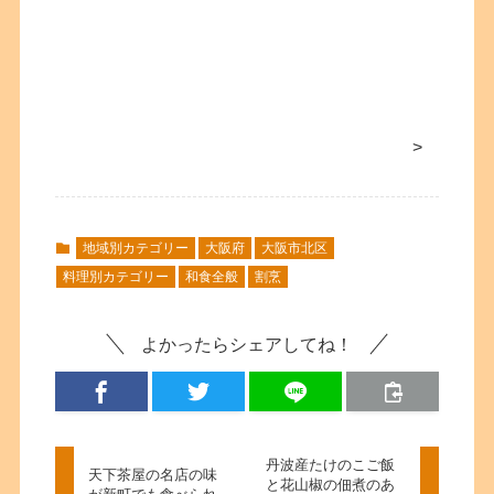
>
地域別カテゴリー
大阪府
大阪市北区
料理別カテゴリー
和食全般
割烹
よかったらシェアしてね！
丹波産たけのこご飯
天下茶屋の名店の味
と花山椒の佃煮のあ