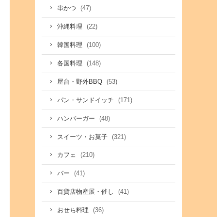
(47)
串かつ
(22)
沖縄料理
(100)
韓国料理
(148)
各国料理
(53)
屋台・野外BBQ
(171)
パン・サンドイッチ
(48)
ハンバーガー
(321)
スイーツ・お菓子
(210)
カフェ
(41)
バー
(41)
百貨店物産展・催し
(36)
おせち料理