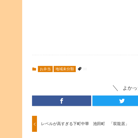
お弁当
地域未分類
よかっ
レベルが高すぎる下町中華 池田町 「双龍居」