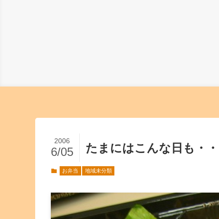
2006
たまにはこんな日も・・
6/05
お弁当
地域未分類