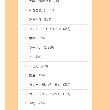
(20)
大阪・関西万博
(1,037)
和食全般
(654)
洋食全般
(387)
フレンチ・イタリアン
(879)
中華
(1,209)
ラーメン
(444)
丼
(789)
うどん
(156)
蕎麦
(314)
カレー（和、洋、欧）
(191)
カレー（エスニック）
(235)
寿司