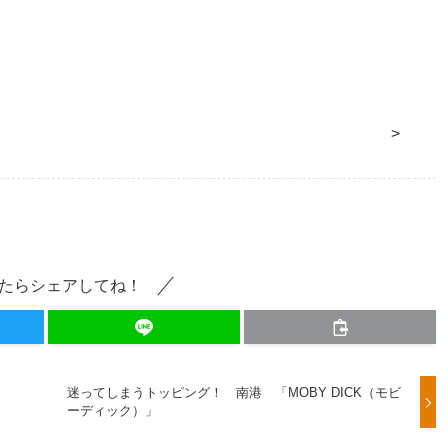
>
たらシェアしてね！
迷ってしまうトッピング！ 南港 「MOBY DICK（モビ
ーディック）」