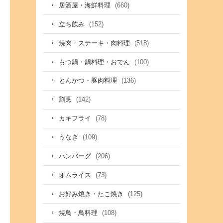
(660)
居酒屋・海鮮料理
(152)
立ち飲み
(518)
焼肉・ステーキ・肉料理
(100)
もつ鍋・鍋料理・おでん
(136)
とんかつ・豚肉料理
(142)
割烹
(78)
カキフライ
(109)
うなぎ
(206)
ハンバーグ
(73)
オムライス
(125)
お好み焼き・たこ焼き
(108)
焼鳥・鳥料理