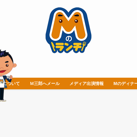
チについて
Ｍ三郎へメール
メディア出演情報
Mのディナ