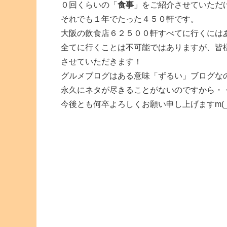
０回くらいの「
食事
」をご紹介させていただ
それでも１年でたった４５０軒です。
大阪の飲食店６２５００軒すべてに行くには
全てに行くことは不可能ではありますが、皆
させていただきます！
グルメブログはある意味「ずるい」ブログな
永久にネタが尽きることがないのですから・
今後とも何卒よろしくお願い申し上げますm(_ 