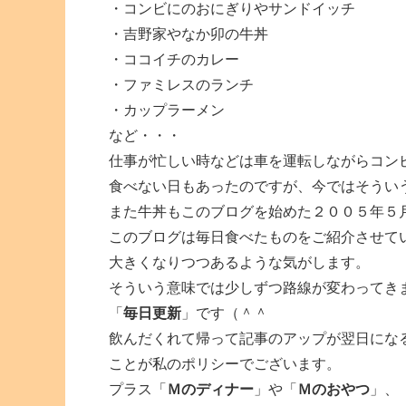
・コンビにのおにぎりやサンドイッチ
・吉野家やなか卯の牛丼
・ココイチのカレー
・ファミレスのランチ
・カップラーメン
など・・・
仕事が忙しい時などは車を運転しながらコン
食べない日もあったのですが、今ではそうい
また牛丼もこのブログを始めた２００５年５
このブログは毎日食べたものをご紹介させて
大きくなりつつあるような気がします。
そういう意味では少しずつ路線が変わってき
「
毎日更新
」です（＾＾
飲んだくれて帰って記事のアップが翌日にな
ことが私のポリシーでございます。
プラス「
Ｍのディナー
」や「
Ｍのおやつ
」、