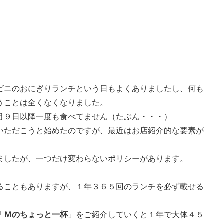
ビニのおにぎりランチという日もよくありましたし、何も
うことは全くなくなりました。
月９日以降一度も食べてません（たぶん・・・）
いただこうと始めたのですが、最近はお店紹介的な要素が
ましたが、一つだけ変わらないポリシーがあります。
ることもありますが、１年３６５回のランチを必ず載せる
「
Ｍのちょっと一杯
」をご紹介していくと１年で大体４５