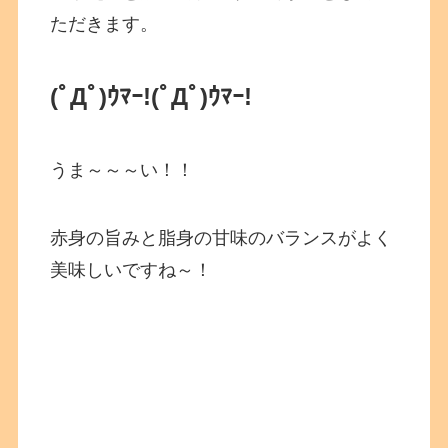
ただきます。
(ﾟДﾟ)ｳﾏｰ!(ﾟДﾟ)ｳﾏｰ!
うま～～～い！！
赤身の旨みと脂身の甘味のバランスがよく
美味しいですね～！