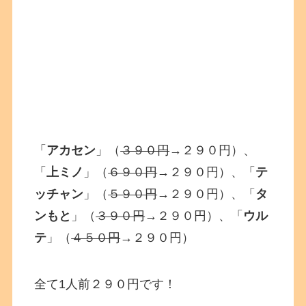
「
アカセン
」（
３９０円
→２９０円）、
「
上ミノ
」（
６９０円
→２９０円）、「
テ
ッチャン
」（
５９０円
→２９０円）、「
タ
ンもと
」（
３９０円
→２９０円）、「
ウル
テ
」（
４５０円
→２９０円）
全て1人前２９０円です！