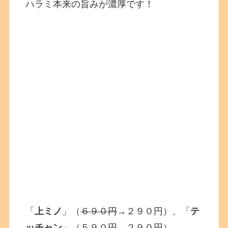
ハラミ本来の旨みが濃厚です！
「
上ミノ
」（
６９０円
→２９０円）、「
テ
ッチャン
」（
５９０円
→２９０円）