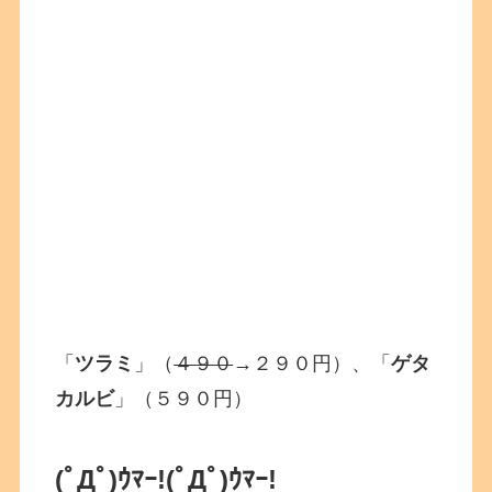
「
ツラミ
」（
４９０
→２９０円）、「
ゲタ
カルビ
」（５９０円）
(ﾟДﾟ)ｳﾏｰ!(ﾟДﾟ)ｳﾏｰ!