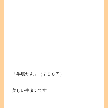
「
牛塩たん
」（７５０円）
美しい牛タンです！