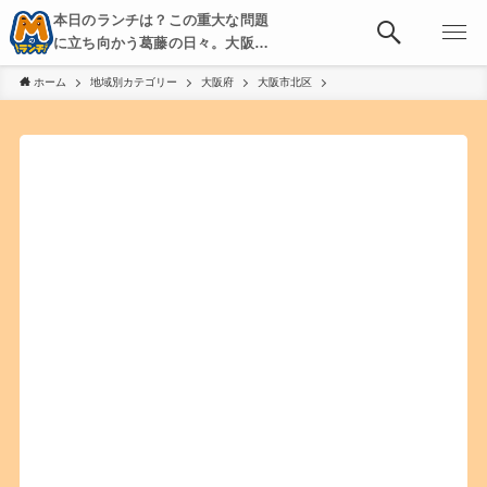
本日のランチは？この重大な問題
に立ち向かう葛藤の日々。大阪・
京都・神戸を中心とした食べ歩
ホーム
地域別カテゴリー
大阪府
大阪市北区
き、飲み歩きを綴る。