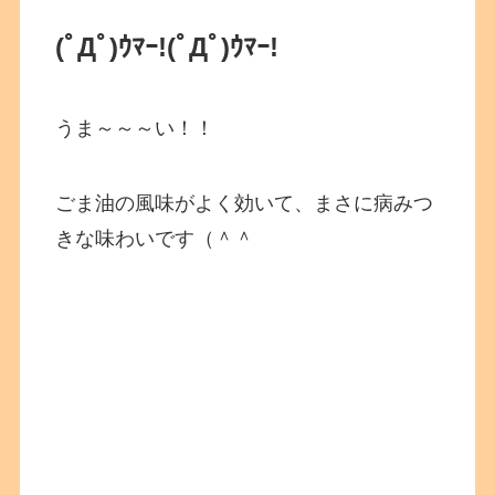
(ﾟДﾟ)ｳﾏｰ!(ﾟДﾟ)ｳﾏｰ!
うま～～～い！！
ごま油の風味がよく効いて、まさに病みつ
きな味わいです（＾＾