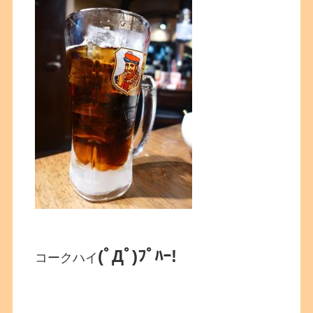
(ﾟДﾟ)ﾌﾟﾊｰ!
コークハイ