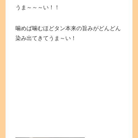
うま～～～い！！
噛めば噛むほどタン本来の旨みがどんどん
染み出てきてうま～い！