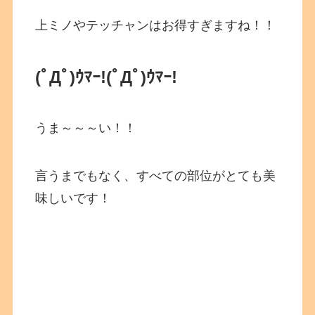
上ミノやテッチャンはお得すぎますね！！
(ﾟДﾟ)ｳﾏｰ!(ﾟДﾟ)ｳﾏｰ!
うま～～～い！！
言うまでもなく、すべての部位がとても美
味しいです！