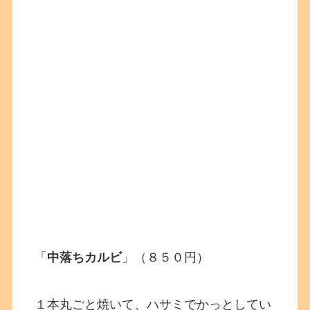
「
中落ちカルビ
」（８５０円）
１本丸ごと焼いて、ハサミでかっとしてい