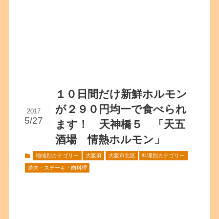
１０日間だけ新鮮ホルモン
が２９０円均一で食べられ
2017
5/27
ます！ 天神橋５ 「天五
酒場 情熱ホルモン」
地域別カテゴリー
大阪府
大阪市北区
料理別カテゴリー
焼肉・ステーキ・肉料理