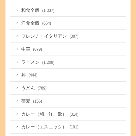
和食全般
(1,037)
洋食全般
(654)
フレンチ・イタリアン
(387)
中華
(879)
ラーメン
(1,209)
丼
(444)
うどん
(789)
蕎麦
(156)
カレー（和、洋、欧）
(314)
カレー（エスニック）
(191)