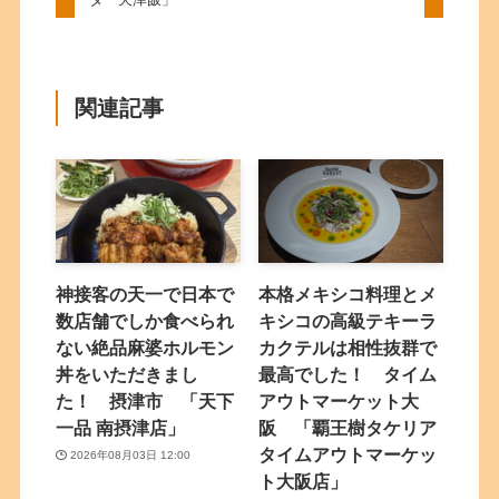
関連記事
神接客の天一で日本で
本格メキシコ料理とメ
数店舗でしか食べられ
キシコの高級テキーラ
ない絶品麻婆ホルモン
カクテルは相性抜群で
丼をいただきまし
最高でした！ タイム
た！ 摂津市 「天下
アウトマーケット大
一品 南摂津店」
阪 「覇王樹タケリア
タイムアウトマーケッ
2026年08月03日 12:00
ト大阪店」