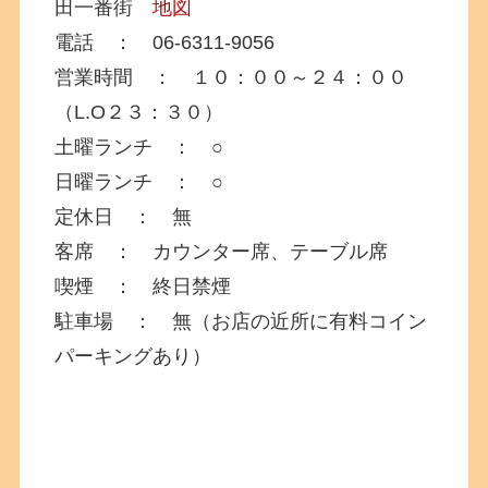
田一番街
地図
電話 ： 06-6311-9056
営業時間 ： １０：００～２４：００
（L.O２３：３０）
土曜ランチ ： ○
日曜ランチ ： ○
定休日 ： 無
客席 ： カウンター席、テーブル席
喫煙 ： 終日禁煙
駐車場 ： 無（お店の近所に有料コイン
パーキングあり）