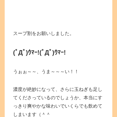
スープ割をお願いしました。
(ﾟДﾟ)ｳﾏｰ!(ﾟДﾟ)ｳﾏｰ!
うぉぉ～～、うま～～～い！！
濃度が絶妙になって、さらに玉ねぎも足し
てくださっているのでしょうか、本当にす
っきり爽やかな味わいでいくらでも飲めて
しまいます（＾＾