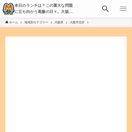
本日のランチは？この重大な問題
に立ち向かう葛藤の日々。大阪・
京都・神戸を中心とした食べ歩
ホーム
地域別カテゴリー
大阪府
大阪市北区
き、飲み歩きを綴る。