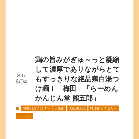
鶏の旨みがぎゅ～っと凝縮
して濃厚でありながらとて
2017
もすっきりな絶品鶏白湯つ
6/04
け麺！ 梅田 「らーめん
かんじん堂 熊五郎」
地域別カテゴリー
大阪府
大阪市北区
料理別カテゴリー
ラーメン