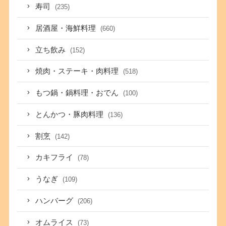
寿司
(235)
居酒屋・海鮮料理
(660)
立ち飲み
(152)
焼肉・ステーキ・肉料理
(518)
もつ鍋・鍋料理・おでん
(100)
とんかつ・豚肉料理
(136)
割烹
(142)
カキフライ
(78)
うなぎ
(109)
ハンバーグ
(206)
オムライス
(73)