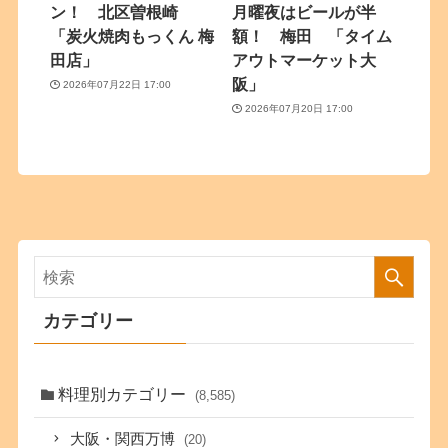
ン！ 北区曽根崎
月曜夜はビールが半
「炭火焼肉もっくん 梅
額！ 梅田 「タイム
田店」
アウトマーケット大
阪」
2026年07月22日 17:00
2026年07月20日 17:00
カテゴリー
料理別カテゴリー
(8,585)
大阪・関西万博
(20)