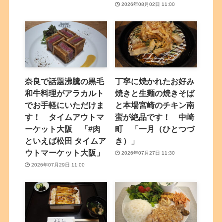
2026年08月02日 11:00
奈良で話題沸騰の黒毛
丁寧に焼かれたお好み
和牛料理がアラカルト
焼きと生麺の焼きそば
でお手軽にいただけま
と本場宮崎のチキン南
す！ タイムアウトマ
蛮が絶品です！ 中崎
ーケット大阪 「#肉
町 「一月（ひとつづ
といえば松田 タイムア
き）」
ウトマーケット大阪」
2026年07月27日 11:30
2026年07月29日 11:00