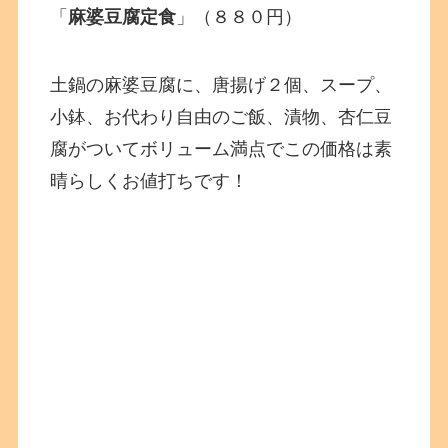
「
麻婆豆腐定食
」（８８０円）
土鍋の麻婆豆腐に、唐揚げ２個、スープ、
小鉢、お代わり自由のご飯、漬物、杏仁豆
腐がついてボリューム満点でこの価格は素
晴らしくお値打ちです！