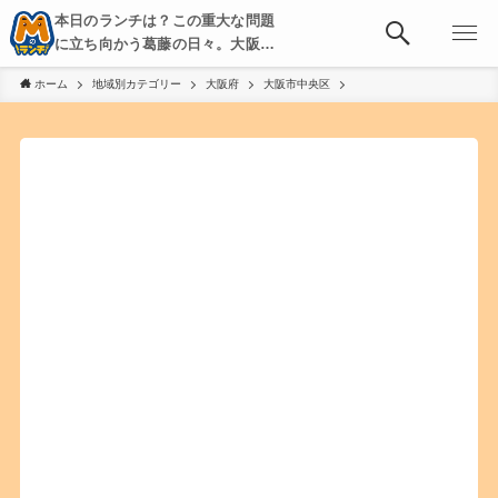
本日のランチは？この重大な問題
に立ち向かう葛藤の日々。大阪・
京都・神戸を中心とした食べ歩
ホーム
地域別カテゴリー
大阪府
大阪市中央区
き、飲み歩きを綴る。