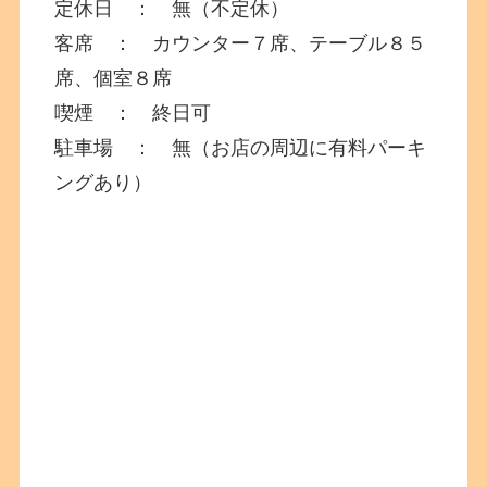
定休日 ： 無（不定休）
客席 ： カウンター７席、テーブル８５
席、個室８席
喫煙 ： 終日可
駐車場 ： 無（お店の周辺に有料パーキ
ングあり）