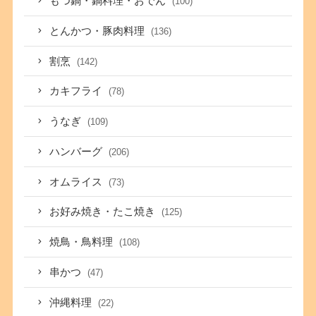
もつ鍋・鍋料理・おでん
(100)
とんかつ・豚肉料理
(136)
割烹
(142)
カキフライ
(78)
うなぎ
(109)
ハンバーグ
(206)
オムライス
(73)
お好み焼き・たこ焼き
(125)
焼鳥・鳥料理
(108)
串かつ
(47)
沖縄料理
(22)