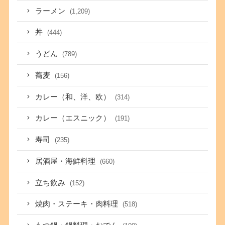
ラーメン
(1,209)
丼
(444)
うどん
(789)
蕎麦
(156)
カレー（和、洋、欧）
(314)
カレー（エスニック）
(191)
寿司
(235)
居酒屋・海鮮料理
(660)
立ち飲み
(152)
焼肉・ステーキ・肉料理
(518)