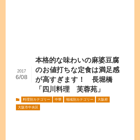
本格的な味わいの麻婆豆腐
のお値打ちな定食は満足感
2017
6/08
が高すぎます！ 長堀橋
「四川料理 芙蓉苑」
料理別カテゴリー
中華
地域別カテゴリー
大阪府
大阪市中央区