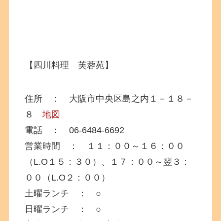
【四川料理 芙蓉苑】
住所 ： 大阪市中央区島之内１－１８－
８
地図
電話 ： 06-6484-6692
営業時間 ： １１：００～１６：００
（L.O１５：３０）、１７：００～翌３：
００（L.O２：００）
土曜ランチ ： ○
日曜ランチ ： ○