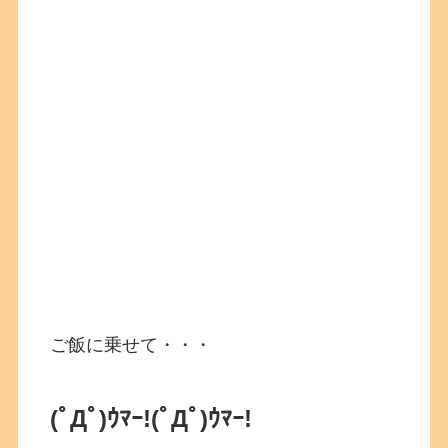
ご飯に乗せて・・・
(ﾟДﾟ)ｳﾏｰ!(ﾟДﾟ)ｳﾏｰ!