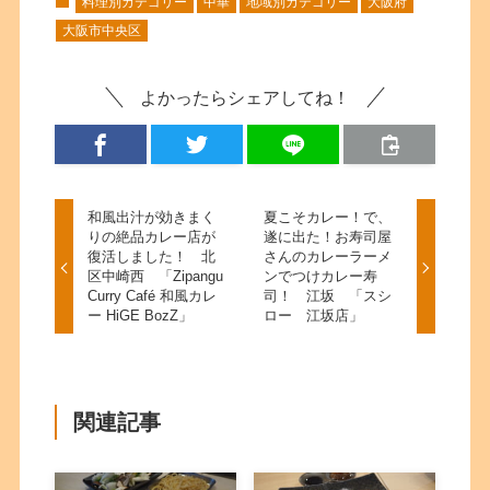
料理別カテゴリー
中華
地域別カテゴリー
大阪府
大阪市中央区
よかったらシェアしてね！
和風出汁が効きまく
夏こそカレー！で、
りの絶品カレー店が
遂に出た！お寿司屋
復活しました！ 北
さんのカレーラーメ
区中崎西 「Zipangu
ンでつけカレー寿
Curry Café 和風カレ
司！ 江坂 「スシ
ー HiGE BozZ」
ロー 江坂店」
関連記事