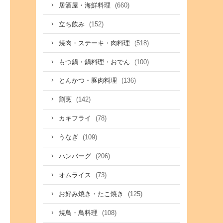
(660)
居酒屋・海鮮料理
(152)
立ち飲み
(518)
焼肉・ステーキ・肉料理
(100)
もつ鍋・鍋料理・おでん
(136)
とんかつ・豚肉料理
(142)
割烹
(78)
カキフライ
(109)
うなぎ
(206)
ハンバーグ
(73)
オムライス
(125)
お好み焼き・たこ焼き
(108)
焼鳥・鳥料理