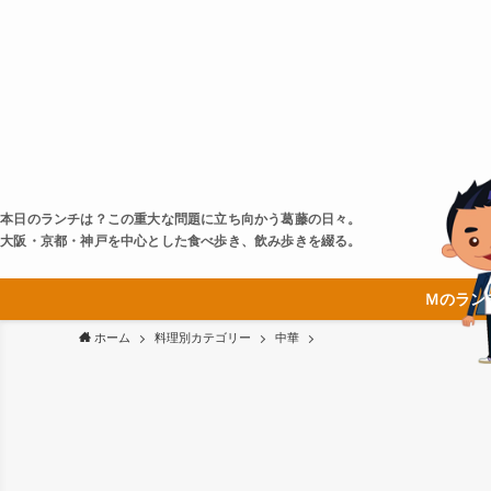
本日のランチは？この重大な問題に立ち向かう葛藤の日々。
大阪・京都・神戸を中心とした食べ歩き、飲み歩きを綴る。
Ｍのラン
ホーム
料理別カテゴリー
中華