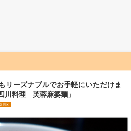
もリーズナブルでお手軽にいただけま
四川料理 芙蓉麻婆麺」
淀川区