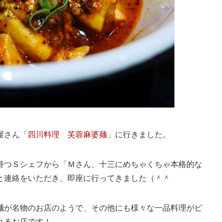
屋さん「
四川料理 芙蓉麻婆麺
」に行きました。
持つＳシェフから「Ｍさん、十三にめちゃくちゃ本格的な
と連絡をいただき、即座に行ってきました（＾＾
麺が名物のお店のようで、その他にも様々な一品料理がビ
れるお店です！