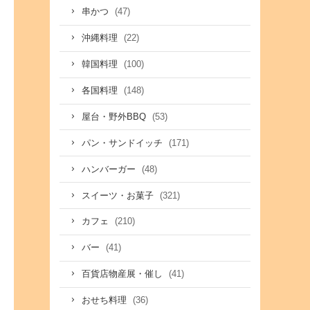
(47)
串かつ
(22)
沖縄料理
(100)
韓国料理
(148)
各国料理
(53)
屋台・野外BBQ
(171)
パン・サンドイッチ
(48)
ハンバーガー
(321)
スイーツ・お菓子
(210)
カフェ
(41)
バー
(41)
百貨店物産展・催し
(36)
おせち料理