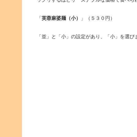
「
芙蓉麻婆麺（小）
」（５３０円）
「並」と「小」の設定があり、「小」を選び