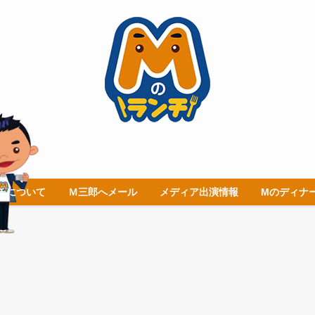
チについて
Ｍ三郎へメール
メディア出演情報
Mのディナ