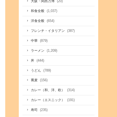
(20)
大阪・関西万博
(1,037)
和食全般
(654)
洋食全般
(387)
フレンチ・イタリアン
(879)
中華
(1,209)
ラーメン
(444)
丼
(789)
うどん
(156)
蕎麦
(314)
カレー（和、洋、欧）
(191)
カレー（エスニック）
(235)
寿司