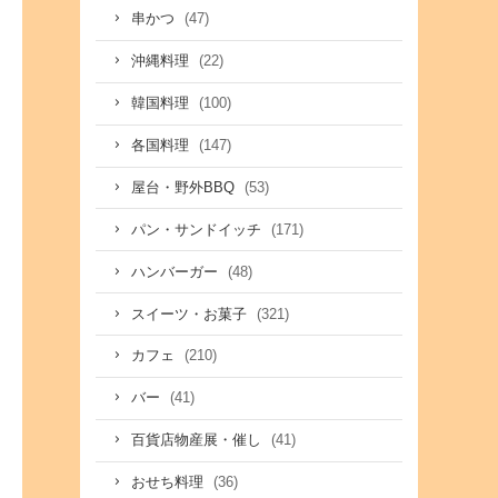
(47)
串かつ
(22)
沖縄料理
(100)
韓国料理
(147)
各国料理
(53)
屋台・野外BBQ
(171)
パン・サンドイッチ
(48)
ハンバーガー
(321)
スイーツ・お菓子
(210)
カフェ
(41)
バー
(41)
百貨店物産展・催し
(36)
おせち料理