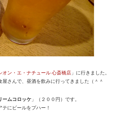
シオン・エ・ナチュール 心斎橋店
」に行きました。
食屋さんで、昼酒を飲みに行ってきました（＾＾
リームコロッケ
」（２００円）です。
アテにビールをプハー！