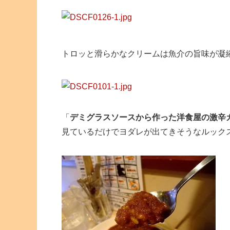
トロッと滑らかなクリームは魚介の旨味が凝
「
デミグラスソースから作った洋食屋の激辛
見ているだけでヨダレが出てきそうなルック