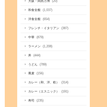
(20)
大阪・関西万博
(1,037)
和食全般
(654)
洋食全般
(387)
フレンチ・イタリアン
(879)
中華
(1,208)
ラーメン
(444)
丼
(789)
うどん
(156)
蕎麦
(314)
カレー（和、洋、欧）
(191)
カレー（エスニック）
(235)
寿司