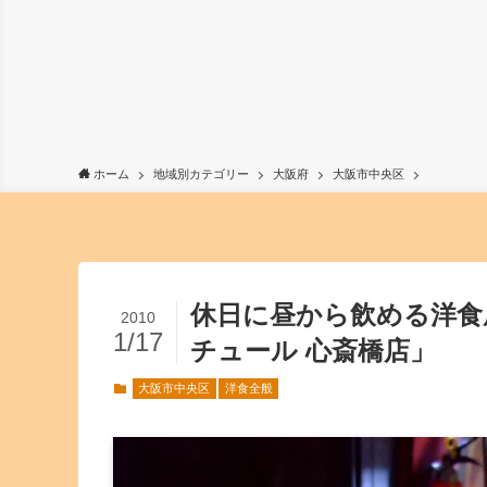
ホーム
地域別カテゴリー
大阪府
大阪市中央区
休日に昼から飲める洋食
2010
1/17
チュール 心斎橋店」
大阪市中央区
洋食全般