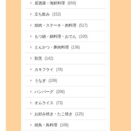
(659)
居酒屋・海鮮料理
(152)
立ち飲み
(517)
焼肉・ステーキ・肉料理
(100)
もつ鍋・鍋料理・おでん
(136)
とんかつ・豚肉料理
(142)
割烹
(78)
カキフライ
(109)
うなぎ
(206)
ハンバーグ
(73)
オムライス
(125)
お好み焼き・たこ焼き
(108)
焼鳥・鳥料理