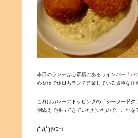
本日のランチは心斎橋にあるワインバー「
パ
心斎橋で休日もランチ営業している貴重な洋
これはカレーのトッピングの「
シーフードク
別添えで持ってきていただいたので、これを
(ﾟДﾟ)ｻｲｺｰ!