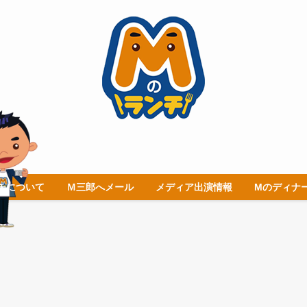
チについて
Ｍ三郎へメール
メディア出演情報
Mのディナ