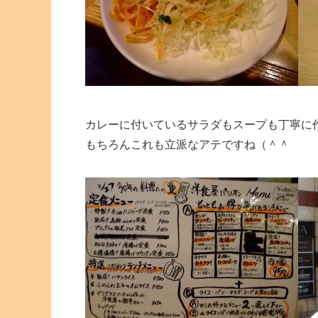
カレーに付いているサラダもスープも丁寧に
もちろんこれも立派なアテですね（＾＾