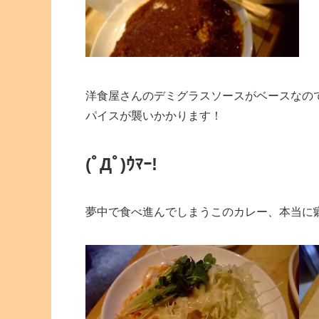
洋食屋さんのデミグラスソースがベースなの
パイスが襲いかかります！
(ﾟДﾟ)ｳﾏｰ!
夢中で食べ進んでしまうこのカレー、本当に