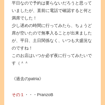
平日なので予約は要らないだろうと思って
いましたが、直前に電話で確認すると何と
満席でした！
少し遅めの時間に行ってみたら、ちょうど
席が空いたので無事入ることが出来ました
が、平日、土日関係なく、いつも大盛況な
のですね！
このお店はいつか必ず夜に行ってみたいで
す（＾＾
《過去のpatria》
その１
・・・PranzoB