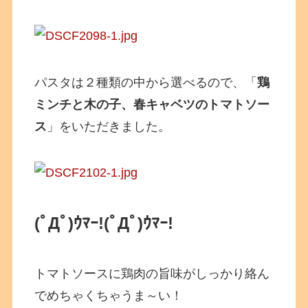
パスタは２種類の中から選べるので、「
鶏
ミンチと木の子、春キャベツのトマトソー
ス
」をいただきました。
(ﾟДﾟ)ｳﾏｰ!(ﾟДﾟ)ｳﾏｰ!
トマトソースに鶏肉の旨味がしっかり絡ん
でめちゃくちゃうま～い！