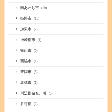
南あわじ市
(19)
姫路市
(16)
加東市
(7)
神崎郡市
(1)
篠山市
(9)
西脇市
(1)
豊岡市
(5)
赤穂市
(1)
川辺郡猪名川町
(5)
多可郡
(2)