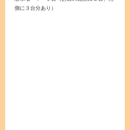
側に３台分あり）