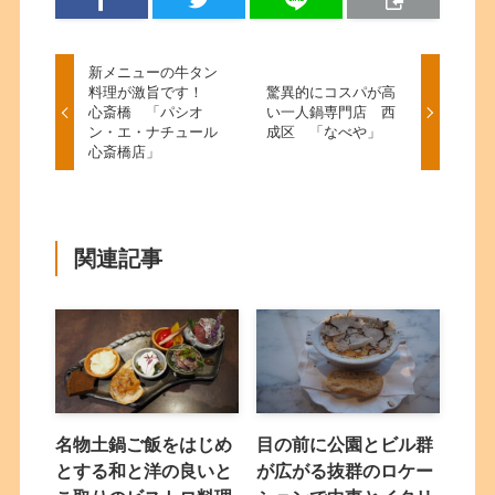
新メニューの牛タン
料理が激旨です！
驚異的にコスパが高
心斎橋 「パシオ
い一人鍋専門店 西
ン・エ・ナチュール
成区 「なべや」
心斎橋店」
関連記事
名物土鍋ご飯をはじめ
目の前に公園とビル群
とする和と洋の良いと
が広がる抜群のロケー