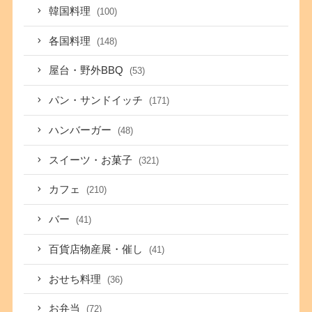
韓国料理
(100)
各国料理
(148)
屋台・野外BBQ
(53)
パン・サンドイッチ
(171)
ハンバーガー
(48)
スイーツ・お菓子
(321)
カフェ
(210)
バー
(41)
百貨店物産展・催し
(41)
おせち料理
(36)
お弁当
(72)