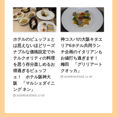
ホテルのビュッフェと
神コスパの大阪キタエ
は思えないほどリーズ
リア6ホテル共同ラン
ナブルな価格設定でホ
チ企画のイタリアンも
テルクオリティの料理
お値打ち過ぎます！
を思う存分楽しめるお
梅田 「グリリアート
得過ぎるビュッフ
クオッカ」
ェ！ ホテル阪神大
2026年06月04日 11:30
阪 「マルシェダイニ
ング ネン」
2026年06月09日 17:00