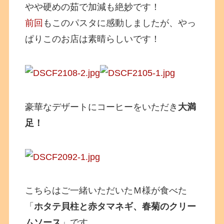
やや硬めの茹で加減も絶妙です！
前回
もこのパスタに感動しましたが、やっ
ぱりこのお店は素晴らしいです！
豪華なデザートにコーヒーをいただき
大満
足！
こちらはご一緒いただいたＭ様が食べた
「
ホタテ貝柱と赤タマネギ、春菊のクリー
ムソース
」です。