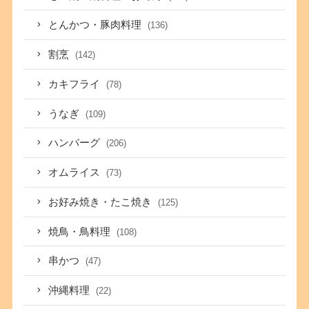
とんかつ・豚肉料理
(136)
割烹
(142)
カキフライ
(78)
うなぎ
(109)
ハンバーグ
(206)
オムライス
(73)
お好み焼き・たこ焼き
(125)
焼鳥・鳥料理
(108)
串かつ
(47)
沖縄料理
(22)