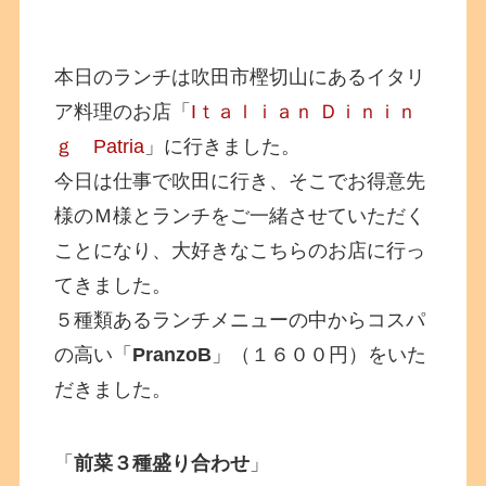
本日のランチは吹田市樫切山にあるイタリ
ア料理のお店「
Iｔａｌｉａｎ Ｄｉｎｉｎ
ｇ Patria
」に行きました。
今日は仕事で吹田に行き、そこでお得意先
様のＭ様とランチをご一緒させていただく
ことになり、大好きなこちらのお店に行っ
てきました。
５種類あるランチメニューの中からコスパ
の高い「
PranzoB
」（１６００円）をいた
だきました。
「
前菜３種盛り合わせ
」