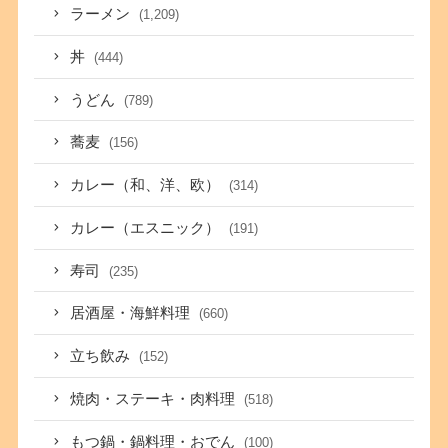
ラーメン
(1,209)
丼
(444)
うどん
(789)
蕎麦
(156)
カレー（和、洋、欧）
(314)
カレー（エスニック）
(191)
寿司
(235)
居酒屋・海鮮料理
(660)
立ち飲み
(152)
焼肉・ステーキ・肉料理
(518)
もつ鍋・鍋料理・おでん
(100)