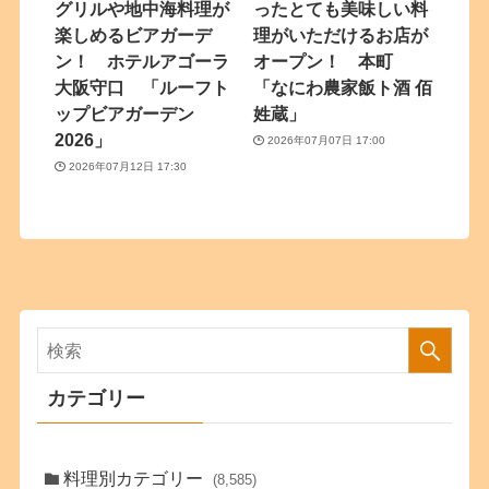
グリルや地中海料理が
ったとても美味しい料
楽しめるビアガーデ
理がいただけるお店が
ン！ ホテルアゴーラ
オープン！ 本町
大阪守口 「ルーフト
「なにわ農家飯ト酒 佰
ップビアガーデン
姓蔵」
2026」
2026年07月07日 17:00
2026年07月12日 17:30
カテゴリー
料理別カテゴリー
(8,585)