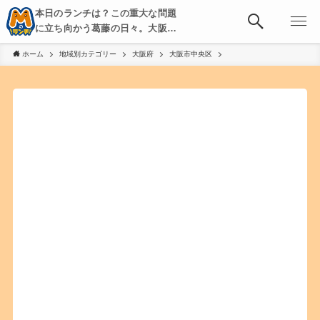
本日のランチは？この重大な問題
に立ち向かう葛藤の日々。大阪・
京都・神戸を中心とした食べ歩
ホーム
地域別カテゴリー
大阪府
大阪市中央区
き、飲み歩きを綴る。