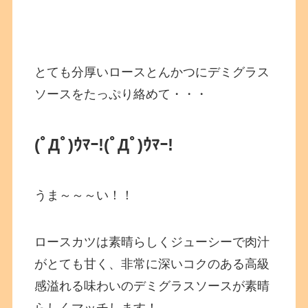
とても分厚いロースとんかつにデミグラス
ソースをたっぷり絡めて・・・
(ﾟДﾟ)ｳﾏｰ!(ﾟДﾟ)ｳﾏｰ!
うま～～～い！！
ロースカツは素晴らしくジューシーで肉汁
がとても甘く、非常に深いコクのある高級
感溢れる味わいのデミグラスソースが素晴
らしくマッチします！