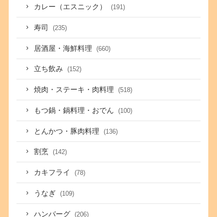
カレー（エスニック）
(191)
寿司
(235)
居酒屋・海鮮料理
(660)
立ち飲み
(152)
焼肉・ステーキ・肉料理
(518)
もつ鍋・鍋料理・おでん
(100)
とんかつ・豚肉料理
(136)
割烹
(142)
カキフライ
(78)
うなぎ
(109)
ハンバーグ
(206)