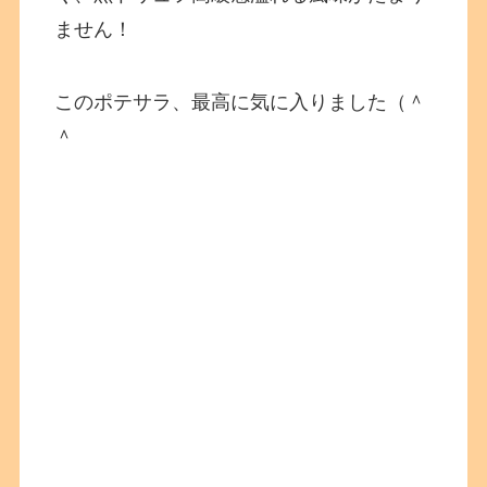
ません！
このポテサラ、最高に気に入りました（＾
＾