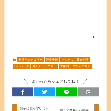
>
料理別カテゴリー
洋食全般
とんかつ・豚肉料理
ハンバーグ
地域別カテゴリー
大阪府
大阪市中央区
よかったらシェアしてね！
調子に乗っていつも
安くて美味しい回転