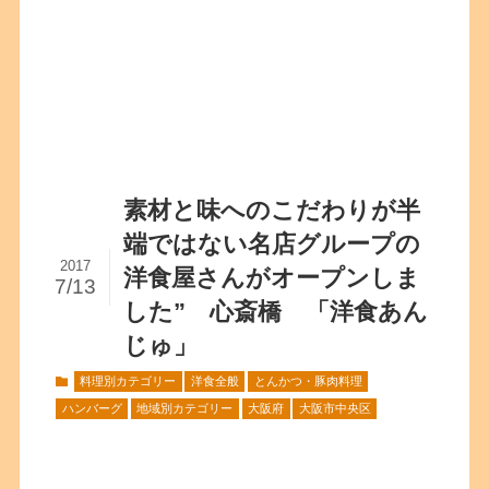
素材と味へのこだわりが半
端ではない名店グループの
2017
洋食屋さんがオープンしま
7/13
した” 心斎橋 「洋食あん
じゅ」
料理別カテゴリー
洋食全般
とんかつ・豚肉料理
ハンバーグ
地域別カテゴリー
大阪府
大阪市中央区