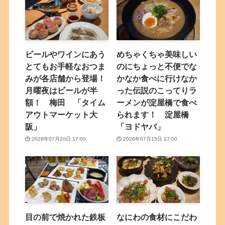
ビールやワインにあう
めちゃくちゃ美味しい
とてもお手軽なおつま
のにちょっと不便でな
みが各店舗から登場！
かなか食べに行けなか
月曜夜はビールが半
った伝説のこってりラ
額！ 梅田 「タイム
ーメンが淀屋橋で食べ
アウトマーケット大
られます！ 淀屋橋
阪」
「ヨドヤバ」
2026年07月20日 17:00
2026年07月15日 17:00
目の前で焼かれた鉄板
なにわの食材にこだわ