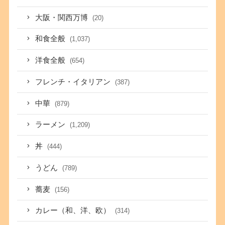
大阪・関西万博
(20)
和食全般
(1,037)
洋食全般
(654)
フレンチ・イタリアン
(387)
中華
(879)
ラーメン
(1,209)
丼
(444)
うどん
(789)
蕎麦
(156)
カレー（和、洋、欧）
(314)