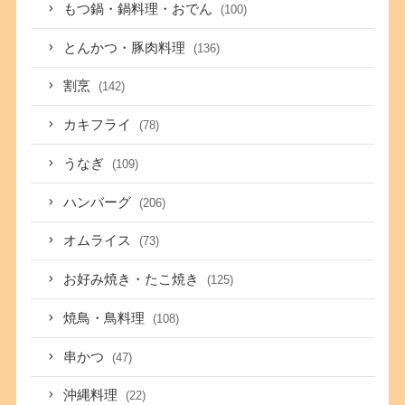
もつ鍋・鍋料理・おでん
(100)
とんかつ・豚肉料理
(136)
割烹
(142)
カキフライ
(78)
うなぎ
(109)
ハンバーグ
(206)
オムライス
(73)
お好み焼き・たこ焼き
(125)
焼鳥・鳥料理
(108)
串かつ
(47)
沖縄料理
(22)