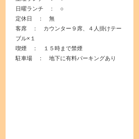
日曜ランチ ： ○
定休日 ： 無
客席 ： カウンター９席、４人掛けテー
ブル×１
喫煙 ： １５時まで禁煙
駐車場 ： 地下に有料パーキングあり