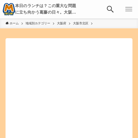
本日のランチは？この重大な問題
に立ち向かう葛藤の日々。大阪・
京都・神戸を中心とした食べ歩
ホーム
地域別カテゴリー
大阪府
大阪市北区
き、飲み歩きを綴る。