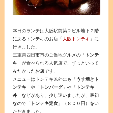
本日のランチは大阪駅前第２ビル地下２階
にあるトンテキのお店「
大阪トンテキ
」に
行きました。
三重県四日市市のご当地グルメの「
トンテ
キ
」が食べられる人気店で、ずっといって
みたかったお店です。
メニューはトンテキ以外にも「
うす焼きト
ンテキ
」や「
トンバーグ
」や「
トンテキ
丼
」などがあり、少し迷いましたが、最初
なので「
トンテキ定食
」（８００円）をい
ただきました。