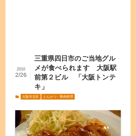
三重県四日市のご当地グル
メが食べられます 大阪駅
2010
2/26
前第２ビル 「大阪トンテ
キ」
大阪市北区
とんかつ・豚肉料理