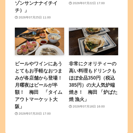
ゾンサンナナイチイ
2026年07月22日 17:00
チ）」
2026年07月25日 11:00
ビールやワインにあう
非常にクオリティーの
とてもお手軽なおつま
高い料理もドリンクも
みが各店舗から登場！
ほぼ全品350円（税込
月曜夜はビールが半
385円）の大人気炉端
額！ 梅田 「タイム
焼き！ 梅田 「炉ばた
アウトマーケット大
焼 漁火」
阪」
2026年07月18日 16:00
2026年07月20日 17:00