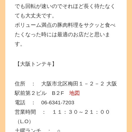
でも回転が速いのでそれほど長く待たなく
ても大丈夫です。
ボリューム満点の豚肉料理をサクッと食べ
たくなった時には最適のお店だと思いま
す。
【大阪トンテキ】
住所 ： 大阪市北区梅田１－２－２ 大阪
駅前第２ビル B２F
地図
電話 ： 06-6341-7203
営業時間 ： １１：３０～２１：００
（L.O）
土曜ランチ ： ○