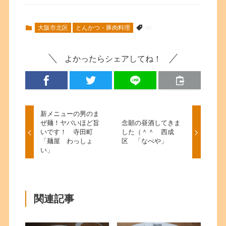
大阪市北区
とんかつ・豚肉料理
よかったらシェアしてね！
新メニューの男のま
ぜ麺！ヤバいほど旨
念願の昼酒してきま
いです！ 寺田町
した（＾＾ 西成
「麺屋 わっしょ
区 「なべや」
い」
関連記事