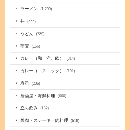
ラーメン
(1,209)
丼
(444)
うどん
(789)
蕎麦
(156)
カレー（和、洋、欧）
(314)
カレー（エスニック）
(191)
寿司
(235)
居酒屋・海鮮料理
(660)
立ち飲み
(152)
焼肉・ステーキ・肉料理
(518)