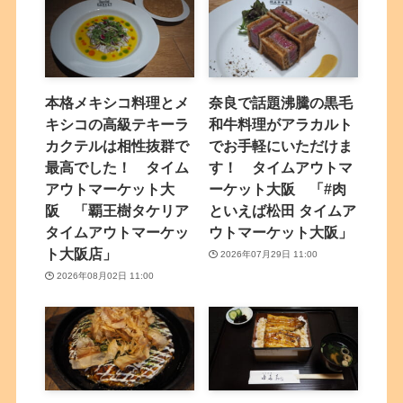
本格メキシコ料理とメ
奈良で話題沸騰の黒毛
キシコの高級テキーラ
和牛料理がアラカルト
カクテルは相性抜群で
でお手軽にいただけま
最高でした！ タイム
す！ タイムアウトマ
アウトマーケット大
ーケット大阪 「#肉
阪 「覇王樹タケリア
といえば松田 タイムア
タイムアウトマーケッ
ウトマーケット大阪」
ト大阪店」
2026年07月29日 11:00
2026年08月02日 11:00