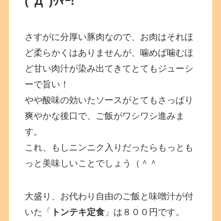
(ﾟДﾟ)ｳﾏｰ!
さすがに分厚い豚肉なので、お肉はそれほ
ど柔らかくはありませんが、噛めば噛むほ
ど甘い肉汁が染み出てきてとてもジューシ
ーで旨い！
やや酸味の効いたソースがとてもさっぱり
爽やかな後口で、ご飯がワシワシ進みま
す。
これ、もしニンニク入りだったらもっとも
っと美味しいことでしょう（＾＾
大盛り、お代わり自由のご飯と味噌汁が付
いた「
トンテキ定食
」は８００円です。