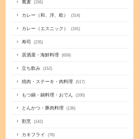
蕎麦
(156)
カレー（和、洋、欧）
(314)
カレー（エスニック）
(191)
寿司
(235)
居酒屋・海鮮料理
(659)
立ち飲み
(152)
焼肉・ステーキ・肉料理
(517)
もつ鍋・鍋料理・おでん
(100)
とんかつ・豚肉料理
(136)
割烹
(142)
カキフライ
(78)