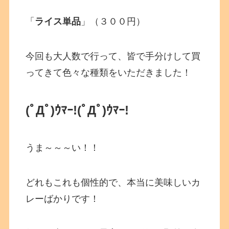
「
ライス単品
」（３００円）
今回も大人数で行って、皆で手分けして買
ってきて色々な種類をいただきました！
(ﾟДﾟ)ｳﾏｰ!(ﾟДﾟ)ｳﾏｰ!
うま～～～い！！
どれもこれも個性的で、本当に美味しいカ
レーばかりです！