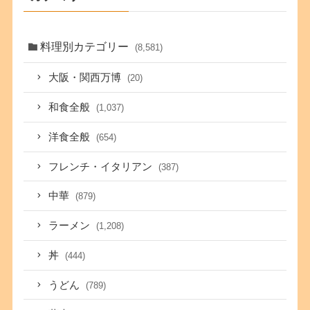
料理別カテゴリー
(8,581)
大阪・関西万博
(20)
和食全般
(1,037)
洋食全般
(654)
フレンチ・イタリアン
(387)
中華
(879)
ラーメン
(1,208)
丼
(444)
うどん
(789)