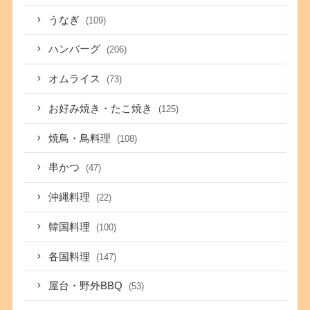
うなぎ
(109)
ハンバーグ
(206)
オムライス
(73)
お好み焼き・たこ焼き
(125)
焼鳥・鳥料理
(108)
串かつ
(47)
沖縄料理
(22)
韓国料理
(100)
各国料理
(147)
屋台・野外BBQ
(53)