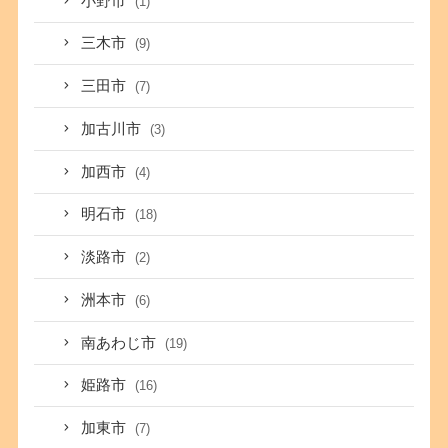
小野市
(1)
三木市
(9)
三田市
(7)
加古川市
(3)
加西市
(4)
明石市
(18)
淡路市
(2)
洲本市
(6)
南あわじ市
(19)
姫路市
(16)
加東市
(7)