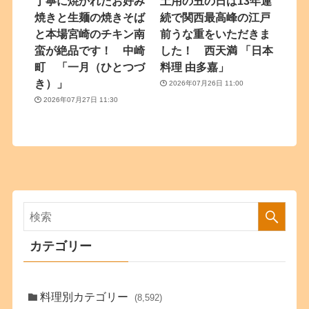
丁寧に焼かれたお好み
土用の丑の日は13年連
焼きと生麺の焼きそば
続で関西最高峰の江戸
と本場宮崎のチキン南
前うな重をいただきま
蛮が絶品です！ 中崎
した！ 西天満 「日本
町 「一月（ひとつづ
料理 由多嘉」
き）」
2026年07月26日 11:00
2026年07月27日 11:30
カテゴリー
料理別カテゴリー
(8,592)