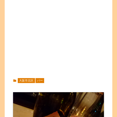
大阪市北区
バー