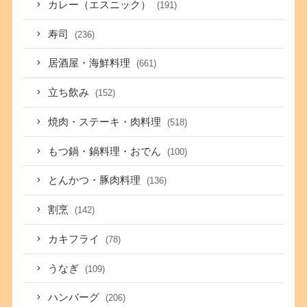
カレー（エスニック）
(191)
寿司
(236)
居酒屋・海鮮料理
(661)
立ち飲み
(152)
焼肉・ステーキ・肉料理
(518)
もつ鍋・鍋料理・おでん
(100)
とんかつ・豚肉料理
(136)
割烹
(142)
カキフライ
(78)
うなぎ
(109)
ハンバーグ
(206)