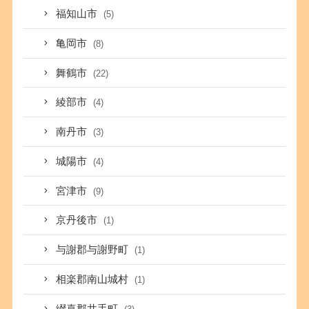
福知山市
(5)
亀岡市
(8)
舞鶴市
(22)
綾部市
(4)
南丹市
(3)
城陽市
(4)
宮津市
(9)
京丹後市
(1)
与謝郡与謝野町
(1)
相楽郡南山城村
(1)
綴喜郡井手町