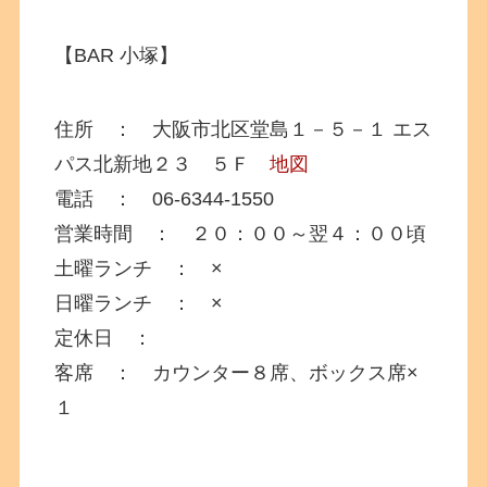
【BAR 小塚】
住所 ： 大阪市北区堂島１－５－１ エス
パス北新地２３ ５Ｆ
地図
電話 ： 06-6344-1550
営業時間 ： ２０：００～翌４：００頃
土曜ランチ ： ×
日曜ランチ ： ×
定休日 ：
客席 ： カウンター８席、ボックス席×
１