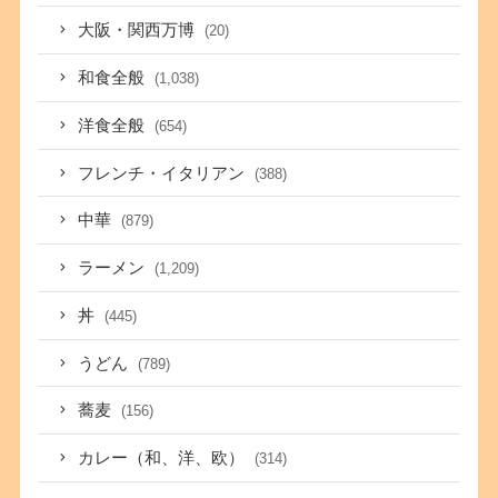
大阪・関西万博
(20)
和食全般
(1,038)
洋食全般
(654)
フレンチ・イタリアン
(388)
中華
(879)
ラーメン
(1,209)
丼
(445)
うどん
(789)
蕎麦
(156)
カレー（和、洋、欧）
(314)