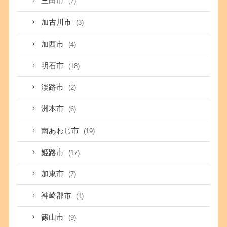
三田市
(7)
加古川市
(3)
加西市
(4)
明石市
(18)
淡路市
(2)
洲本市
(6)
南あわじ市
(19)
姫路市
(17)
加東市
(7)
神崎郡市
(1)
篠山市
(9)