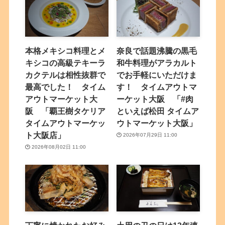
本格メキシコ料理とメ
奈良で話題沸騰の黒毛
キシコの高級テキーラ
和牛料理がアラカルト
カクテルは相性抜群で
でお手軽にいただけま
最高でした！ タイム
す！ タイムアウトマ
アウトマーケット大
ーケット大阪 「#肉
阪 「覇王樹タケリア
といえば松田 タイムア
タイムアウトマーケッ
ウトマーケット大阪」
ト大阪店」
2026年07月29日 11:00
2026年08月02日 11:00