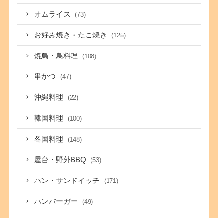
オムライス
(73)
お好み焼き・たこ焼き
(125)
焼鳥・鳥料理
(108)
串かつ
(47)
沖縄料理
(22)
韓国料理
(100)
各国料理
(148)
屋台・野外BBQ
(53)
パン・サンドイッチ
(171)
ハンバーガー
(49)