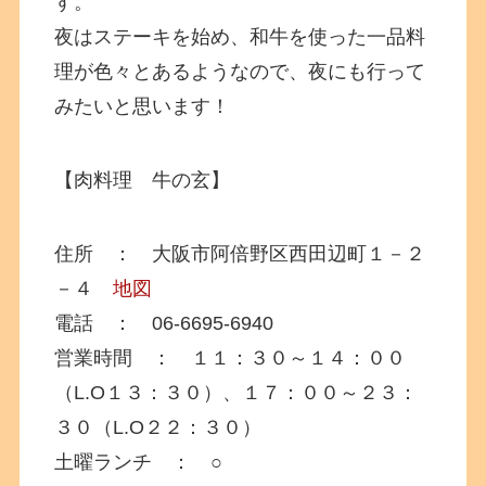
す。
夜はステーキを始め、和牛を使った一品料
理が色々とあるようなので、夜にも行って
みたいと思います！
【肉料理 牛の玄】
住所 ： 大阪市阿倍野区西田辺町１－２
－４
地図
電話 ： 06-6695-6940
営業時間 ： １１：３０～１４：００
（L.O１３：３０）、１７：００～２３：
３０（L.O２２：３０）
土曜ランチ ： ○