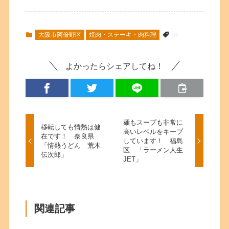
大阪市阿倍野区
焼肉・ステーキ・肉料理
よかったらシェアしてね！
麺もスープも非常に
移転しても情熱は健
高いレベルをキープ
在です！ 奈良県
しています！ 福島
「情熱うどん 荒木
区 「ラーメン人生
伝次郎」
JET」
関連記事