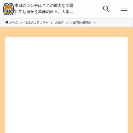
本日のランチは？この重大な問題
に立ち向かう葛藤の日々。大阪・
京都・神戸を中心とした食べ歩
ホーム
地域別カテゴリー
大阪府
大阪市阿倍野区
き、飲み歩きを綴る。