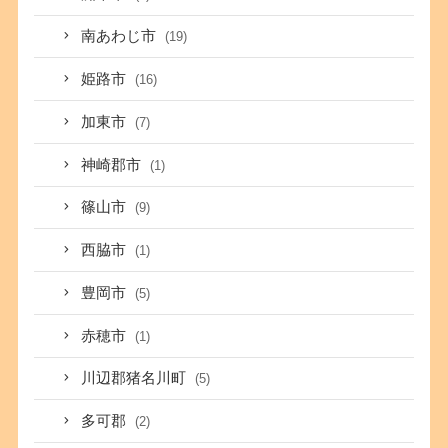
南あわじ市
(19)
姫路市
(16)
加東市
(7)
神崎郡市
(1)
篠山市
(9)
西脇市
(1)
豊岡市
(5)
赤穂市
(1)
川辺郡猪名川町
(5)
多可郡
(2)