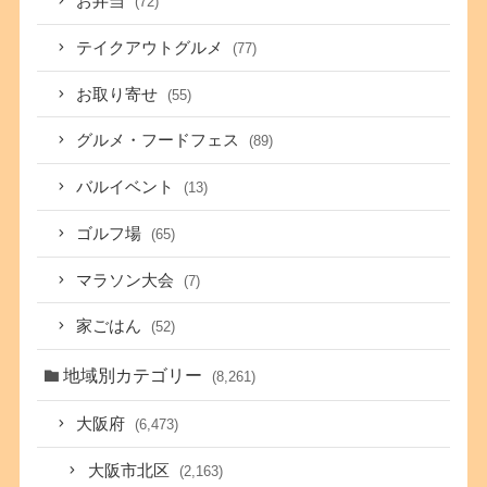
お弁当
(72)
テイクアウトグルメ
(77)
お取り寄せ
(55)
グルメ・フードフェス
(89)
バルイベント
(13)
ゴルフ場
(65)
マラソン大会
(7)
家ごはん
(52)
地域別カテゴリー
(8,261)
大阪府
(6,473)
大阪市北区
(2,163)