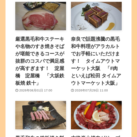
厳選黒毛和牛ステーキ
奈良で話題沸騰の黒毛
や名物のすき焼きそば
和牛料理がアラカルト
が堪能できるコースが
でお手軽にいただけま
抜群のコスパで満足感
す！ タイムアウトマ
が高すぎます！ 淀屋
ーケット大阪 「#肉
橋 淀屋橋 「大坂鉄
といえば松田 タイムア
板焼 鉄十」
ウトマーケット大阪」
2026年08月01日 17:00
2026年07月29日 11:00