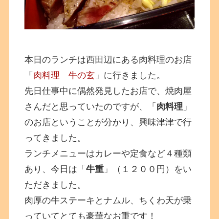
本日のランチは西田辺にある肉料理のお店
「
肉料理 牛の玄
」に行きました。
先日仕事中に偶然発見したお店で、焼肉屋
さんだと思っていたのですが、「
肉料理
」
のお店ということが分かり、興味津津で行
ってきました。
ランチメニューはカレーや定食など４種類
あり、今日は「
牛重
」（１２００円）をい
ただきました。
肉厚の牛ステーキとナムル、ちくわ天が乗
っていてとても豪華なお重です！