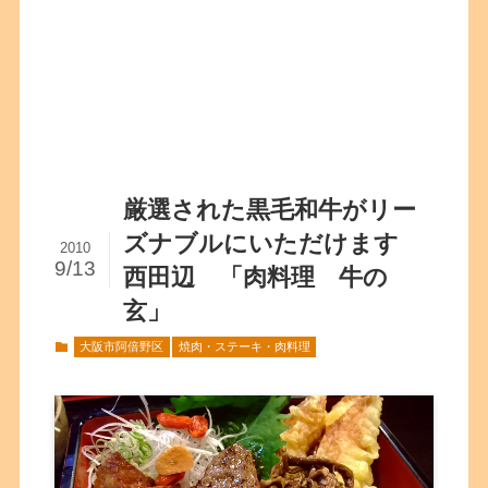
厳選された黒毛和牛がリー
ズナブルにいただけます
2010
9/13
西田辺 「肉料理 牛の
玄」
大阪市阿倍野区
焼肉・ステーキ・肉料理