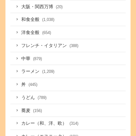
大阪・関西万博
(20)
和食全般
(1,038)
洋食全般
(654)
フレンチ・イタリアン
(388)
中華
(879)
ラーメン
(1,209)
丼
(445)
うどん
(789)
蕎麦
(156)
カレー（和、洋、欧）
(314)