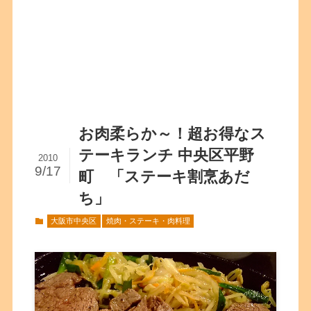
お肉柔らか～！超お得なス
テーキランチ 中央区平野
2010
9/17
町 「ステーキ割烹あだ
ち」
大阪市中央区
焼肉・ステーキ・肉料理