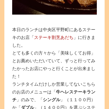
本日のランチは中央区平野町にあるステー
キのお店「
ステーキ割烹あだち
」に行きま
した。
とても多くの方々から「美味しくてお得」
とお薦めいただいていて、ずっと行ってみ
たかったお店にやっと行くことが出来まし
た！
ランチタイムだけしか営業してないこちら
のお店のメニューは「
牛ヘレステーキラン
チ
」のみで、「
シングル
」（１１００円）
か「
ダブル
」（１４００円）を選ぶシステ