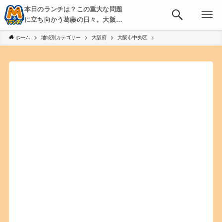
本日のランチは？この重大な問題
に立ち向かう葛藤の日々。大阪・
京都・神戸を中心とした食べ歩
ホーム
地域別カテゴリー
大阪府
大阪市中央区
き、飲み歩きを綴る。