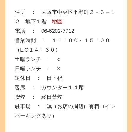
住所 ： 大阪市中央区平野町２－３－１
２ 地下１階
地図
電話 ： 06-6202-7712
営業時間 ： １１：００～１５：００
（L.O１４：３０）
土曜ランチ ： ○
日曜ランチ ： ×
定休日 ： 日・祝
客席 ： カウンター１４席
喫煙 ： 終日禁煙
駐車場 ： 無（お店の周辺に有料コイン
パーキングあり）