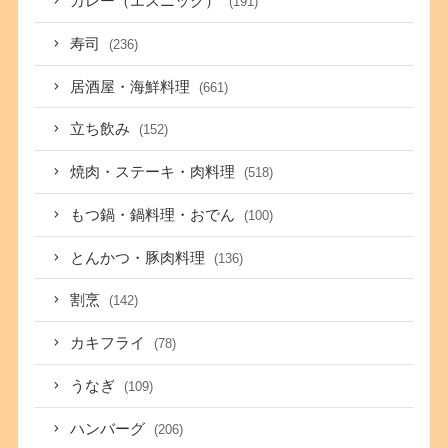
カレー（エスニック）
(191)
寿司
(236)
居酒屋・海鮮料理
(661)
立ち飲み
(152)
焼肉・ステーキ・肉料理
(518)
もつ鍋・鍋料理・おでん
(100)
とんかつ・豚肉料理
(136)
割烹
(142)
カキフライ
(78)
うなぎ
(109)
ハンバーグ
(206)