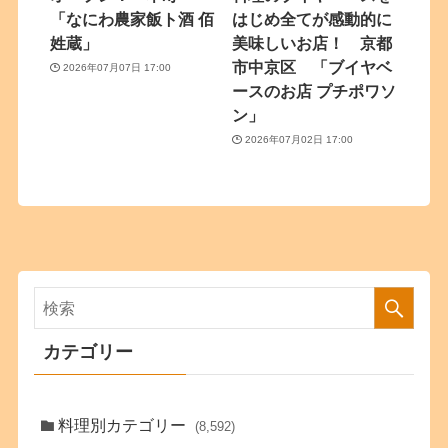
「なにわ農家飯ト酒 佰
はじめ全てが感動的に
姓蔵」
美味しいお店！ 京都
市中京区 「ブイヤベ
2026年07月07日 17:00
ースのお店 プチポワソ
ン」
2026年07月02日 17:00
カテゴリー
料理別カテゴリー
(8,592)