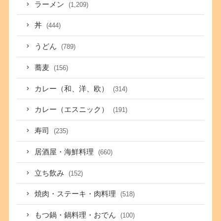
ラーメン
(1,209)
丼
(444)
うどん
(789)
蕎麦
(156)
カレー（和、洋、欧）
(314)
カレー（エスニック）
(191)
寿司
(235)
居酒屋・海鮮料理
(660)
立ち飲み
(152)
焼肉・ステーキ・肉料理
(518)
もつ鍋・鍋料理・おでん
(100)