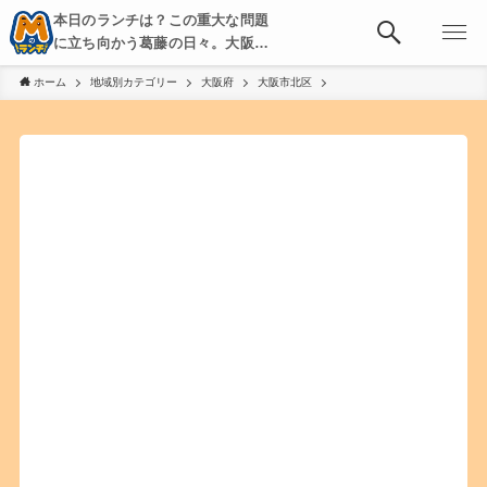
本日のランチは？この重大な問題
に立ち向かう葛藤の日々。大阪・
京都・神戸を中心とした食べ歩
ホーム
地域別カテゴリー
大阪府
大阪市北区
き、飲み歩きを綴る。