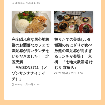
2026年07月26日 17:00
完全隠れ家な居心地抜
握りたての美味しい8
群のお洒落なカフェで
種類のおにぎりが食べ
満足感が高いランチを
放題の満足感が高すぎ
いただきました！ 北
るランチが登場！ 京
区天満
橋 「七輪大衆酒場 け
「MAISON3711 （メ
むり 京橋店」
ゾンサンナナイチイ
2026年07月23日 11:30
チ）」
2026年07月25日 11:00