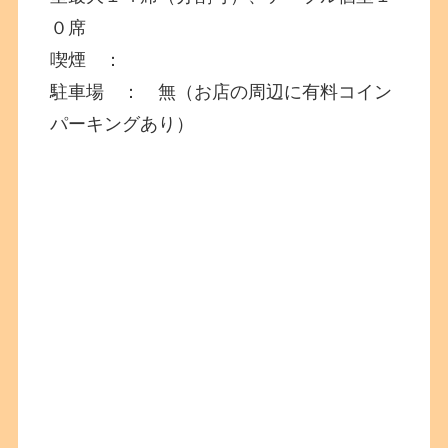
０席
喫煙 ：
駐車場 ： 無（お店の周辺に有料コイン
パーキングあり）