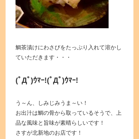
鯛茶漬けにわさびをたっぷり入れて溶かし
ていただきます・・・
(ﾟДﾟ)ｳﾏｰ!
(ﾟДﾟ)ｳﾏｰ!
う～ん、しみじみうま～い！
お出汁は鯛の骨から取っているそうで、上
品な風味と旨味が素晴らしいです！
さすが北新地のお店です！