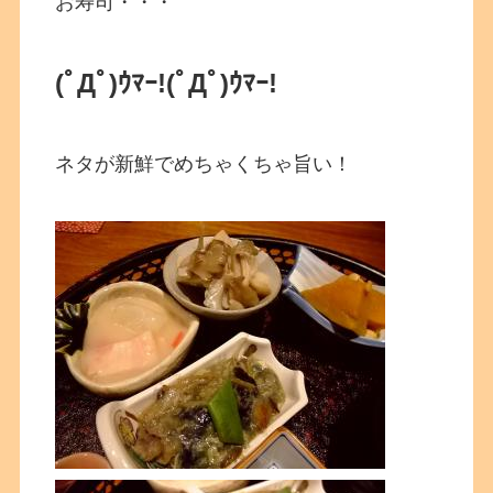
お寿司・・・
(ﾟДﾟ)ｳﾏｰ!
(ﾟДﾟ)ｳﾏｰ!
ネタが新鮮でめちゃくちゃ旨い！