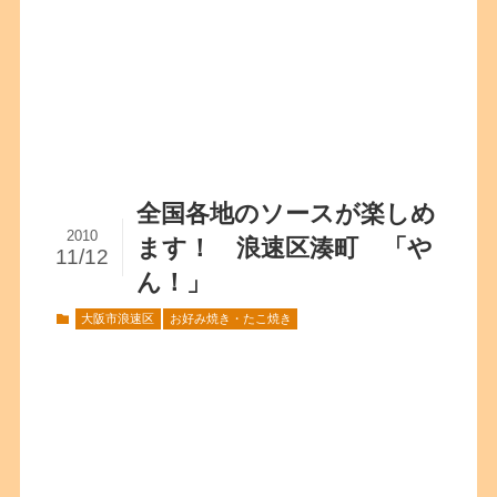
全国各地のソースが楽しめ
2010
ます！ 浪速区湊町 「や
11/12
ん！」
大阪市浪速区
お好み焼き・たこ焼き