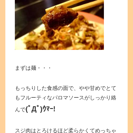
まずは麺・・・
もっちりした食感の面で、やや甘めでとて
もフルーティなパロマソースがしっかり絡
(ﾟДﾟ)ｳﾏｰ!
んで
スジ肉はとろけるほど柔らかくてめっちゃ