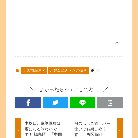
>
大阪市浪速区
お好み焼き・たこ焼き
よかったらシェアしてね！
本格四川麻婆豆腐は
Ｍのはしご酒 バー
癖になる味わいで
使いでも楽しめま
す！ 福島区 「中国
す！ 西区新町