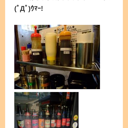
(ﾟДﾟ)ｳﾏｰ!