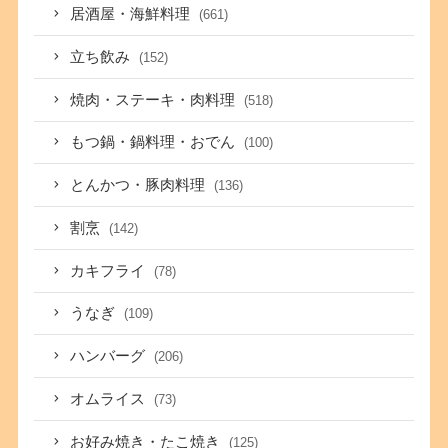
居酒屋・海鮮料理
(661)
立ち飲み
(152)
焼肉・ステーキ・肉料理
(518)
もつ鍋・鍋料理・おでん
(100)
とんかつ・豚肉料理
(136)
割烹
(142)
カキフライ
(78)
うなぎ
(109)
ハンバーグ
(206)
オムライス
(73)
お好み焼き・たこ焼き
(125)