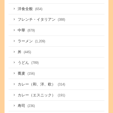
洋食全般
(654)
フレンチ・イタリアン
(388)
中華
(879)
ラーメン
(1,209)
丼
(445)
うどん
(789)
蕎麦
(156)
カレー（和、洋、欧）
(314)
カレー（エスニック）
(191)
寿司
(236)