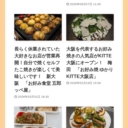
2026年06月27日 11:00
長らく休業されていた
大阪を代表するお好み
大好きなお店が営業再
焼きの人気店がKITTE
開！自分で焼くセルフ
大阪にオープン！ 梅
たこ焼きが楽しくて美
田 「お好み焼 ゆかり
味しいです！ 新大
KITTE大阪店」
阪 「お好み食堂 五郎
2026年02月19日 15:00
ッペ屋」
2026年03月31日 18:30