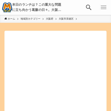
本日のランチは？この重大な問題
に立ち向かう葛藤の日々。大阪・
京都・神戸を中心とした食べ歩
ホーム
地域別カテゴリー
大阪府
大阪市浪速区
き、飲み歩きを綴る。