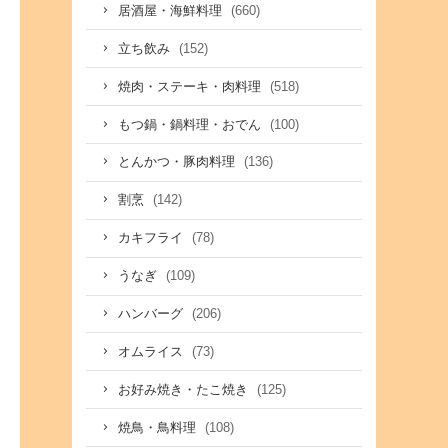
(660)
居酒屋・海鮮料理
(152)
立ち飲み
(518)
焼肉・ステーキ・肉料理
(100)
もつ鍋・鍋料理・おでん
(136)
とんかつ・豚肉料理
(142)
割烹
(78)
カキフライ
(109)
うなぎ
(206)
ハンバーグ
(73)
オムライス
(125)
お好み焼き・たこ焼き
(108)
焼鳥・鳥料理