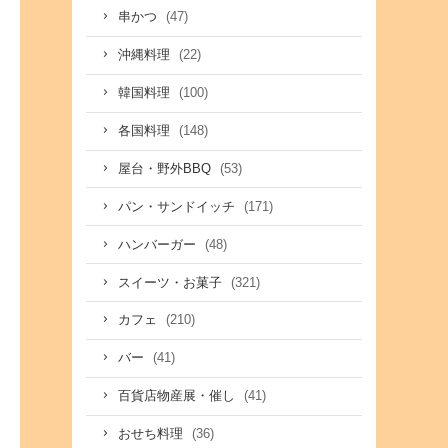
(47)
串かつ
(22)
沖縄料理
(100)
韓国料理
(148)
各国料理
(53)
屋台・野外BBQ
(171)
パン・サンドイッチ
(48)
ハンバーガー
(321)
スイーツ・お菓子
(210)
カフェ
(41)
バー
(41)
百貨店物産展・催し
(36)
おせち料理