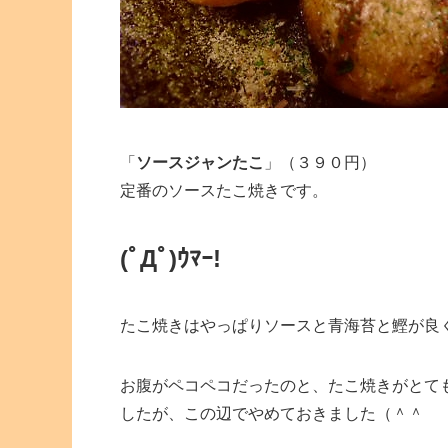
「
ソースジャンたこ
」（３９０円）
定番のソースたこ焼きです。
(ﾟДﾟ)ｳﾏｰ!
たこ焼きはやっぱりソースと青海苔と鰹が良
お腹がペコペコだったのと、たこ焼きがとて
したが、この辺でやめておきました（＾＾