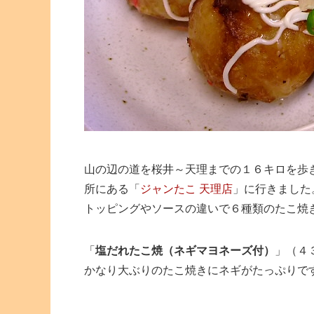
山の辺の道を桜井～天理までの１６キロを歩
所にある「
ジャンたこ 天理店
」に行きました
トッピングやソースの違いで６種類のたこ焼
「
塩だれたこ焼（ネギマヨネーズ付）
」（４
かなり大ぶりのたこ焼きにネギがたっぷりで