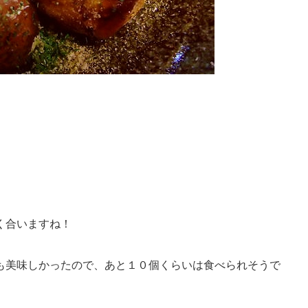
く合いますね！
も美味しかったので、あと１０個くらいは食べられそうで