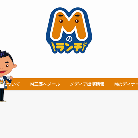
チについて
Ｍ三郎へメール
メディア出演情報
Mのディナ