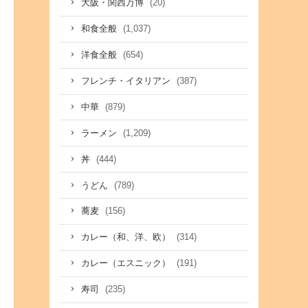
(20)
大阪・関西万博
(1,037)
和食全般
(654)
洋食全般
(387)
フレンチ・イタリアン
(879)
中華
(1,209)
ラーメン
(444)
丼
(789)
うどん
(156)
蕎麦
(314)
カレー（和、洋、欧）
(191)
カレー（エスニック）
(235)
寿司