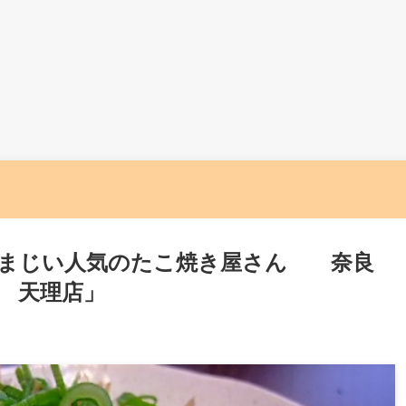
凄まじい人気のたこ焼き屋さん 奈良
 天理店」