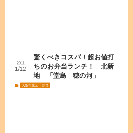
驚くべきコスパ！超お値打
2011
ちのお弁当ランチ！ 北新
1/12
地 「堂島 穂の河」
大阪市北区
割烹