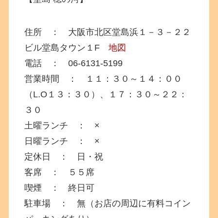
住所 ： 大阪市北区堂島浜１－３－２２
ビル堂島タウン１F
地図
電話 ： 06-6131-5199
営業時間 ： １１：３０～１４：００
（L.O１３：３０）、１７：３０～２２：
３０
土曜ランチ ： ×
日曜ランチ ： ×
定休日 ： 日・祝
客席 ： ５５席
喫煙 ： 終日可
駐車場 ： 無（お店の周辺に有料コイン