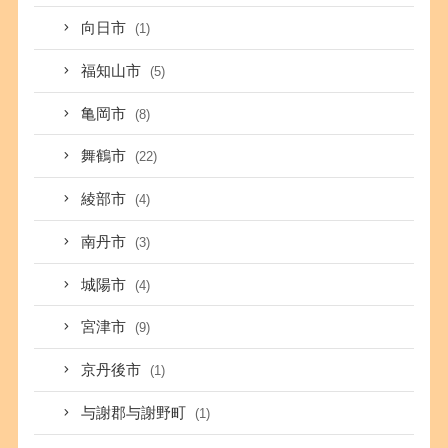
向日市
(1)
福知山市
(5)
亀岡市
(8)
舞鶴市
(22)
綾部市
(4)
南丹市
(3)
城陽市
(4)
宮津市
(9)
京丹後市
(1)
与謝郡与謝野町
(1)