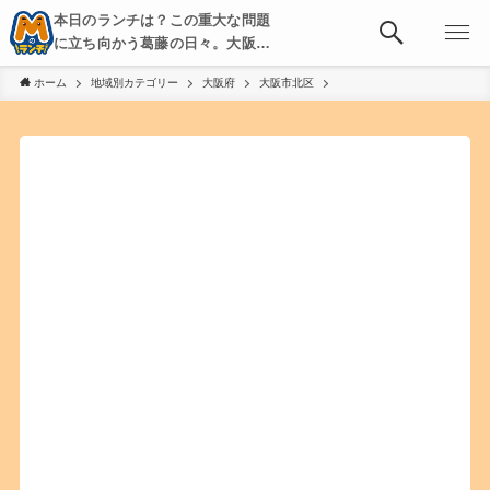
本日のランチは？この重大な問題
に立ち向かう葛藤の日々。大阪・
京都・神戸を中心とした食べ歩
ホーム
地域別カテゴリー
大阪府
大阪市北区
き、飲み歩きを綴る。