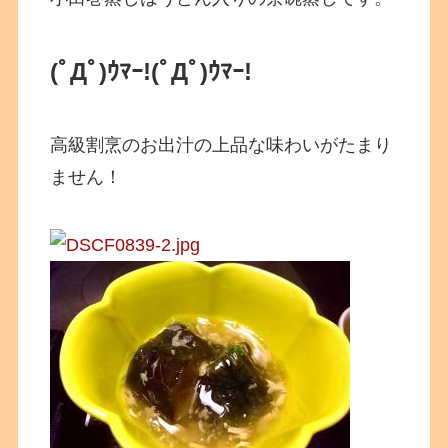
(ﾟДﾟ)ｳﾏｰ!
(ﾟДﾟ)ｳﾏｰ!
高級割烹のお出汁の上品な味わいがたまり
ません！