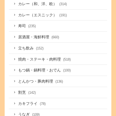
カレー（和、洋、欧）
(314)
カレー（エスニック）
(191)
寿司
(235)
居酒屋・海鮮料理
(660)
立ち飲み
(152)
焼肉・ステーキ・肉料理
(518)
もつ鍋・鍋料理・おでん
(100)
とんかつ・豚肉料理
(136)
割烹
(142)
カキフライ
(78)
うなぎ
(109)