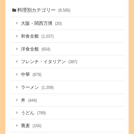
料理別カテゴリー
(8,585)
大阪・関西万博
(20)
和食全般
(1,037)
洋食全般
(654)
フレンチ・イタリアン
(387)
中華
(879)
ラーメン
(1,209)
丼
(444)
うどん
(789)
蕎麦
(156)