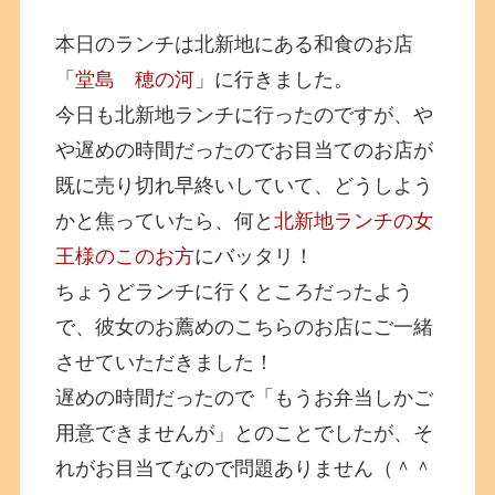
本日のランチは北新地にある和食のお店
「
堂島 穂の河
」に行きました。
今日も北新地ランチに行ったのですが、や
や遅めの時間だったのでお目当てのお店が
既に売り切れ早終いしていて、どうしよう
かと焦っていたら、何と
北新地ランチの女
王様のこのお方
にバッタリ！
ちょうどランチに行くところだったよう
で、彼女のお薦めのこちらのお店にご一緒
させていただきました！
遅めの時間だったので「もうお弁当しかご
用意できませんが」とのことでしたが、そ
れがお目当てなので問題ありません（＾＾