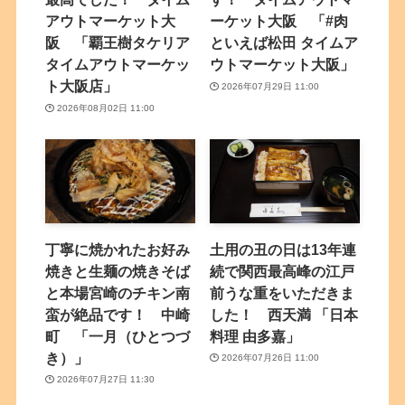
アウトマーケット大
ーケット大阪 「#肉
阪 「覇王樹タケリア
といえば松田 タイムア
タイムアウトマーケッ
ウトマーケット大阪」
ト大阪店」
2026年07月29日 11:00
2026年08月02日 11:00
丁寧に焼かれたお好み
土用の丑の日は13年連
焼きと生麺の焼きそば
続で関西最高峰の江戸
と本場宮崎のチキン南
前うな重をいただきま
蛮が絶品です！ 中崎
した！ 西天満 「日本
町 「一月（ひとつづ
料理 由多嘉」
き）」
2026年07月26日 11:00
2026年07月27日 11:30