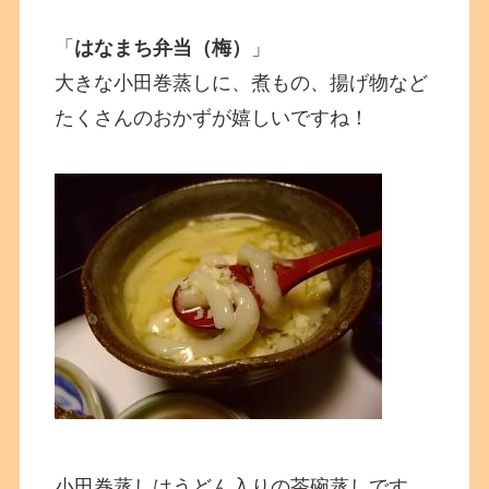
「
はなまち弁当（梅）
」
大きな小田巻蒸しに、煮もの、揚げ物など
たくさんのおかずが嬉しいですね！
小田巻蒸しはうどん入りの茶碗蒸しです。