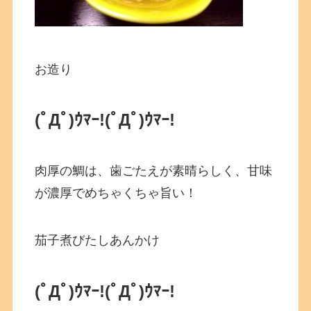
お造り
(ﾟДﾟ)ｳﾏｰ!
(ﾟДﾟ)ｳﾏｰ!
肉厚の鯛は、歯ごたえが素晴らしく、甘味
が濃厚でめちゃくちゃ旨い！
茄子煮びたしあんかけ
(ﾟДﾟ)ｳﾏｰ!
(ﾟДﾟ)ｳﾏｰ!