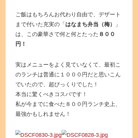
ご飯はもちろんお代わり自由で、デザート
まで付いた充実の「
はなまち弁当（梅）
」
は、この豪華さで何と何とたった
８００
円！
実はメニューをよく見ていなくて、最初こ
のランチは普通に１０００円だと思いこん
でいたので、超びっくりでした！
本当に驚くべきコスパです！
私が今までに食べた８００円ランチ史上、
最強かもしれません！