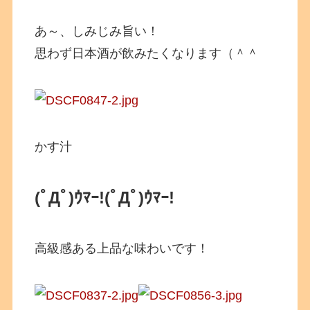
あ～、しみじみ旨い！
思わず日本酒が飲みたくなります（＾＾
かす汁
(ﾟДﾟ)ｳﾏｰ!
(ﾟДﾟ)ｳﾏｰ!
高級感ある上品な味わいです！