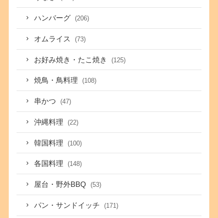
ハンバーグ
(206)
オムライス
(73)
お好み焼き・たこ焼き
(125)
焼鳥・鳥料理
(108)
串かつ
(47)
沖縄料理
(22)
韓国料理
(100)
各国料理
(148)
屋台・野外BBQ
(53)
パン・サンドイッチ
(171)