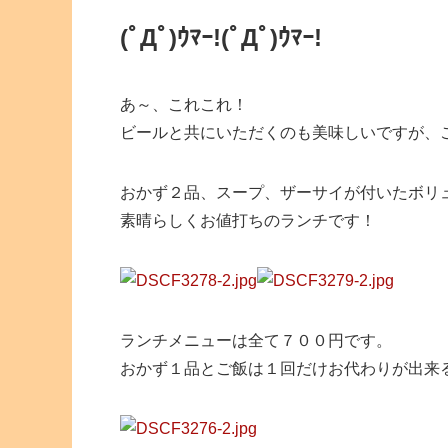
(ﾟДﾟ)ｳﾏｰ!
(ﾟДﾟ)ｳﾏｰ!
あ～、これこれ！
ビールと共にいただくのも美味しいですが、
おかず２品、スープ、ザーサイが付いたボリ
素晴らしくお値打ちのランチです！
ランチメニューは全て７００円です。
おかず１品とご飯は１回だけお代わりが出来