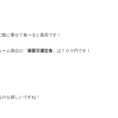
ご飯に乗せて食べると最高です！
ューム満点の「
麻婆豆腐定食
」は７００円です！
るのも嬉しいですね！