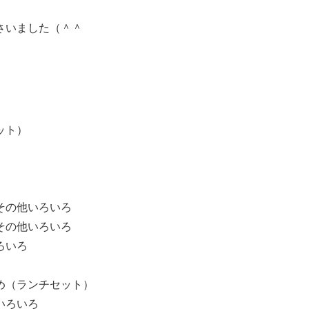
さいました（＾＾
ット）
その他いろいろ
その他いろいろ
ろいろ
め（ランチセット）
いろいろ