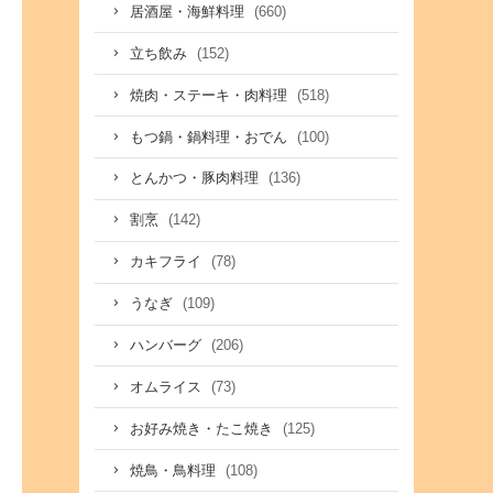
(660)
居酒屋・海鮮料理
(152)
立ち飲み
(518)
焼肉・ステーキ・肉料理
(100)
もつ鍋・鍋料理・おでん
(136)
とんかつ・豚肉料理
(142)
割烹
(78)
カキフライ
(109)
うなぎ
(206)
ハンバーグ
(73)
オムライス
(125)
お好み焼き・たこ焼き
(108)
焼鳥・鳥料理