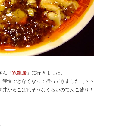
さん「
双龍居
」に行きました。
、我慢できなくなって行ってきました（＾＾
ず丼からこぼれそうなくらいのてんこ盛り！
・・