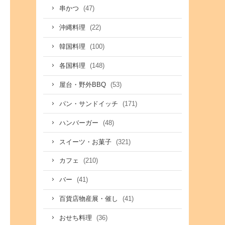
(47)
串かつ
(22)
沖縄料理
(100)
韓国料理
(148)
各国料理
(53)
屋台・野外BBQ
(171)
パン・サンドイッチ
(48)
ハンバーガー
(321)
スイーツ・お菓子
(210)
カフェ
(41)
バー
(41)
百貨店物産展・催し
(36)
おせち料理