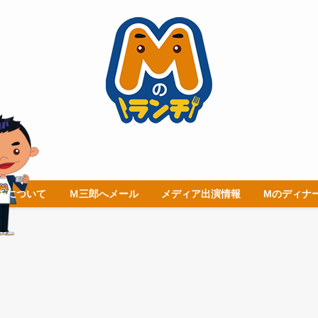
チについて
Ｍ三郎へメール
メディア出演情報
Mのディナ