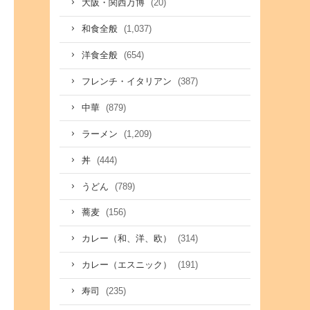
(20)
大阪・関西万博
(1,037)
和食全般
(654)
洋食全般
(387)
フレンチ・イタリアン
(879)
中華
(1,209)
ラーメン
(444)
丼
(789)
うどん
(156)
蕎麦
(314)
カレー（和、洋、欧）
(191)
カレー（エスニック）
(235)
寿司