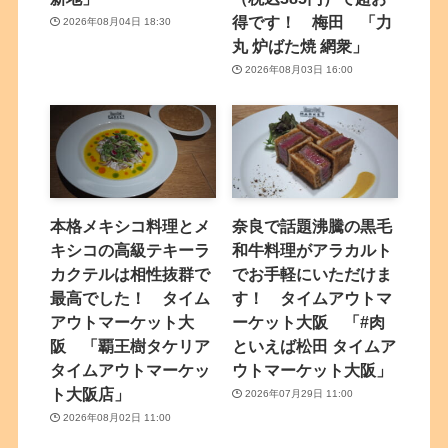
得です！ 梅田 「力
2026年08月04日 18:30
丸 炉ばた焼 網衆」
2026年08月03日 16:00
本格メキシコ料理とメ
奈良で話題沸騰の黒毛
キシコの高級テキーラ
和牛料理がアラカルト
カクテルは相性抜群で
でお手軽にいただけま
最高でした！ タイム
す！ タイムアウトマ
アウトマーケット大
ーケット大阪 「#肉
阪 「覇王樹タケリア
といえば松田 タイムア
タイムアウトマーケッ
ウトマーケット大阪」
ト大阪店」
2026年07月29日 11:00
2026年08月02日 11:00