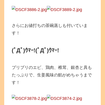
さらにお値打ちの茶碗蒸しも付いていま
す！
(ﾟДﾟ)ｳﾏｰ!
(ﾟДﾟ)ｳﾏｰ!
プリプリのエビ、鶏肉、椎茸、銀杏と具も
たっぷりで、生姜風味の餡がめちゃうまで
す！