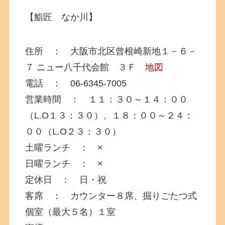
【鮨匠 なか川】
住所 ： 大阪市北区曾根崎新地１－６－
７ ニュー八千代会館 ３Ｆ
地図
電話 ： 06-6345-7005
営業時間 ： １１：３０～１４：００
（L.O１３：３０）、１８：００～２４：
００（L.O２３：３０）
土曜ランチ ： ×
日曜ランチ ： ×
定休日 ： 日・祝
客席 ： カウンター８席、掘りごたつ式
個室（最大５名）１室