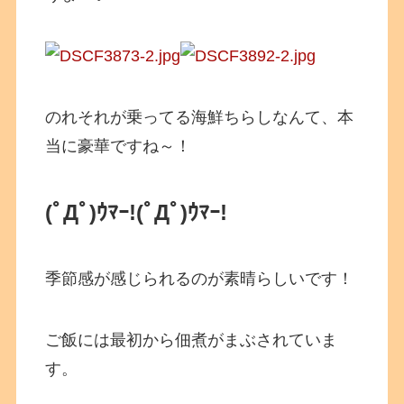
のれそれが乗ってる海鮮ちらしなんて、本
当に豪華ですね～！
(ﾟДﾟ)ｳﾏｰ!
(ﾟДﾟ)ｳﾏｰ!
季節感が感じられるのが素晴らしいです！
ご飯には最初から佃煮がまぶされていま
す。