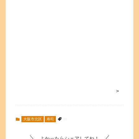
>
大阪市北区
寿司
よかったらシェアしてね！