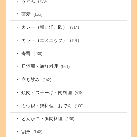
うどん
(789)
蕎麦
(156)
カレー（和、洋、欧）
(314)
カレー（エスニック）
(191)
寿司
(236)
居酒屋・海鮮料理
(661)
立ち飲み
(152)
焼肉・ステーキ・肉料理
(518)
もつ鍋・鍋料理・おでん
(100)
とんかつ・豚肉料理
(136)
割烹
(142)