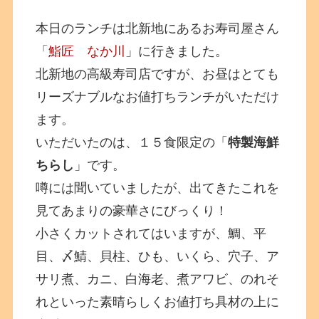
本日のランチは北新地にあるお寿司屋さん
「
鮨匠 なか川
」に行きました。
北新地の高級寿司店ですが、お昼はとても
リーズナブルなお値打ちランチがいただけ
ます。
いただいたのは、１５食限定の「
特製海鮮
ちらし
」です。
噂には聞いていましたが、出てきたこれを
見てあまりの豪華さにびっくり！
小さくカットされてはいますが、鯛、平
目、〆鯖、貝柱、ひも、いくら、穴子、ア
サリ煮、カニ、白海老、煮アワビ、のれそ
れといった素晴らしくお値打ち具材の上に