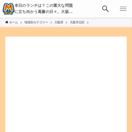
本日のランチは？この重大な問題
に立ち向かう葛藤の日々。大阪・
京都・神戸を中心とした食べ歩
ホーム
地域別カテゴリー
大阪府
大阪市北区
き、飲み歩きを綴る。