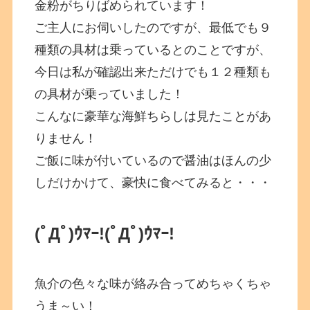
金粉がちりばめられています！
ご主人にお伺いしたのですが、最低でも９
種類の具材は乗っているとのことですが、
今日は私が確認出来ただけでも１２種類も
の具材が乗っていました！
こんなに豪華な海鮮ちらしは見たことがあ
りません！
ご飯に味が付いているので醤油はほんの少
しだけかけて、豪快に食べてみると・・・
(ﾟДﾟ)ｳﾏｰ!
(ﾟДﾟ)ｳﾏｰ!
魚介の色々な味が絡み合ってめちゃくちゃ
うま～い！