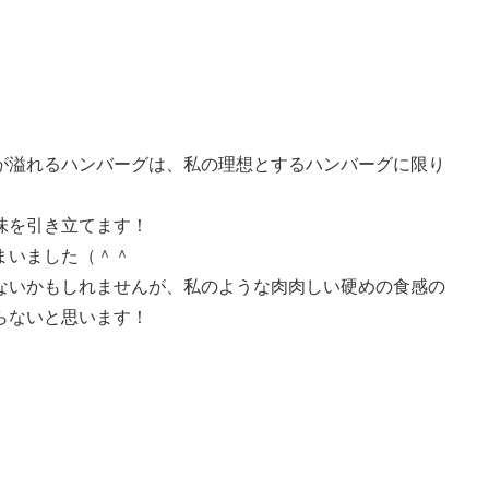
が溢れるハンバーグは、私の理想とするハンバーグに限り
味を引き立てます！
まいました（＾＾
ないかもしれませんが、私のような肉肉しい硬めの食感の
らないと思います！