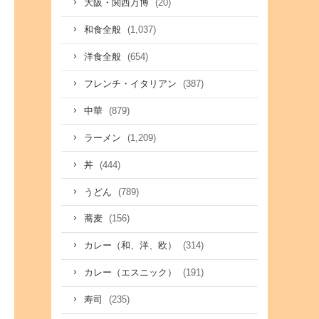
(20)
大阪・関西万博
(1,037)
和食全般
(654)
洋食全般
(387)
フレンチ・イタリアン
(879)
中華
(1,209)
ラーメン
(444)
丼
(789)
うどん
(156)
蕎麦
(314)
カレー（和、洋、欧）
(191)
カレー（エスニック）
(235)
寿司