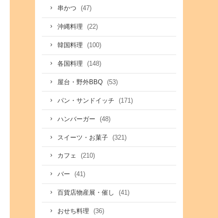
(47)
串かつ
(22)
沖縄料理
(100)
韓国料理
(148)
各国料理
(53)
屋台・野外BBQ
(171)
パン・サンドイッチ
(48)
ハンバーガー
(321)
スイーツ・お菓子
(210)
カフェ
(41)
バー
(41)
百貨店物産展・催し
(36)
おせち料理