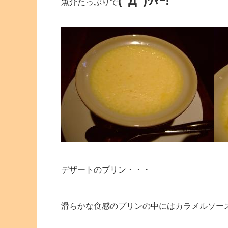
(ﾟДﾟ)ｳﾏｰ!
魚介たっぷりで
デザートのプリン・・・
滑らかな食感のプリンの中にはカラメルソー