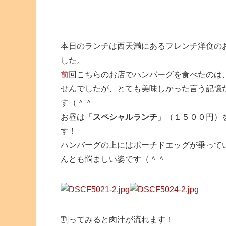
本日のランチは西天満にあるフレンチ洋食の
した。
前回
こちらのお店でハンバーグを食べたのは
せんでしたが、とても美味しかった言う記憶
す（＾＾
お昼は「
スペシャルランチ
」（１５００円）
す！
ハンバーグの上にはポーチドエッグが乗って
んとも悩ましい姿です（＾＾
割ってみると肉汁が流れます！