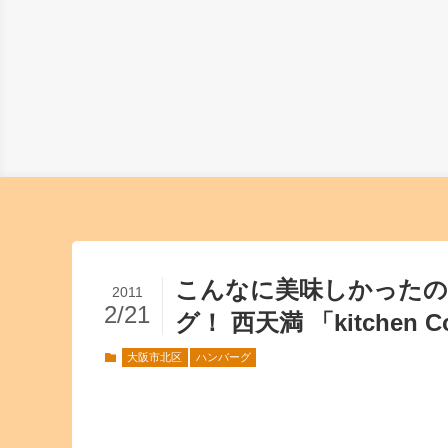
こんなに美味しかったの
2011
2/21
グ！ 西天満 「kitchen
大阪市北区
ハンバーグ