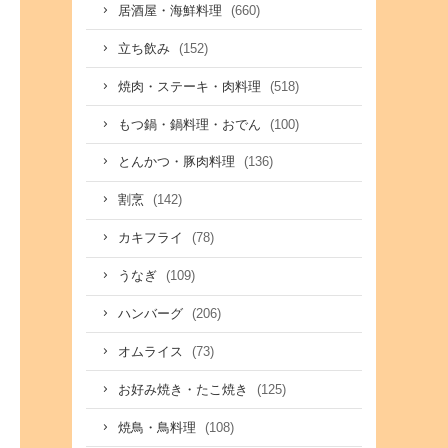
(660)
居酒屋・海鮮料理
(152)
立ち飲み
(518)
焼肉・ステーキ・肉料理
(100)
もつ鍋・鍋料理・おでん
(136)
とんかつ・豚肉料理
(142)
割烹
(78)
カキフライ
(109)
うなぎ
(206)
ハンバーグ
(73)
オムライス
(125)
お好み焼き・たこ焼き
(108)
焼鳥・鳥料理