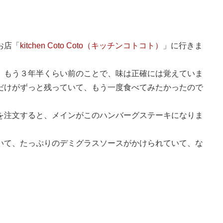
お店「
kitchen Coto Coto（キッチンコトコト）
」に行きま
、もう３年半くらい前のことで、味は正確には覚えていま
だけがずっと残っていて、もう一度食べてみたかったので
を注文すると、メインがこのハンバーグステーキになりま
いて、たっぷりのデミグラスソースがかけられていて、な