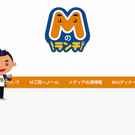
チについて
Ｍ三郎へメール
メディア出演情報
Mのディナ