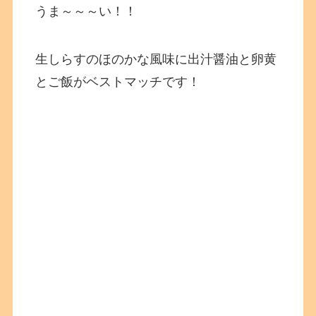
うま～～～い！！
生しらすのほのかな風味に出汁醤油と卵黄
とご飯がベストマッチです！