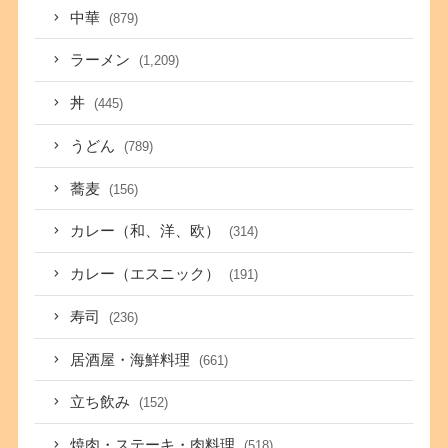
中華
(879)
ラーメン
(1,209)
丼
(445)
うどん
(789)
蕎麦
(156)
カレー（和、洋、欧）
(314)
カレー（エスニック）
(191)
寿司
(236)
居酒屋・海鮮料理
(661)
立ち飲み
(152)
焼肉・ステーキ・肉料理
(518)