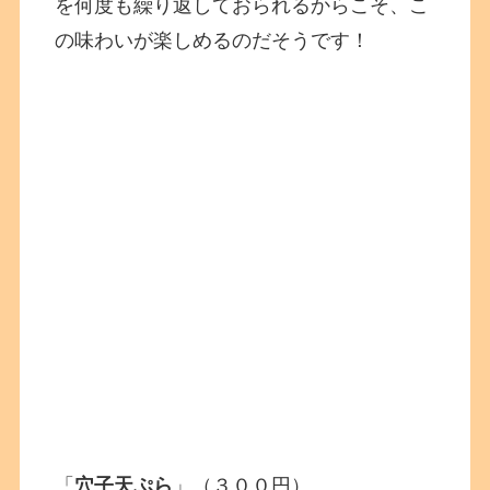
を何度も繰り返しておられるからこそ、こ
の味わいが楽しめるのだそうです！
「
穴子天ぷら
」（３００円）