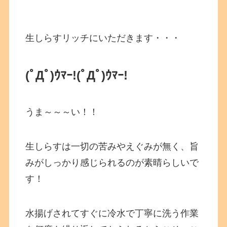
生しらすリッチにいただきます・・・
(ﾟДﾟ)ｳﾏｰ!
(ﾟДﾟ)ｳﾏｰ!
うま～～～い！！
生しらすは一切の苦みやえぐみが無く、旨
みがしっかり感じられるのが素晴らしいで
す！
水揚げされてすぐに冷水で丁寧に洗う作業