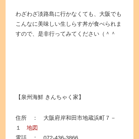
わざわざ淡路島に行かなくても、大阪でも
こんなに美味しい生しらす丼が食べられま
すので、是非行ってみてください（＾＾
【泉州海鮮 きんちゃく家】
住所 ： 大阪府岸和田市地蔵浜町７－
１
地図
電話 ： 072-436-3866