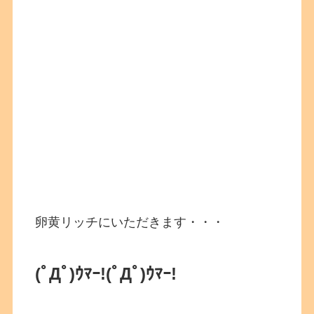
卵黄リッチにいただきます・・・
(ﾟДﾟ)ｳﾏｰ!
(ﾟДﾟ)ｳﾏｰ!