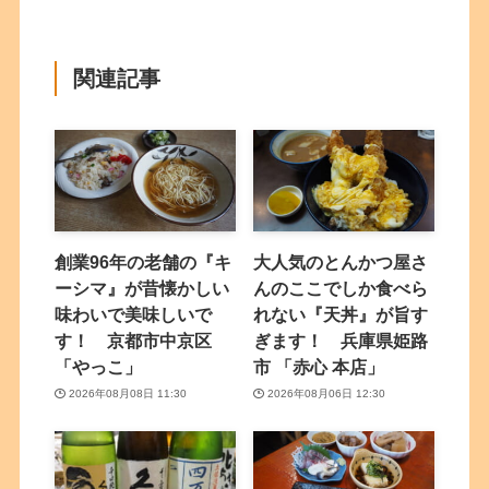
関連記事
創業96年の老舗の『キ
大人気のとんかつ屋さ
ーシマ』が昔懐かしい
んのここでしか食べら
味わいで美味しいで
れない『天丼』が旨す
す！ 京都市中京区
ぎます！ 兵庫県姫路
「やっこ」
市 「赤心 本店」
2026年08月08日 11:30
2026年08月06日 12:30