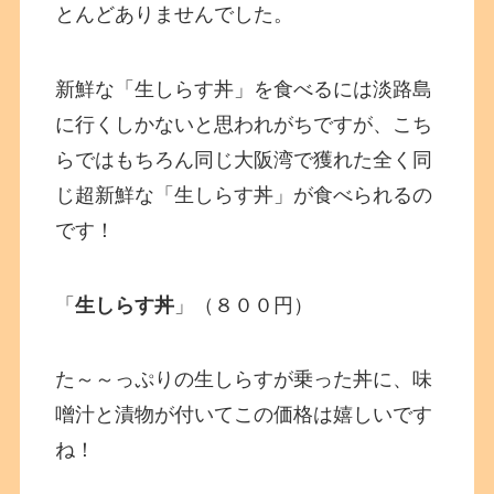
とんどありませんでした。
新鮮な「生しらす丼」を食べるには淡路島
に行くしかないと思われがちですが、こち
らではもちろん同じ大阪湾で獲れた全く同
じ超新鮮な「生しらす丼」が食べられるの
です！
「
生しらす丼
」（８００円）
た～～っぷりの生しらすが乗った丼に、味
噌汁と漬物が付いてこの価格は嬉しいです
ね！