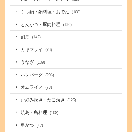
もつ鍋・鍋料理・おでん
(100)
とんかつ・豚肉料理
(136)
割烹
(142)
カキフライ
(78)
うなぎ
(109)
ハンバーグ
(206)
オムライス
(73)
お好み焼き・たこ焼き
(125)
焼鳥・鳥料理
(108)
串かつ
(47)