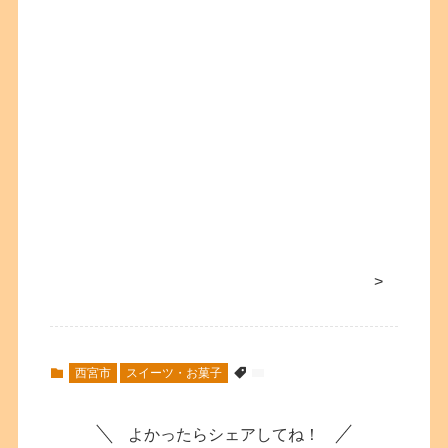
>
西宮市
スイーツ・お菓子
よかったらシェアしてね！