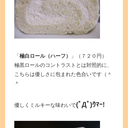
「
極白ロール（ハーフ）
」（７２０円）
極黒ロールのコントラストとは対照的に、
こちらは優しさに包まれた色合いです（＾
＾
(ﾟДﾟ)ｳﾏｰ!
優しくミルキーな味わいで