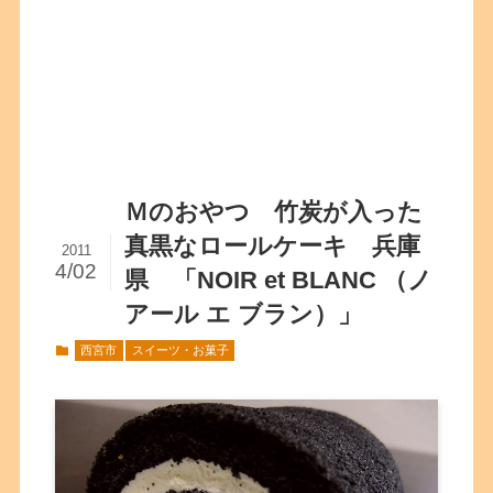
Ｍのおやつ 竹炭が入った
真黒なロールケーキ 兵庫
2011
4/02
県 「NOIR et BLANC （ノ
アール エ ブラン）」
西宮市
スイーツ・お菓子