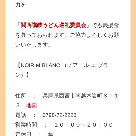
力を
「
関西讃岐うどん巡礼委員会
」でも義援金
を募っておられます。ご協力よろしくお願
いいたします。
【NOIR et BLANC （ノアール エ ブラ
ン）】
住所 ： 兵庫県西宮市南越木岩町８－１
３
地図
電話 ： 0798-72-2223
営業時間 ： １０：００～２０：００
定休日 ： 無