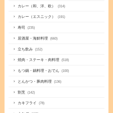
カレー（和、洋、欧）
(314)
カレー（エスニック）
(191)
寿司
(235)
居酒屋・海鮮料理
(660)
立ち飲み
(152)
焼肉・ステーキ・肉料理
(518)
もつ鍋・鍋料理・おでん
(100)
とんかつ・豚肉料理
(136)
割烹
(142)
カキフライ
(78)