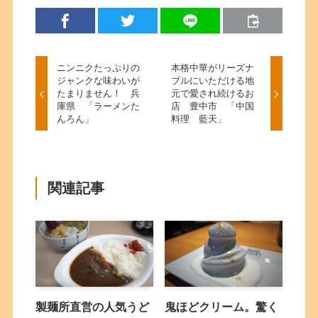
ニンニクたっぷりの
本格中華がリーズナ
ジャンクな味わいが
ブルにいただける地
たまりません！ 兵
元で愛され続けるお
庫県 「ラーメンた
店 豊中市 「中国
んろん」
料理 藍天」
関連記事
製麺所直営の人気うど
鬼ほどクリーム。驚く