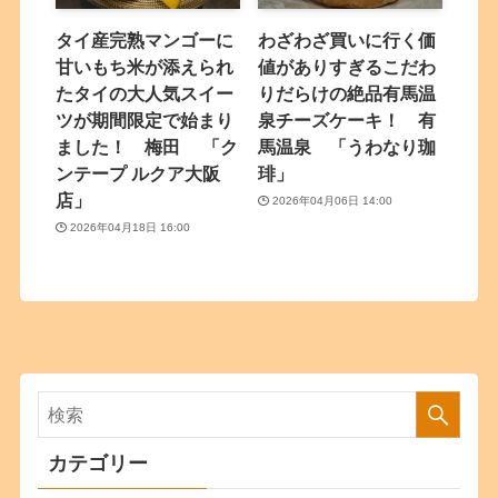
タイ産完熟マンゴーに
わざわざ買いに行く価
甘いもち米が添えられ
値がありすぎるこだわ
たタイの大人気スイー
りだらけの絶品有馬温
ツが期間限定で始まり
泉チーズケーキ！ 有
ました！ 梅田 「ク
馬温泉 「うわなり珈
ンテープ ルクア大阪
琲」
店」
2026年04月06日 14:00
2026年04月18日 16:00
カテゴリー