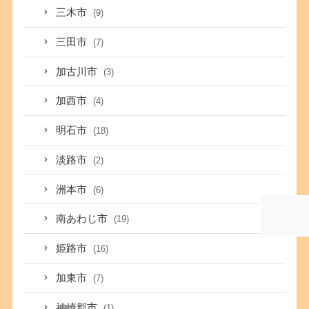
三木市
(9)
三田市
(7)
加古川市
(3)
加西市
(4)
明石市
(18)
淡路市
(2)
洲本市
(6)
南あわじ市
(19)
姫路市
(16)
加東市
(7)
神崎郡市
(1)