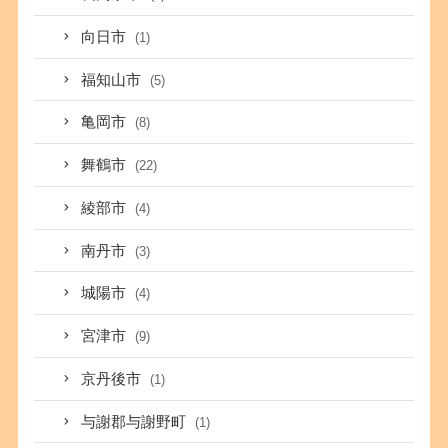
向日市
(1)
福知山市
(5)
亀岡市
(8)
舞鶴市
(22)
綾部市
(4)
南丹市
(3)
城陽市
(4)
宮津市
(9)
京丹後市
(1)
与謝郡与謝野町
(1)