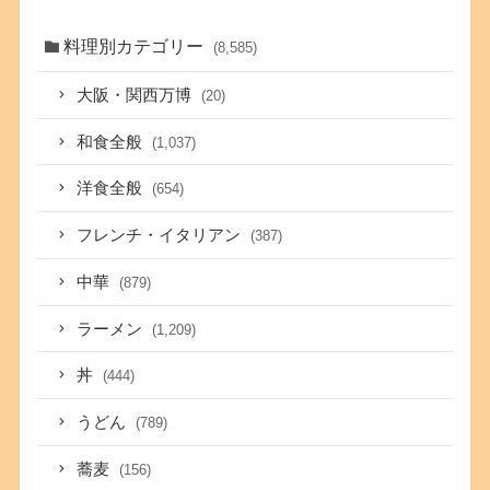
料理別カテゴリー
(8,585)
大阪・関西万博
(20)
和食全般
(1,037)
洋食全般
(654)
フレンチ・イタリアン
(387)
中華
(879)
ラーメン
(1,209)
丼
(444)
うどん
(789)
蕎麦
(156)