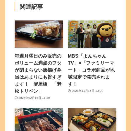
関連記事
毎週月曜日のみ販売の
MBS「よんちゃん
ボリューム満点のフタ
TV」×「ファミリーマ
が閉まらない唐揚げ弁
ート」コラボ商品が地
当はあまりにも旨すぎ
域限定で発売されま
ます！ 淀屋橋 「老
す！
松トリベン」
2024年11月15日 13:00
2026年02月16日 11:30