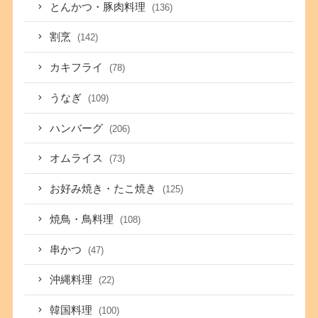
とんかつ・豚肉料理
(136)
割烹
(142)
カキフライ
(78)
うなぎ
(109)
ハンバーグ
(206)
オムライス
(73)
お好み焼き・たこ焼き
(125)
焼鳥・鳥料理
(108)
串かつ
(47)
沖縄料理
(22)
韓国料理
(100)