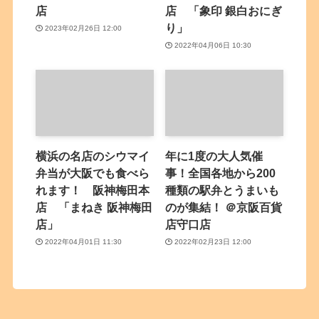
店
店 「象印 銀白おにぎ
り」
2023年02月26日 12:00
2022年04月06日 10:30
横浜の名店のシウマイ
年に1度の大人気催
弁当が大阪でも食べら
事！全国各地から200
れます！ 阪神梅田本
種類の駅弁とうまいも
店 「まねき 阪神梅田
のが集結！ ＠京阪百貨
店」
店守口店
2022年04月01日 11:30
2022年02月23日 12:00