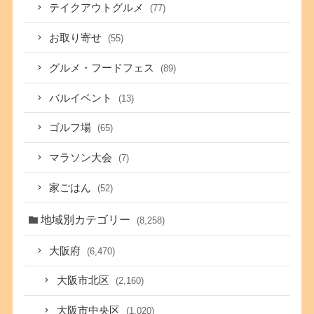
テイクアウトグルメ
(77)
お取り寄せ
(55)
グルメ・フードフェス
(89)
バルイベント
(13)
ゴルフ場
(65)
マラソン大会
(7)
家ごはん
(52)
地域別カテゴリー
(8,258)
大阪府
(6,470)
大阪市北区
(2,160)
大阪市中央区
(1,020)