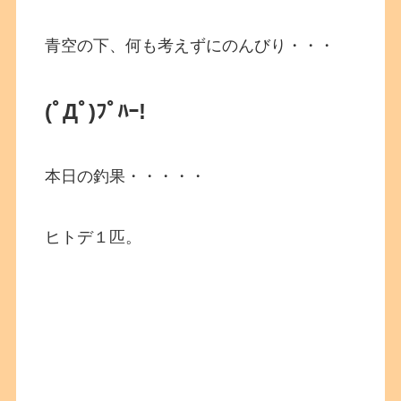
青空の下、何も考えずにのんびり・・・
(ﾟДﾟ)ﾌﾟﾊｰ!
本日の釣果・・・・・
ヒトデ１匹。