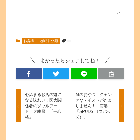
>
お弁当
地域未分類
よかったらシェアしてね！
心温まるお店の癖に
Ｍのおやつ ジャン
なる味わい！医大関
クなテイストがたま
係者のソウルフー
りません！ 南港
ド 兵庫県 「一心
「SPUDS （スパッ
楼」
ズ）」