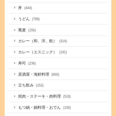
丼
(444)
うどん
(789)
蕎麦
(156)
カレー（和、洋、欧）
(314)
カレー（エスニック）
(191)
寿司
(236)
居酒屋・海鮮料理
(660)
立ち飲み
(152)
焼肉・ステーキ・肉料理
(518)
もつ鍋・鍋料理・おでん
(100)