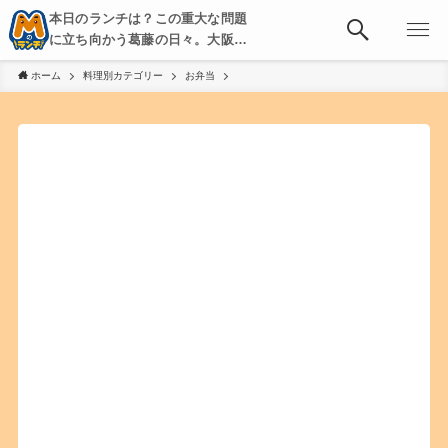
本日のランチは？この重大な問題
に立ち向かう葛藤の日々。大阪・
京都・神戸を中心とした食べ歩
ホーム
料理別カテゴリー
お弁当
き、飲み歩きを綴る。