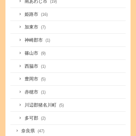
南あわじ市
(19)
姫路市
(16)
加東市
(7)
神崎郡市
(1)
篠山市
(9)
西脇市
(1)
豊岡市
(5)
赤穂市
(1)
川辺郡猪名川町
(5)
多可郡
(2)
奈良県
(47)