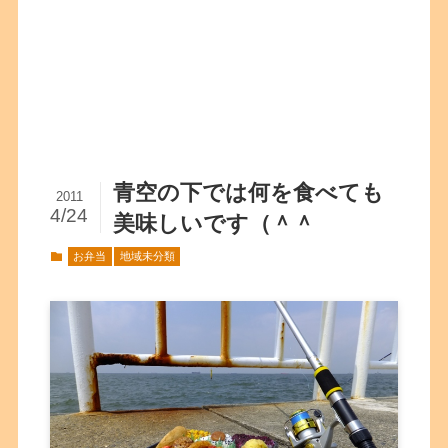
青空の下では何を食べても
2011
4/24
美味しいです（＾＾
お弁当
地域未分類