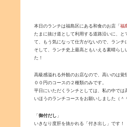
本日のランチは福島区にある和食のお店「
福
たまに抜け道として利用する道路沿いに、と
て、もう気になって仕方がないので、ランチ
そして、ランチ史上最高ともいえる素晴らし
た！
高級感溢れる外観のお店なので、高いのは覚
００円のコースの２種類のみです。
平日にいただくランチとしては、私の中では
いほうのランチコースをお願いしました（＾
「
御付だし
」
いきなり度肝を抜かれる「付き出し」です！