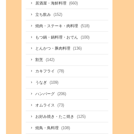
(660)
居酒屋・海鮮料理
(152)
立ち飲み
(518)
焼肉・ステーキ・肉料理
(100)
もつ鍋・鍋料理・おでん
(136)
とんかつ・豚肉料理
(142)
割烹
(78)
カキフライ
(109)
うなぎ
(206)
ハンバーグ
(73)
オムライス
(125)
お好み焼き・たこ焼き
(108)
焼鳥・鳥料理