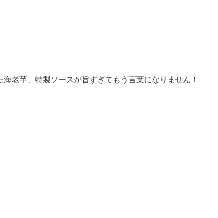
た海老芋、特製ソースが旨すぎてもう言葉になりません！