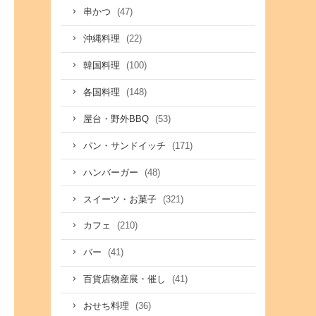
(47)
串かつ
(22)
沖縄料理
(100)
韓国料理
(148)
各国料理
(53)
屋台・野外BBQ
(171)
パン・サンドイッチ
(48)
ハンバーガー
(321)
スイーツ・お菓子
(210)
カフェ
(41)
バー
(41)
百貨店物産展・催し
(36)
おせち料理