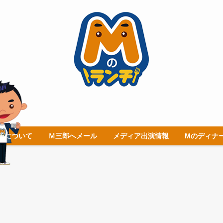
チについて
Ｍ三郎へメール
メディア出演情報
Mのディナ