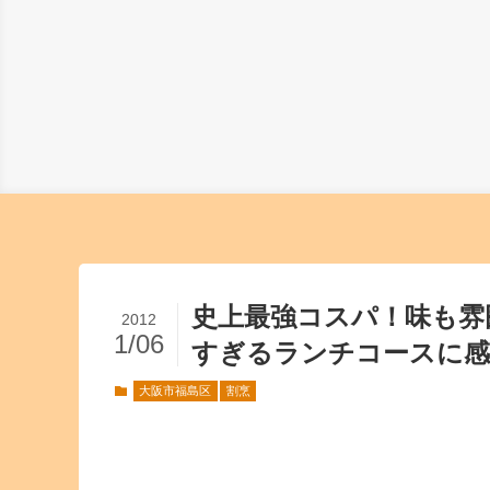
史上最強コスパ！味も雰
2012
1/06
すぎるランチコースに
大阪市福島区
割烹