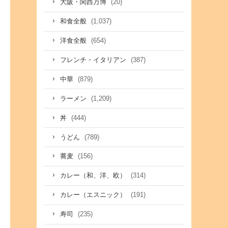
(20)
大阪・関西万博
(1,037)
和食全般
(654)
洋食全般
(387)
フレンチ・イタリアン
(879)
中華
(1,209)
ラーメン
(444)
丼
(789)
うどん
(156)
蕎麦
(314)
カレー（和、洋、欧）
(191)
カレー（エスニック）
(235)
寿司