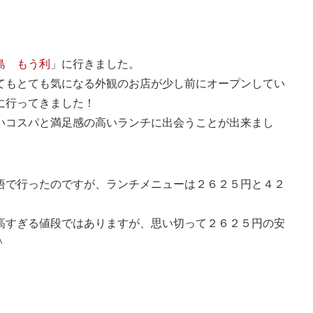
島 もう利
」に行きました。
てもとても気になる外観のお店が少し前にオープンしてい
に行ってきました！
いコスパと満足感の高いランチに出会うことが出来まし
悟で行ったのですが、ランチメニューは２６２５円と４２
高すぎる値段ではありますが、思い切って２６２５円の安
＾