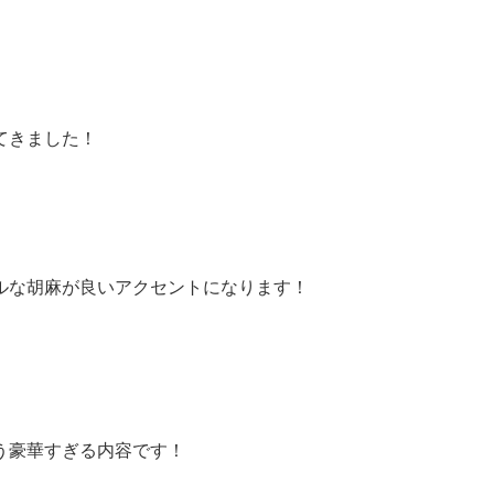
。
てきました！
ルな胡麻が良いアクセントになります！
う豪華すぎる内容です！