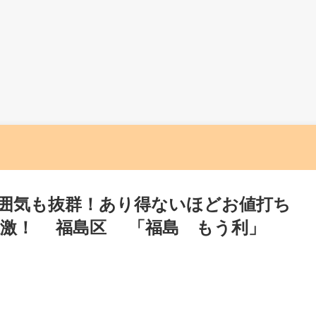
囲気も抜群！あり得ないほどお値打ち
感激！ 福島区 「福島 もう利」