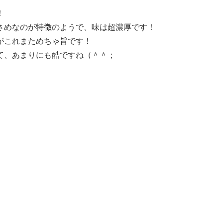
！
さめなのが特徴のようで、味は超濃厚です！
がこれまためちゃ旨です！
て、あまりにも酷ですね（＾＾；