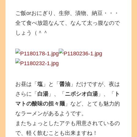
ご飯orおにぎり、生卵、漬物、納豆・・・
全て食べ放題なんて、なんて太っ腹なので
しょう（＾＾
お昼は「
塩
」と「
醤油
」だけですが、夜は
さらに「
白湯
」、「
ニボシオ白湯
」、「
ト
マトの酸味の担々麺
」など、とても魅力的
なラーメンがあるようです。
またちょっとしたアテも用意されているの
で、軽く飲むことも出来ますね！