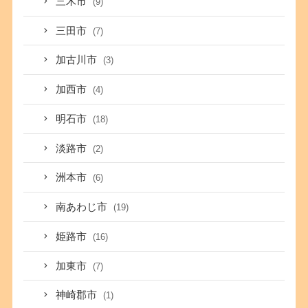
三木市
(9)
三田市
(7)
加古川市
(3)
加西市
(4)
明石市
(18)
淡路市
(2)
洲本市
(6)
南あわじ市
(19)
姫路市
(16)
加東市
(7)
神崎郡市
(1)