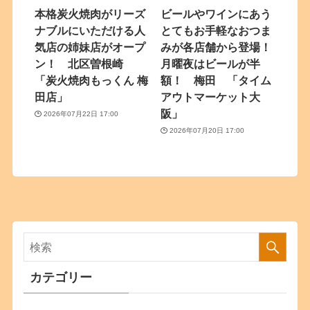
本格炭火焼肉がリーズ
ビールやワインにあう
ナブルにいただける人
とてもお手軽なおつま
気店の姉妹店がオープ
みが各店舗から登場！
ン！ 北区曽根崎
月曜夜はビールが半
「炭火焼肉もっくん 梅
額！ 梅田 「タイム
田店」
アウトマーケット大
阪」
2026年07月22日 17:00
2026年07月20日 17:00
カテゴリー