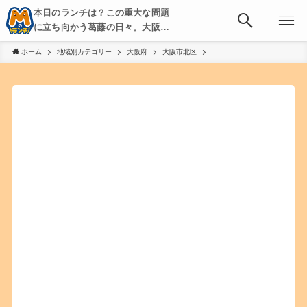
本日のランチは？この重大な問題
に立ち向かう葛藤の日々。大阪・
京都・神戸を中心とした食べ歩
ホーム
地域別カテゴリー
大阪府
大阪市北区
き、飲み歩きを綴る。