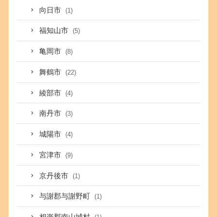
向日市
(1)
福知山市
(5)
亀岡市
(8)
舞鶴市
(22)
綾部市
(4)
南丹市
(3)
城陽市
(4)
宮津市
(9)
京丹後市
(1)
与謝郡与謝野町
(1)