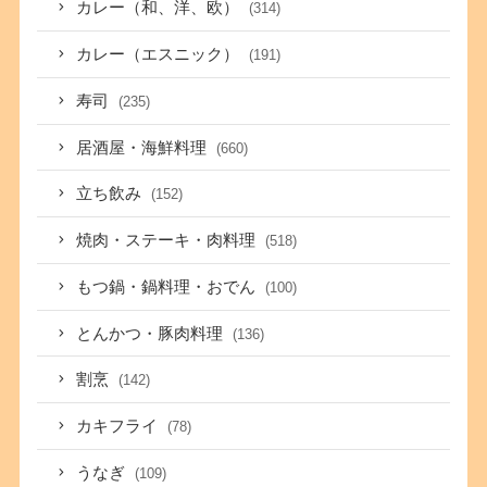
カレー（和、洋、欧）
(314)
カレー（エスニック）
(191)
寿司
(235)
居酒屋・海鮮料理
(660)
立ち飲み
(152)
焼肉・ステーキ・肉料理
(518)
もつ鍋・鍋料理・おでん
(100)
とんかつ・豚肉料理
(136)
割烹
(142)
カキフライ
(78)
うなぎ
(109)