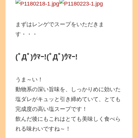
まずはレンゲでスープをいただきま
す・・・
(ﾟДﾟ)ｳﾏｰ!
(ﾟДﾟ)ｳﾏｰ!
うま～い！
動物系の深い旨味を、しっかりめに効いた
塩ダレがキュッと引き締めていて、とても
完成度の高い塩スープです！
飲んだ後にもこれはとても美味しく食べら
れる味わいですね～！