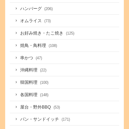
ハンバーグ
(206)
オムライス
(73)
お好み焼き・たこ焼き
(125)
焼鳥・鳥料理
(108)
串かつ
(47)
沖縄料理
(22)
韓国料理
(100)
各国料理
(148)
屋台・野外BBQ
(53)
パン・サンドイッチ
(171)