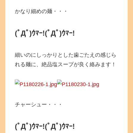
かなり細めの麺・・・
(ﾟДﾟ)ｳﾏｰ!
(ﾟДﾟ)ｳﾏｰ!
細いのにしっかりとした歯ごたえの感じら
れる麺に、絶品塩スープが良く絡みます！
チャーシュー・・・
(ﾟДﾟ)ｳﾏｰ!
(ﾟДﾟ)ｳﾏｰ!