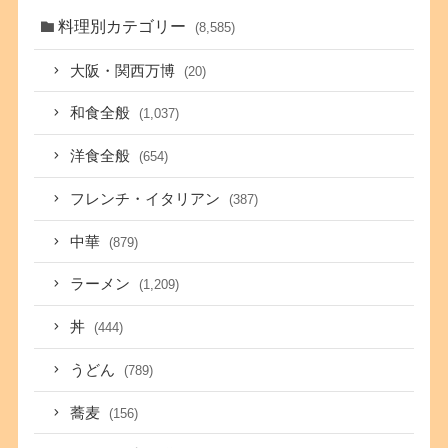
料理別カテゴリー
(8,585)
大阪・関西万博
(20)
和食全般
(1,037)
洋食全般
(654)
フレンチ・イタリアン
(387)
中華
(879)
ラーメン
(1,209)
丼
(444)
うどん
(789)
蕎麦
(156)