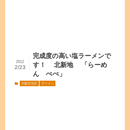
完成度の高い塩ラーメンで
2012
す！ 北新地 「らーめ
2/23
ん ぺぺ」
大阪市北区
ラーメン