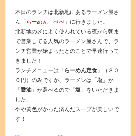
本日のランチは北新地にあるラーメン屋さ
ん「
らーめん ぺぺ
」に行きました。
北新地の〆によく使われている夜から朝ま
で営業してる人気のラーメン屋さんで、ラ
ンチ営業が始まったとのことで早速行って
きました！
ランチメニューは「
らーめん定食
」（８０
０円）のみですが、ラーメンは「
塩
」か
「
醤油
」が選べるので「
塩
」をいただきま
した。
やや黄色がかった済んだスープが美しいで
す！