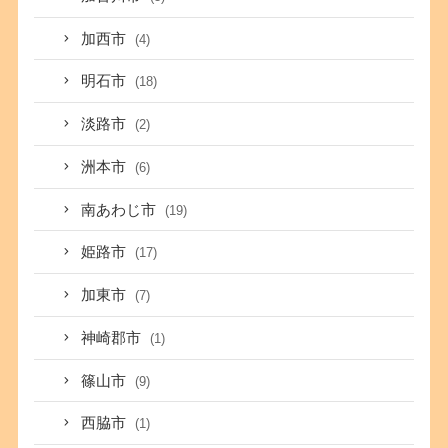
加西市
(4)
明石市
(18)
淡路市
(2)
洲本市
(6)
南あわじ市
(19)
姫路市
(17)
加東市
(7)
神崎郡市
(1)
篠山市
(9)
西脇市
(1)