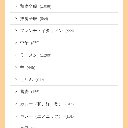
和食全般
(1,038)
洋食全般
(654)
フレンチ・イタリアン
(388)
中華
(879)
ラーメン
(1,209)
丼
(445)
うどん
(789)
蕎麦
(156)
カレー（和、洋、欧）
(314)
カレー（エスニック）
(191)