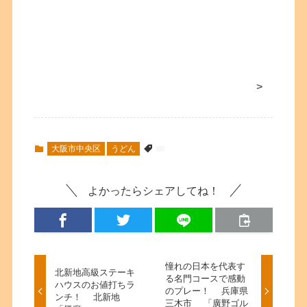
>
大阪市中央区
うどん
よかったらシェアしてね！
憧れの日本を代表す
北新地高級ステーキ
る名門コースで感動
ハウスのお値打ちラ
のプレー！ 兵庫県
ンチ！ 北新地
三木市 「廣野ゴル