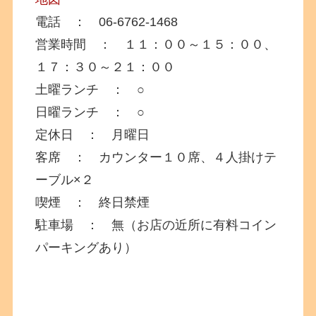
電話 ： 06-6762-1468
営業時間 ： １１：００～１５：００、
１７：３０～２１：００
土曜ランチ ： ○
日曜ランチ ： ○
定休日 ： 月曜日
客席 ： カウンター１０席、４人掛けテ
ーブル×２
喫煙 ： 終日禁煙
駐車場 ： 無（お店の近所に有料コイン
パーキングあり）