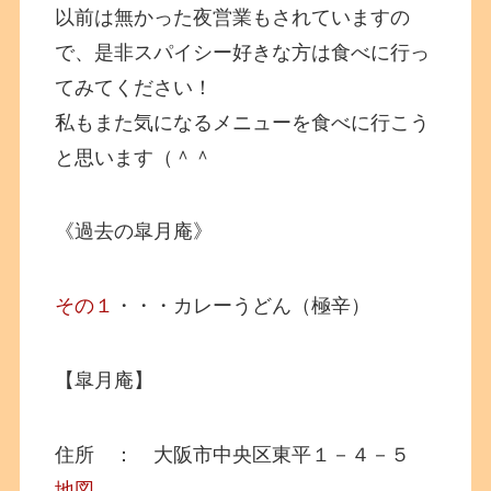
以前は無かった夜営業もされていますの
で、是非スパイシー好きな方は食べに行っ
てみてください！
私もまた気になるメニューを食べに行こう
と思います（＾＾
《過去の皐月庵》
その１
・・・カレーうどん（極辛）
【皐月庵】
住所 ： 大阪市中央区東平１－４－５
地図