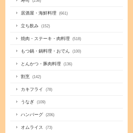
寿司
(236)
居酒屋・海鮮料理
(661)
立ち飲み
(152)
焼肉・ステーキ・肉料理
(518)
もつ鍋・鍋料理・おでん
(100)
とんかつ・豚肉料理
(136)
割烹
(142)
カキフライ
(78)
うなぎ
(109)
ハンバーグ
(206)
オムライス
(73)