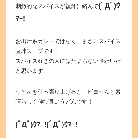
(ﾟДﾟ)ｳ
刺激的なスパイスが複雑に絡んで
ﾏｰ!
お出汁系カレーではなく、まさにスパイス
直球スープです！
スパイス好きの人にはたまらない味わいだ
と思います。
うどんを引っ張り上げると、ビヨ～んと素
晴らしく伸び良いうどんです！
(ﾟДﾟ)ｳﾏｰ!
(ﾟДﾟ)ｳﾏｰ!