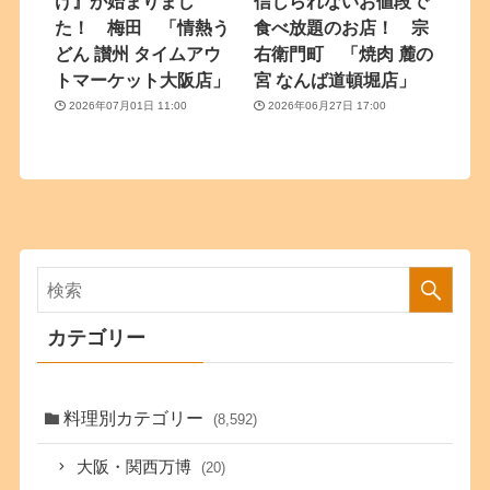
け』が始まりまし
信じられないお値段で
た！ 梅田 「情熱う
食べ放題のお店！ 宗
どん 讃州 タイムアウ
右衛門町 「焼肉 麓の
トマーケット大阪店」
宮 なんば道頓堀店」
2026年07月01日 11:00
2026年06月27日 17:00
カテゴリー
料理別カテゴリー
(8,592)
大阪・関西万博
(20)