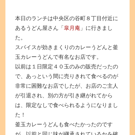
本日のランチは中央区の谷町８丁目付近に
あるうどん屋さん「
皐月庵
」に行きまし
た。
スパイスが効きまくりのカレーうどんと釜
玉カレーうどんで有名なお店です。
以前は１日限定４０玉のみの販売だったの
で、あっという間に売りきれて食べるのが
非常に困難なお店でしたが、お店のご主人
が引退され、別の方が引き継がれてから
は、限定なしで食べられるようになりまし
た！
釜玉カレーうどんも食べたかったのです
が、以前と同じ味が継承されているかを確