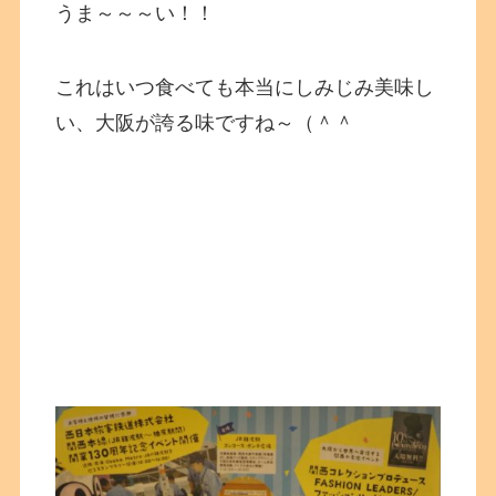
うま～～～い！！
これはいつ食べても本当にしみじみ美味し
い、大阪が誇る味ですね～（＾＾