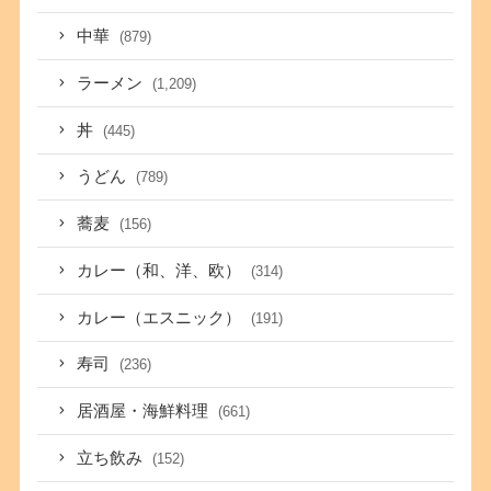
中華
(879)
ラーメン
(1,209)
丼
(445)
うどん
(789)
蕎麦
(156)
カレー（和、洋、欧）
(314)
カレー（エスニック）
(191)
寿司
(236)
居酒屋・海鮮料理
(661)
立ち飲み
(152)