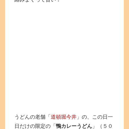
うどんの老舗「
道頓堀今井
」の、この日一
日だけの限定の「
鴨カレーうどん
」（５０