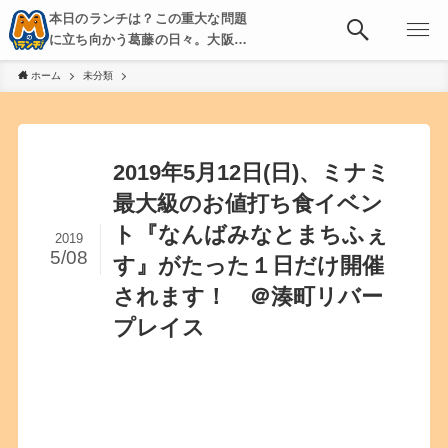
本日のランチは？この重大な問題
に立ち向かう葛藤の日々。大阪・
京都・神戸を中心とした食べ歩
ホーム
未分類
き、飲み歩きを綴る。
2019年5月12日(日)、ミナミ
最大級のお値打ち食イベン
ト『なんばみなとまちふぇ
2019
5/08
す』がたった１日だけ開催
されます！ ＠湊町リバー
プレイス