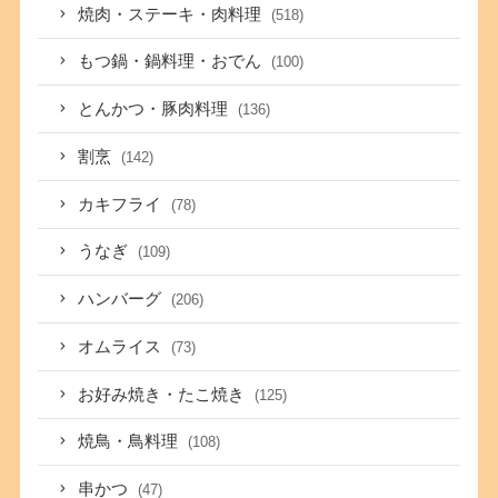
焼肉・ステーキ・肉料理
(518)
もつ鍋・鍋料理・おでん
(100)
とんかつ・豚肉料理
(136)
割烹
(142)
カキフライ
(78)
うなぎ
(109)
ハンバーグ
(206)
オムライス
(73)
お好み焼き・たこ焼き
(125)
焼鳥・鳥料理
(108)
串かつ
(47)