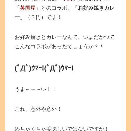
「
英国屋
」とのコラボ、「
お好み焼きカレ
ー
」（？円）です！
お好み焼きとカレーなんて、いまだかつて
こんなコラボがあったでしょうか？！
(ﾟДﾟ)ｳﾏｰ!
(ﾟДﾟ)ｳﾏｰ!
うま～～～い！！
これ、意外や意外！
めちゃくちゃ美味しいではないですか！