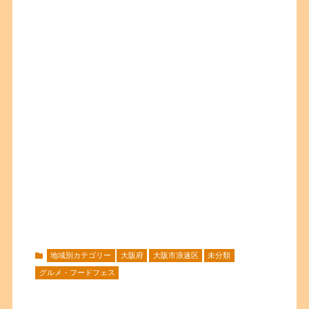
地域別カテゴリー
大阪府
大阪市浪速区
未分類
グルメ・フードフェス