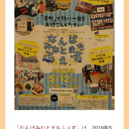
「
なんばみなとまちふぇす
」は、2019年5