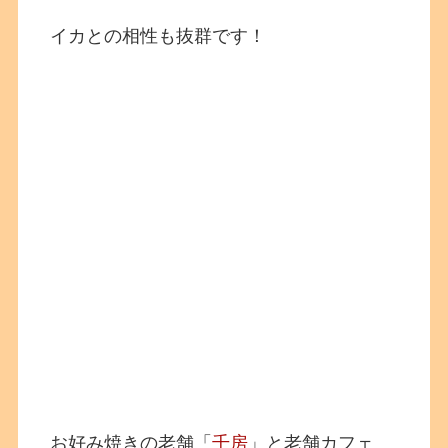
イカとの相性も抜群です！
お好み焼きの老舗「
千房
」と老舗カフェ