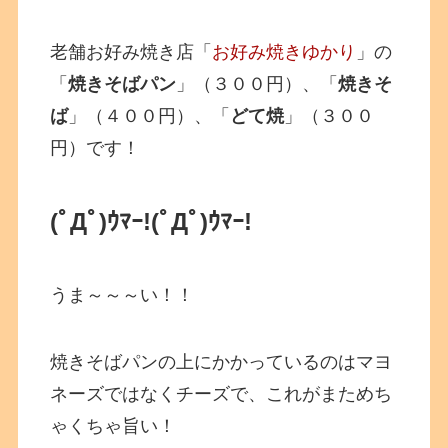
老舗お好み焼き店「
お好み焼きゆかり
」の
「
焼きそばパン
」（３００円）、「
焼きそ
ば
」（４００円）、「
どて焼
」（３００
円）です！
(ﾟДﾟ)ｳﾏｰ!
(ﾟДﾟ)ｳﾏｰ!
うま～～～い！！
焼きそばパンの上にかかっているのはマヨ
ネーズではなくチーズで、これがまためち
ゃくちゃ旨い！