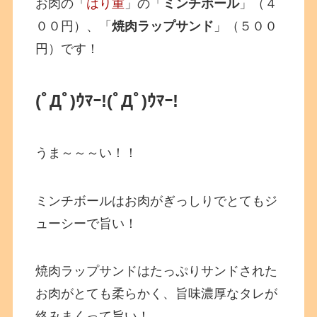
お肉の「
はり重
」の「
ミンチボール
」（４
００円）、「
焼肉ラップサンド
」（５００
円）です！
(ﾟДﾟ)ｳﾏｰ!
(ﾟДﾟ)ｳﾏｰ!
うま～～～い！！
ミンチボールはお肉がぎっしりでとてもジ
ューシーで旨い！
焼肉ラップサンドはたっぷりサンドされた
お肉がとても柔らかく、旨味濃厚なタレが
絡みまくって旨い！