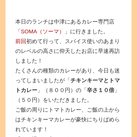
本日のランチは中津にあるカレー専門店
「
SOMA（ソーマ）
」に行きました。
前回
初めて行って、スパイス使いのあまり
のレベルの高さに仰天したお店に早速再訪
しました！
たくさんの種類のカレーがあり、今日も迷
ってしまいましたが「
チキンキーマとトマ
トカレー
」（８００円）の「
辛さ１０倍
」
（５０円）をいただきました。
ご飯の周りにトマトカレー、ご飯の上から
はチキンキーマカレーが豪快にちりばめら
れています！