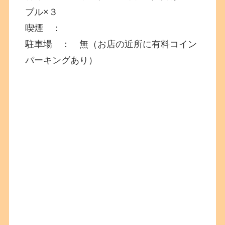
ブル×３
喫煙 ：
駐車場 ： 無（お店の近所に有料コイン
パーキングあり）