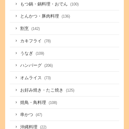
もつ鍋・鍋料理・おでん
(100)
とんかつ・豚肉料理
(136)
割烹
(142)
カキフライ
(78)
うなぎ
(109)
ハンバーグ
(206)
オムライス
(73)
お好み焼き・たこ焼き
(125)
焼鳥・鳥料理
(108)
串かつ
(47)
沖縄料理
(22)