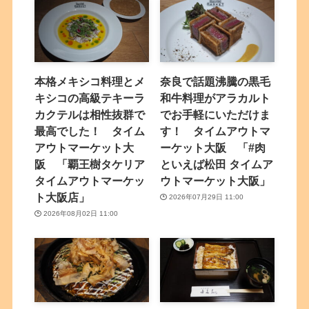
本格メキシコ料理とメ
奈良で話題沸騰の黒毛
キシコの高級テキーラ
和牛料理がアラカルト
カクテルは相性抜群で
でお手軽にいただけま
最高でした！ タイム
す！ タイムアウトマ
アウトマーケット大
ーケット大阪 「#肉
阪 「覇王樹タケリア
といえば松田 タイムア
タイムアウトマーケッ
ウトマーケット大阪」
ト大阪店」
2026年07月29日 11:00
2026年08月02日 11:00