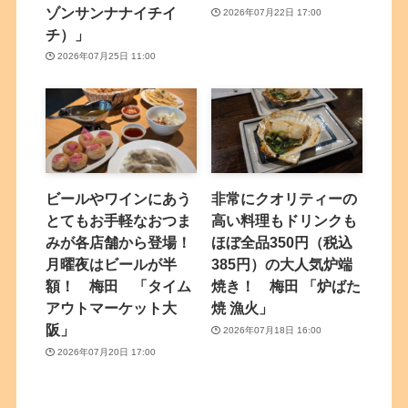
ゾンサンナナイチイ
2026年07月22日 17:00
チ）」
2026年07月25日 11:00
ビールやワインにあう
非常にクオリティーの
とてもお手軽なおつま
高い料理もドリンクも
みが各店舗から登場！
ほぼ全品350円（税込
月曜夜はビールが半
385円）の大人気炉端
額！ 梅田 「タイム
焼き！ 梅田 「炉ばた
アウトマーケット大
焼 漁火」
阪」
2026年07月18日 16:00
2026年07月20日 17:00