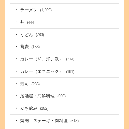
ラーメン
(1,209)
丼
(444)
うどん
(789)
蕎麦
(156)
カレー（和、洋、欧）
(314)
カレー（エスニック）
(191)
寿司
(235)
居酒屋・海鮮料理
(660)
立ち飲み
(152)
焼肉・ステーキ・肉料理
(518)