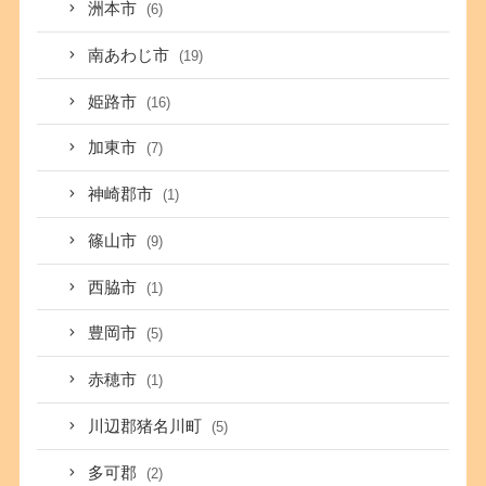
洲本市
(6)
南あわじ市
(19)
姫路市
(16)
加東市
(7)
神崎郡市
(1)
篠山市
(9)
西脇市
(1)
豊岡市
(5)
赤穂市
(1)
川辺郡猪名川町
(5)
多可郡
(2)