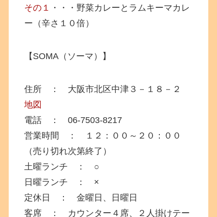
その１
・・・野菜カレーとラムキーマカレ
ー（辛さ１０倍）
【SOMA（ソーマ）】
住所 ： 大阪市北区中津３－１８－２
地図
電話 ： 06-7503-8217
営業時間 ： １２：００～２０：００
（売り切れ次第終了）
土曜ランチ ： ○
日曜ランチ ： ×
定休日 ： 金曜日、日曜日
客席 ： カウンター４席、２人掛けテー