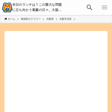
本日のランチは？この重大な問題
に立ち向かう葛藤の日々。大阪・
京都・神戸を中心とした食べ歩
ホーム
地域別カテゴリー
大阪府
大阪市北区
き、飲み歩きを綴る。