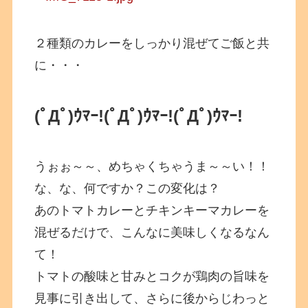
２種類のカレーをしっかり混ぜてご飯と共
に・・・
(ﾟДﾟ)ｳﾏｰ!
(ﾟДﾟ)ｳﾏｰ!
(ﾟДﾟ)ｳﾏｰ!
うぉぉ～～、めちゃくちゃうま～～い！！
な、な、何ですか？この変化は？
あのトマトカレーとチキンキーマカレーを
混ぜるだけで、こんなに美味しくなるなん
て！
トマトの酸味と甘みとコクが鶏肉の旨味を
見事に引き出して、さらに後からじわっと