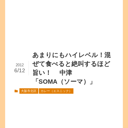
あまりにもハイレベル！混
ぜて食べると絶叫するほど
2012
6/12
旨い！ 中津
「SOMA（ソーマ）」
大阪市北区
カレー（エスニック）