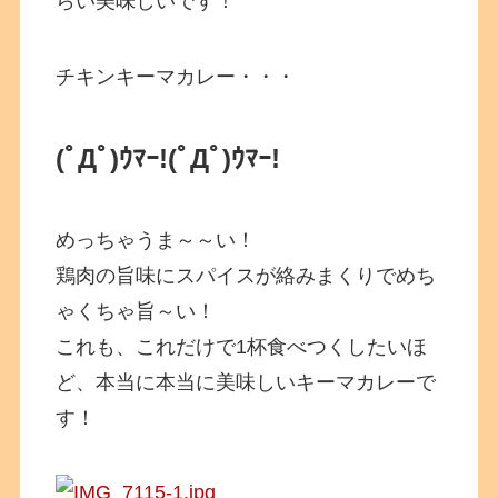
らい美味しいです！
チキンキーマカレー・・・
(ﾟДﾟ)ｳﾏｰ!
(ﾟДﾟ)ｳﾏｰ!
めっちゃうま～～い！
鶏肉の旨味にスパイスが絡みまくりでめち
ゃくちゃ旨～い！
これも、これだけで1杯食べつくしたいほ
ど、本当に本当に美味しいキーマカレーで
す！