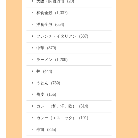
(20)
大阪・関西万博
(1,037)
和食全般
(654)
洋食全般
(387)
フレンチ・イタリアン
(879)
中華
(1,209)
ラーメン
(444)
丼
(789)
うどん
(156)
蕎麦
(314)
カレー（和、洋、欧）
(191)
カレー（エスニック）
(235)
寿司