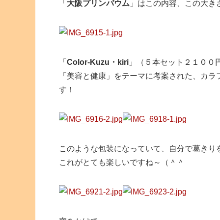
「
大阪プリンバウム
」はこの内容、この大き
「
Color-Kuzu・kiri
」（５本セット２１００
「美容と健康」をテーマに考案された、カラ
す！
このような包装になっていて、自分で葛きり
これがとても楽しいですね～（＾＾