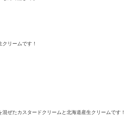
生クリームです！
を混ぜたカスタードクリームと北海道産生クリームです！