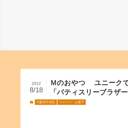
Ｍのおやつ ユニークで
2012
8/18
「パティスリーブラザーズ
大阪市中央区
スイーツ・お菓子