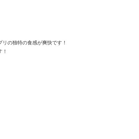
プリの独特の食感が爽快です！
す！