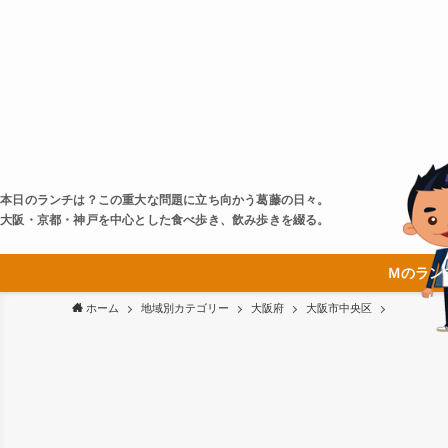
本日のランチは？この重大な問題に立ち向かう葛藤の日々。
大阪・京都・神戸を中心とした食べ歩き、飲み歩きを綴る。
Ｍのラン
ホーム
地域別カテゴリー
大阪府
大阪市中央区