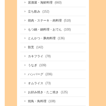
(660)
居酒屋・海鮮料理
(152)
立ち飲み
(518)
焼肉・ステーキ・肉料理
(100)
もつ鍋・鍋料理・おでん
(136)
とんかつ・豚肉料理
(142)
割烹
(78)
カキフライ
(109)
うなぎ
(206)
ハンバーグ
(73)
オムライス
(125)
お好み焼き・たこ焼き
(108)
焼鳥・鳥料理