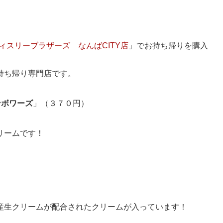
ィスリーブラザーズ なんばCITY店
」でお持ち帰りを購入
持ち帰り専門店です。
ンボワーズ
」（３７０円）
リームです！
産生クリームが配合されたクリームが入っています！