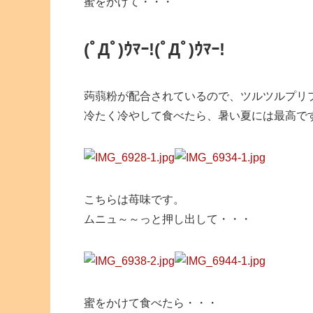
蜜をかけて・・・
(ﾟДﾟ)ｳﾏｰ!
(ﾟДﾟ)ｳﾏｰ!
蒟蒻粉が配合されているので、ツルツルプリ
冷たく冷やして食べたら、暑い夏には最高で
こちらは苺味です。
ムニュ～～っと押し出して・・・
蜜をかけて食べたら・・・