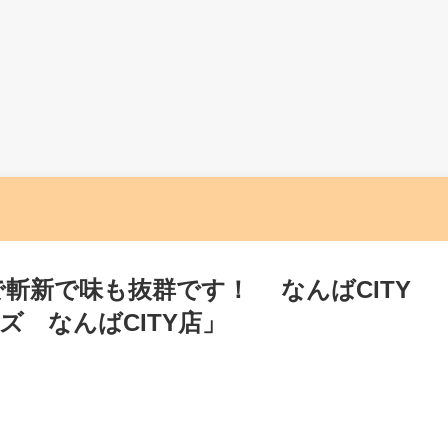
斬新で味も抜群です！ なんばCITY
 なんばCITY店」