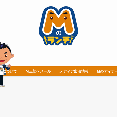
チについて
Ｍ三郎へメール
メディア出演情報
Mのディナ