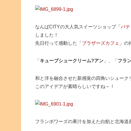
なんばCITYの大人気スイーツショップ「
パテ
しました！
先日行って感動した「
ブラザーズカフェ
」の
「
キューブシュークリーム?アン
」、「
フラ
和と洋を融合させた新感覚の四角いシューク
このアイデアが素晴らしいですね～！
フランボワーズの果汁を加えた白餡と北海道