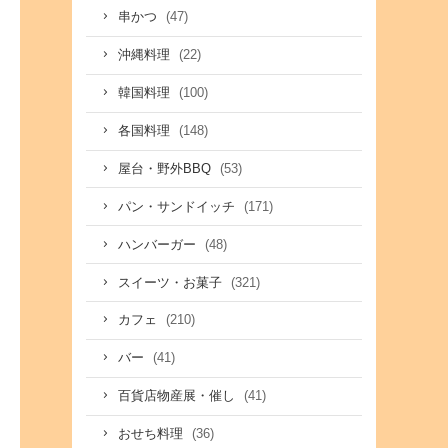
(47)
串かつ
(22)
沖縄料理
(100)
韓国料理
(148)
各国料理
(53)
屋台・野外BBQ
(171)
パン・サンドイッチ
(48)
ハンバーガー
(321)
スイーツ・お菓子
(210)
カフェ
(41)
バー
(41)
百貨店物産展・催し
(36)
おせち料理