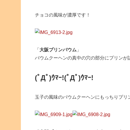
チョコの風味が濃厚です！
「
大阪プリンバウム
」
バウムクーヘンの真中の穴の部分にプリンが
(ﾟДﾟ)ｳﾏｰ!
(ﾟДﾟ)ｳﾏｰ!
玉子の風味のバウムクーヘンにもっちりプリ