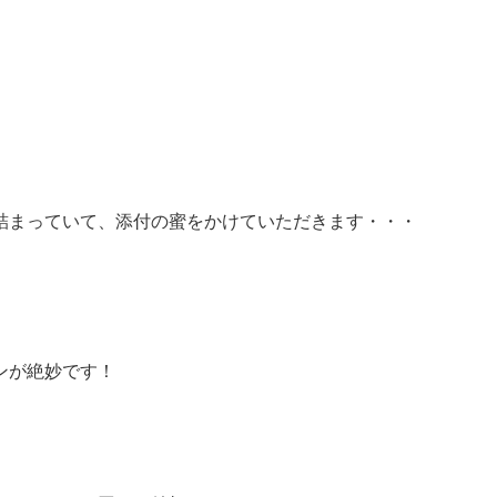
詰まっていて、添付の蜜をかけていただきます・・・
ンが絶妙です！