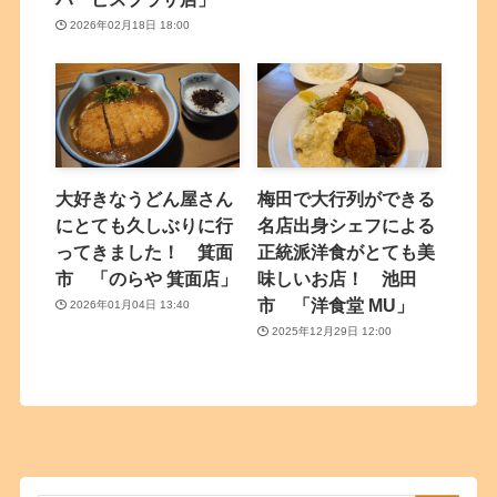
2026年02月18日 18:00
大好きなうどん屋さん
梅田で大行列ができる
にとても久しぶりに行
名店出身シェフによる
ってきました！ 箕面
正統派洋食がとても美
市 「のらや 箕面店」
味しいお店！ 池田
市 「洋食堂 MU」
2026年01月04日 13:40
2025年12月29日 12:00