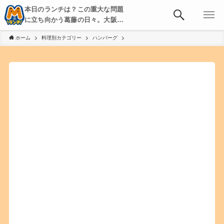
本日のランチは？この重大な問題
に立ち向かう葛藤の日々。大阪・
京都・神戸を中心とした食べ歩
ホーム
料理別カテゴリー
ハンバーグ
き、飲み歩きを綴る。