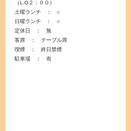
（L.O２：００）
土曜ランチ ： ○
日曜ランチ ： ○
定休日 ： 無
客席 ： テーブル席
喫煙 ： 終日禁煙
駐車場 ： 有