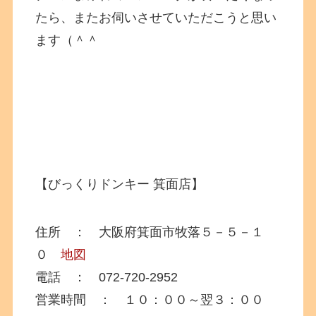
たら、またお伺いさせていただこうと思い
ます（＾＾
【びっくりドンキー 箕面店】
住所 ： 大阪府箕面市牧落５－５－１
０
地図
電話 ： 072-720-2952
営業時間 ： １０：００～翌３：００