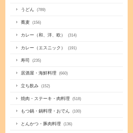
うどん
(789)
蕎麦
(156)
カレー（和、洋、欧）
(314)
カレー（エスニック）
(191)
寿司
(235)
居酒屋・海鮮料理
(660)
立ち飲み
(152)
焼肉・ステーキ・肉料理
(518)
もつ鍋・鍋料理・おでん
(100)
とんかつ・豚肉料理
(136)