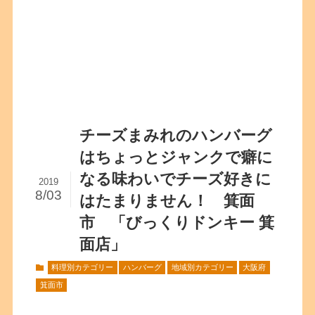
チーズまみれのハンバーグ
はちょっとジャンクで癖に
なる味わいでチーズ好きに
2019
8/03
はたまりません！ 箕面
市 「びっくりドンキー 箕
面店」
料理別カテゴリー
ハンバーグ
地域別カテゴリー
大阪府
箕面市