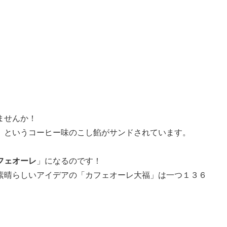
ませんか！
」というコーヒー味のこし餡がサンドされています。
フェオーレ
」になるのです！
素晴らしいアイデアの「カフェオーレ大福」は一つ１３６