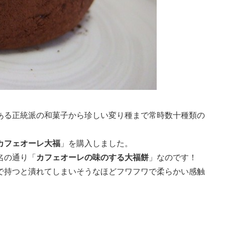
ある正統派の和菓子から珍しい変り種まで常時数十種類の
カフェオーレ大福
」を購入しました。
名の通り「
カフェオーレの味のする大福餅
」なのです！
で持つと潰れてしまいそうなほどフワフワで柔らかい感触