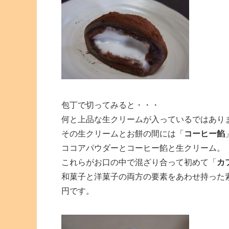
包丁で切ってみると・・・
何と上品な生クリームが入っているではあり
その生クリームとお餅の間には「
コーヒー餡
ココアパウダーとコーヒー餡と生クリーム。
これらがお口の中で混ざり合って初めて「
カ
和菓子と洋菓子の両方の要素をあわせ持った
円です。