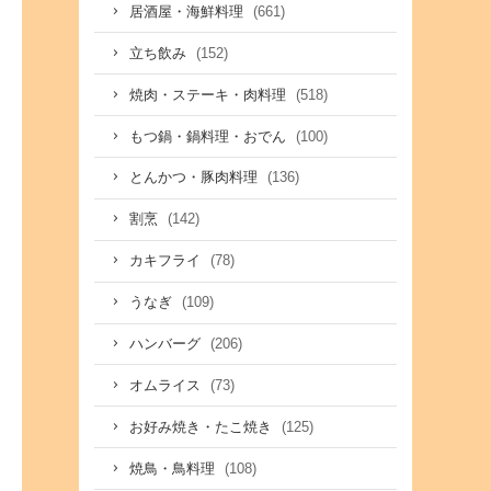
(661)
居酒屋・海鮮料理
(152)
立ち飲み
(518)
焼肉・ステーキ・肉料理
(100)
もつ鍋・鍋料理・おでん
(136)
とんかつ・豚肉料理
(142)
割烹
(78)
カキフライ
(109)
うなぎ
(206)
ハンバーグ
(73)
オムライス
(125)
お好み焼き・たこ焼き
(108)
焼鳥・鳥料理