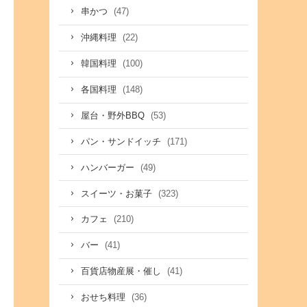
(47)
串かつ
(22)
沖縄料理
(100)
韓国料理
(148)
各国料理
(53)
屋台・野外BBQ
(171)
パン・サンドイッチ
(49)
ハンバーガー
(323)
スイーツ・お菓子
(210)
カフェ
(41)
バー
(41)
百貨店物産展・催し
(36)
おせち料理