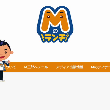
チについて
Ｍ三郎へメール
メディア出演情報
Mのディナ