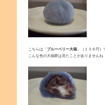
こちらは「
ブルーベリー大福
」（１３６円）
こんな色の大福餅は見たことがありませんね