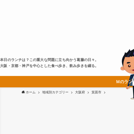
本日のランチは？この重大な問題に立ち向かう葛藤の日々。
大阪・京都・神戸を中心とした食べ歩き、飲み歩きを綴る。
Ｍのラン
ホーム
地域別カテゴリー
大阪府
箕面市