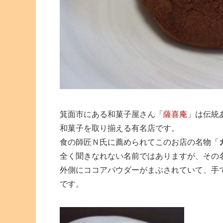
箕面市にある和菓子屋さん「
薩喜庵
」は伝統
和菓子を取り揃える有名店です。
食の師匠Ｎ氏に薦められてこのお店の名物「
全く聞きなれない名前ではありますが、その
外側にココアパウダーがまぶされていて、手
です。