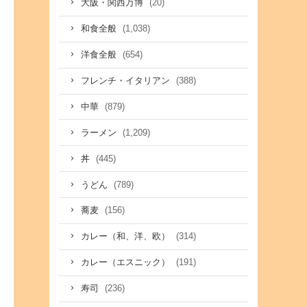
(20)
大阪・関西万博
(1,038)
和食全般
(654)
洋食全般
(388)
フレンチ・イタリアン
(879)
中華
(1,209)
ラーメン
(445)
丼
(789)
うどん
(156)
蕎麦
(314)
カレー（和、洋、欧）
(191)
カレー（エスニック）
(236)
寿司