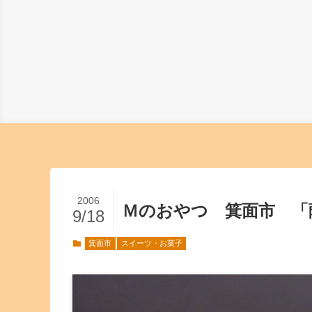
2006
Ｍのおやつ 箕面市 「
9/18
箕面市
スイーツ・お菓子