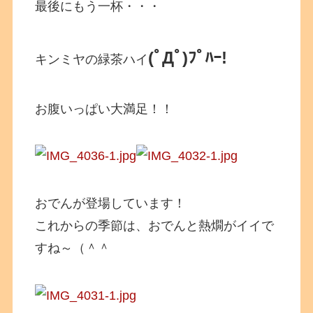
最後にもう一杯・・・
(ﾟДﾟ)ﾌﾟﾊｰ!
キンミヤの緑茶ハイ
お腹いっぱい大満足！！
おでんが登場しています！
これからの季節は、おでんと熱燗がイイで
すね～（＾＾