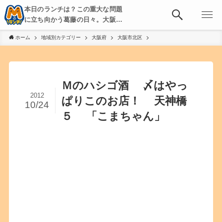
本日のランチは？この重大な問題
に立ち向かう葛藤の日々。大阪・
京都・神戸を中心とした食べ歩
ホーム
地域別カテゴリー
大阪府
大阪市北区
き、飲み歩きを綴る。
Ｍのハシゴ酒 〆はやっ
2012
ぱりこのお店！ 天神橋
10/24
５ 「こまちゃん」