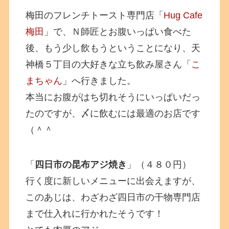
梅田のフレンチトースト専門店「
Hug Cafe
梅田
」で、Ｎ師匠とお腹いっぱい食べた
後、もう少し飲もうということになり、天
神橋５丁目の大好きな立ち飲み屋さん「
こ
まちゃん
」へ行きました。
本当にお腹がはち切れそうにいっぱいだっ
たのですが、〆に飲むには最適のお店です
（＾＾
「
四日市の昆布アジ焼き
」（４８０円）
行く度に新しいメニューに出会えますが、
このあじは、わざわざ四日市の干物専門店
まで仕入れに行かれたそうです！