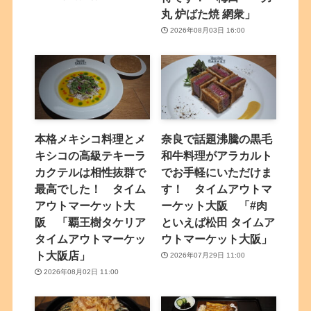
丸 炉ばた焼 網衆」
2026年08月03日 16:00
本格メキシコ料理とメ
奈良で話題沸騰の黒毛
キシコの高級テキーラ
和牛料理がアラカルト
カクテルは相性抜群で
でお手軽にいただけま
最高でした！ タイム
す！ タイムアウトマ
アウトマーケット大
ーケット大阪 「#肉
阪 「覇王樹タケリア
といえば松田 タイムア
タイムアウトマーケッ
ウトマーケット大阪」
ト大阪店」
2026年07月29日 11:00
2026年08月02日 11:00