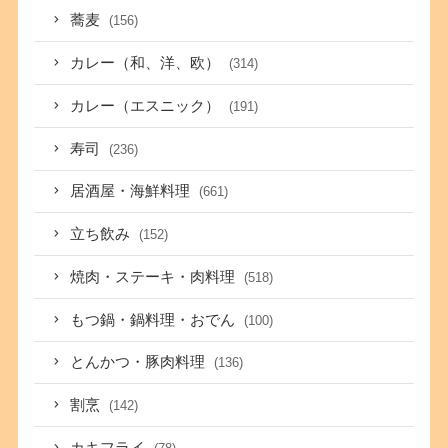
蕎麦
(156)
カレー（和、洋、欧）
(314)
カレー（エスニック）
(191)
寿司
(236)
居酒屋・海鮮料理
(661)
立ち飲み
(152)
焼肉・ステーキ・肉料理
(518)
もつ鍋・鍋料理・おでん
(100)
とんかつ・豚肉料理
(136)
割烹
(142)
カキフライ