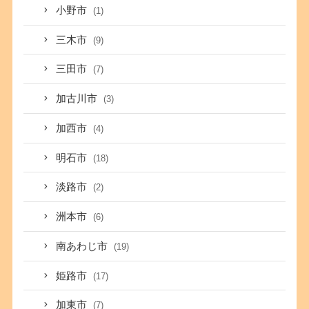
小野市
(1)
三木市
(9)
三田市
(7)
加古川市
(3)
加西市
(4)
明石市
(18)
淡路市
(2)
洲本市
(6)
南あわじ市
(19)
姫路市
(17)
加東市
(7)