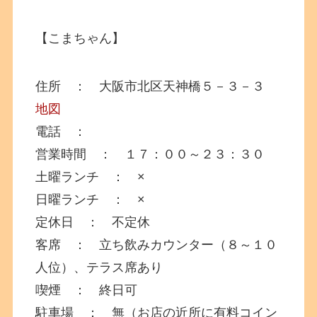
【こまちゃん】
住所 ： 大阪市北区天神橋５－３－３
地図
電話 ：
営業時間 ： １７：００～２３：３０
土曜ランチ ： ×
日曜ランチ ： ×
定休日 ： 不定休
客席 ： 立ち飲みカウンター（８～１０
人位）、テラス席あり
喫煙 ： 終日可
駐車場 ： 無（お店の近所に有料コイン