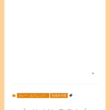
>
カレー（エスニック）
地域未分類