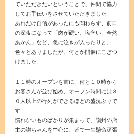
ていただきたいということで、仲間で協力
してお手伝いをさせていただきました。
あれだけ自信があったにも関わらず、前日
の深夜になって「肉が硬い、塩辛い、全然
あかん」など、急に泣きが入ったりと、
色々とありましたが、何とか開催にこぎつ
けました。
１１時のオープンを前に、何と１０時から
お客さんが並び始め、オープン時間には３
０人以上の行列ができるほどの盛況ぶりで
す！
慣れないものばかりが集まって、讃州の店
主の讃ちゃんを中心に、皆で一生懸命頑張