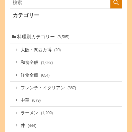
カテゴリー
料理別カテゴリー
(8,585)
大阪・関西万博
(20)
和食全般
(1,037)
洋食全般
(654)
フレンチ・イタリアン
(387)
中華
(879)
ラーメン
(1,209)
丼
(444)