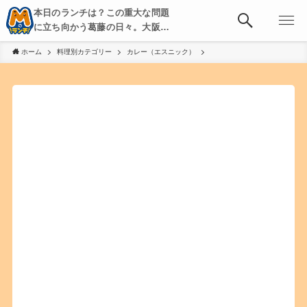
本日のランチは？この重大な問題
に立ち向かう葛藤の日々。大阪・
京都・神戸を中心とした食べ歩
ホーム
料理別カテゴリー
カレー（エスニック）
き、飲み歩きを綴る。