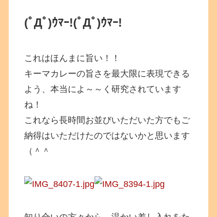
(ﾟДﾟ)ｳﾏｰ!(ﾟДﾟ)ｳﾏｰ!
これはほんまに旨い！！
キーマカレーの旨さを最大限に表現できる
よう、本当によ～～く研究されています
ね！
これなら長時間お並びいただいた方でもご
納得はいただけたのではないかと思います
（＾＾
知り合いの方々から、温かい差し入れをた