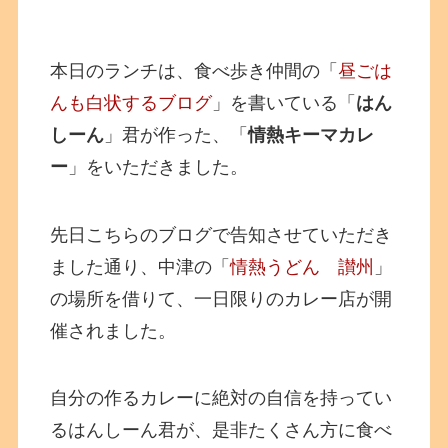
本日のランチは、食べ歩き仲間の「
昼ごは
んも白状するブログ
」を書いている「
はん
しーん
」君が作った、「
情熱キーマカレ
ー
」をいただきました。
先日こちらのブログで告知させていただき
ました通り、中津の「
情熱うどん 讃州
」
の場所を借りて、一日限りのカレー店が開
催されました。
自分の作るカレーに絶対の自信を持ってい
るはんしーん君が、是非たくさん方に食べ