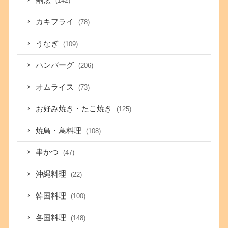
割烹
(142)
カキフライ
(78)
うなぎ
(109)
ハンバーグ
(206)
オムライス
(73)
お好み焼き・たこ焼き
(125)
焼鳥・鳥料理
(108)
串かつ
(47)
沖縄料理
(22)
韓国料理
(100)
各国料理
(148)