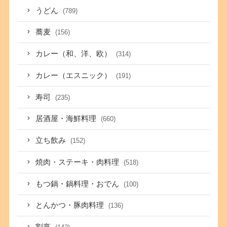
うどん
(789)
蕎麦
(156)
カレー（和、洋、欧）
(314)
カレー（エスニック）
(191)
寿司
(235)
居酒屋・海鮮料理
(660)
立ち飲み
(152)
焼肉・ステーキ・肉料理
(518)
もつ鍋・鍋料理・おでん
(100)
とんかつ・豚肉料理
(136)