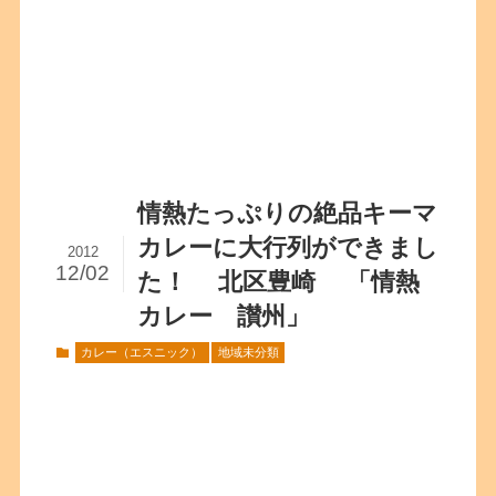
情熱たっぷりの絶品キーマ
カレーに大行列ができまし
2012
12/02
た！ 北区豊崎 「情熱
カレー 讃州」
カレー（エスニック）
地域未分類