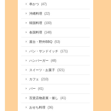
(47)
串かつ
(22)
沖縄料理
(100)
韓国料理
(148)
各国料理
(53)
屋台・野外BBQ
(171)
パン・サンドイッチ
(48)
ハンバーガー
(321)
スイーツ・お菓子
(210)
カフェ
(41)
バー
(41)
百貨店物産展・催し
(36)
おせち料理