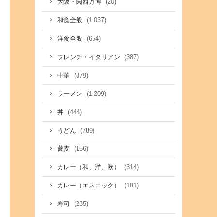
(20)
大阪・関西万博
(1,037)
和食全般
(654)
洋食全般
(387)
フレンチ・イタリアン
(879)
中華
(1,209)
ラーメン
(444)
丼
(789)
うどん
(156)
蕎麦
(314)
カレー（和、洋、欧）
(191)
カレー（エスニック）
(235)
寿司