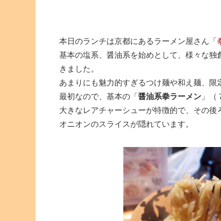
本日のランチは京都にあるラーメン屋さん「
基本の塩系、醤油系を始めとして、様々な独
きました。
あまりにも魅力的すぎるつけ麺や和え麺、限
最初なので、基本の「
醤油系拳ラーメン
」（
大きなレアチャーシューが特徴的で、その後
オニオンのスライスが隠れています。