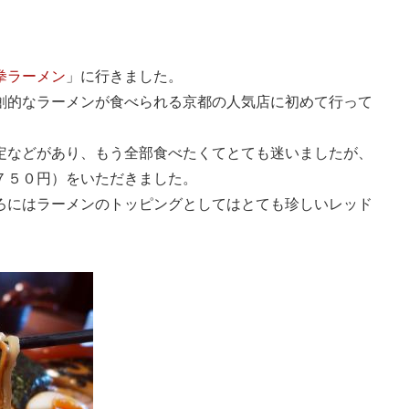
拳ラーメン
」に行きました。
創的なラーメンが食べられる京都の人気店に初めて行って
定などがあり、もう全部食べたくてとても迷いましたが、
７５０円）をいただきました。
ろにはラーメンのトッピングとしてはとても珍しいレッド