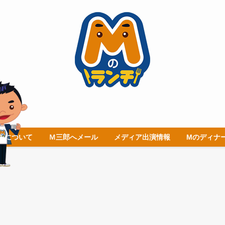
チについて
Ｍ三郎へメール
メディア出演情報
Mのディナ