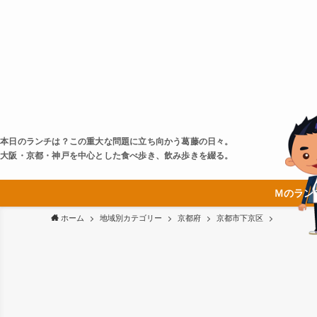
本日のランチは？この重大な問題に立ち向かう葛藤の日々。
大阪・京都・神戸を中心とした食べ歩き、飲み歩きを綴る。
Ｍのラン
ホーム
地域別カテゴリー
京都府
京都市下京区