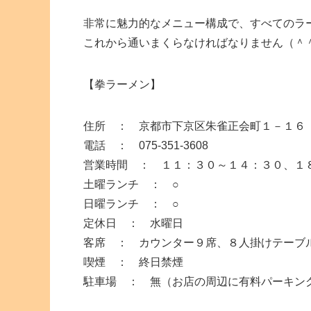
非常に魅力的なメニュー構成で、すべてのラ
これから通いまくらなければなりません（＾
【拳ラーメン】
住所 ： 京都市下京区朱雀正会町１－１
電話 ： 075-351-3608
営業時間 ： １１：３０～１４：３０、１
土曜ランチ ： ○
日曜ランチ ： ○
定休日 ： 水曜日
客席 ： カウンター９席、８人掛けテーブ
喫煙 ： 終日禁煙
駐車場 ： 無（お店の周辺に有料パーキン