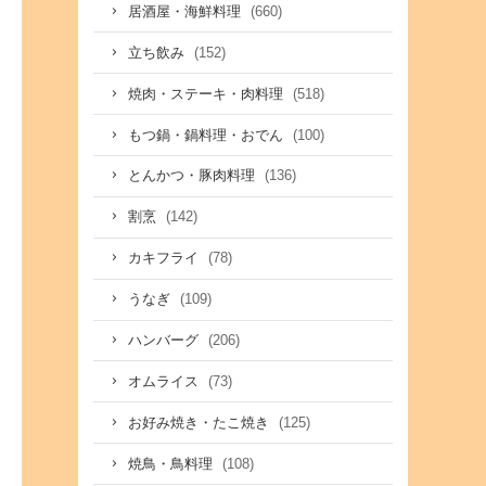
(660)
居酒屋・海鮮料理
(152)
立ち飲み
(518)
焼肉・ステーキ・肉料理
(100)
もつ鍋・鍋料理・おでん
(136)
とんかつ・豚肉料理
(142)
割烹
(78)
カキフライ
(109)
うなぎ
(206)
ハンバーグ
(73)
オムライス
(125)
お好み焼き・たこ焼き
(108)
焼鳥・鳥料理