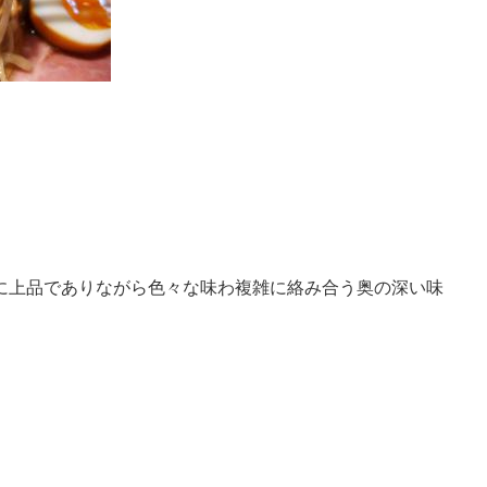
に上品でありながら色々な味わ複雑に絡み合う奥の深い味