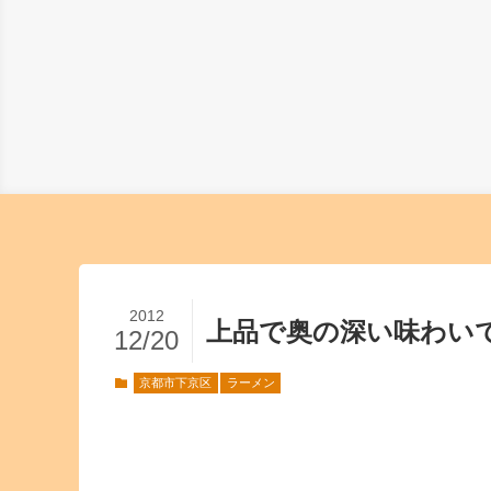
2012
上品で奥の深い味わい
12/20
京都市下京区
ラーメン