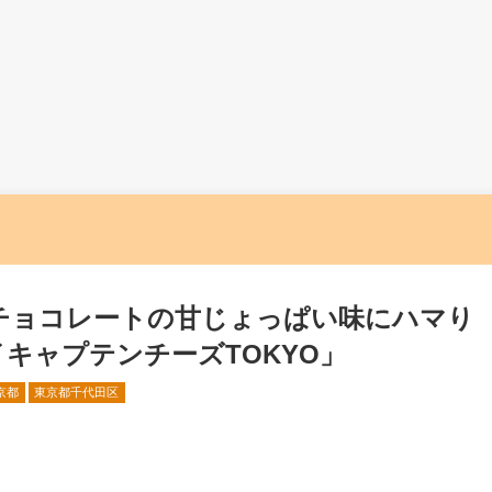
チョコレートの甘じょっぱい味にハマり
キャプテンチーズTOKYO」
京都
東京都千代田区