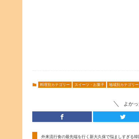
料理別カテゴリー
スイーツ・お菓子
地域別カテゴリー
よかっ
外来流行食の最先端を行く新大久保で悩ましすぎる韓