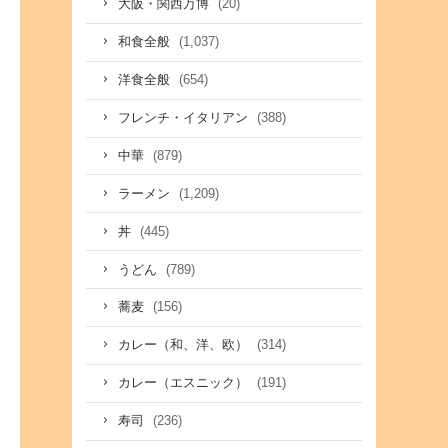
(20)
大阪・関西万博
(1,037)
和食全般
(654)
洋食全般
(388)
フレンチ・イタリアン
(879)
中華
(1,209)
ラーメン
(445)
丼
(789)
うどん
(156)
蕎麦
(314)
カレー（和、洋、欧）
(191)
カレー（エスニック）
(236)
寿司