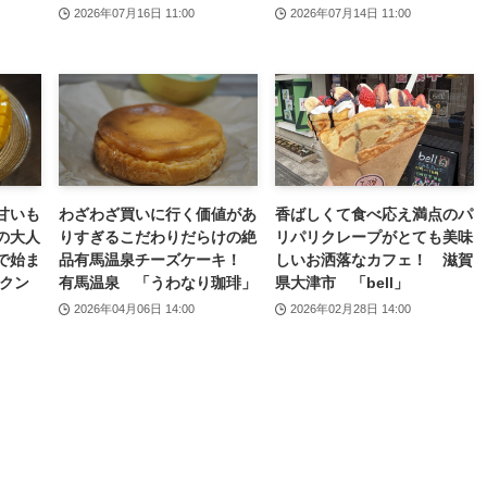
2026年07月16日 11:00
2026年07月14日 11:00
甘いも
わざわざ買いに行く価値があ
香ばしくて食べ応え満点のパ
の大人
りすぎるこだわりだらけの絶
リパリクレープがとても美味
で始ま
品有馬温泉チーズケーキ！
しいお洒落なカフェ！ 滋賀
クン
有馬温泉 「うわなり珈琲」
県大津市 「bell」
2026年04月06日 14:00
2026年02月28日 14:00