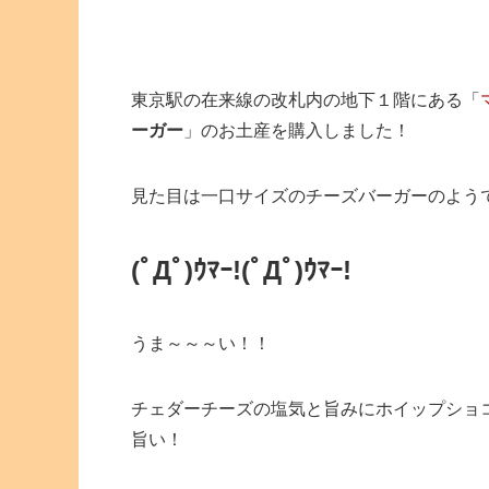
東京駅の在来線の改札内の地下１階にある「
ーガー
」のお土産を購入しました！
見た目は一口サイズのチーズバーガーのよう
(ﾟДﾟ)ｳﾏｰ!
(ﾟДﾟ)ｳﾏｰ!
うま～～～い！！
チェダーチーズの塩気と旨みにホイップショ
旨い！