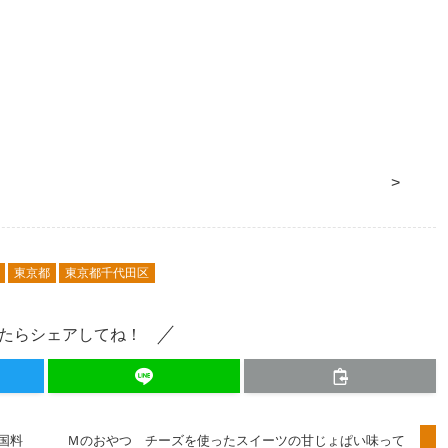
>
東京都
東京都千代田区
たらシェアしてね！
国料
Ｍのおやつ チーズを使ったスイーツの甘じょぱい味って