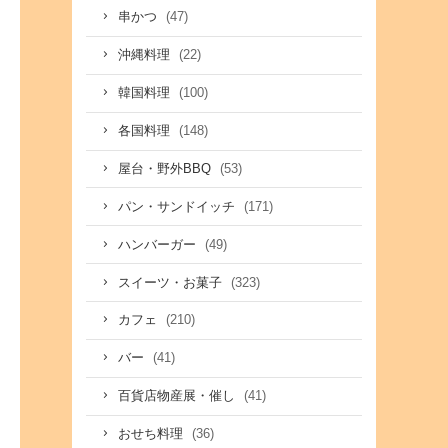
(47)
串かつ
(22)
沖縄料理
(100)
韓国料理
(148)
各国料理
(53)
屋台・野外BBQ
(171)
パン・サンドイッチ
(49)
ハンバーガー
(323)
スイーツ・お菓子
(210)
カフェ
(41)
バー
(41)
百貨店物産展・催し
(36)
おせち料理