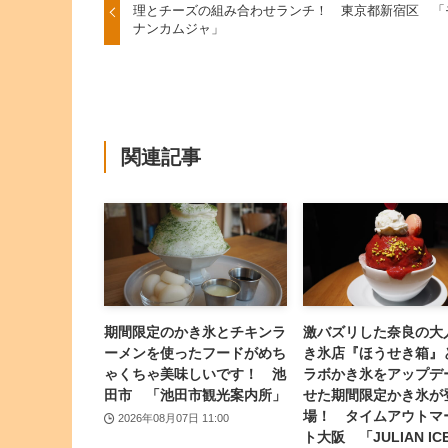
理とチーズの組み合わせランチ！ 東京都新宿区 「
ナンカムジャ」
関連記事
期間限定のかき氷とチキンラ
激バズリした奈良の大
ーメンを使ったフードがめち
き氷店『ほうせき箱』
ゃくちゃ美味しいです！ 池
ラボかき氷をアップデ
田市 「池田市観光案内所」
せた期間限定かき氷が
場！ タイムアウトマ
2026年08月07日 11:00
ト大阪 「JULIAN IC