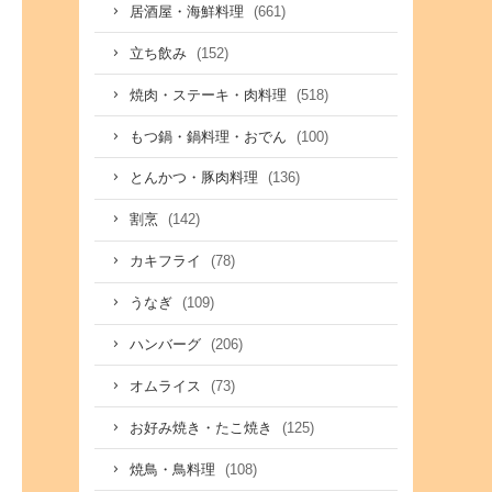
(661)
居酒屋・海鮮料理
(152)
立ち飲み
(518)
焼肉・ステーキ・肉料理
(100)
もつ鍋・鍋料理・おでん
(136)
とんかつ・豚肉料理
(142)
割烹
(78)
カキフライ
(109)
うなぎ
(206)
ハンバーグ
(73)
オムライス
(125)
お好み焼き・たこ焼き
(108)
焼鳥・鳥料理