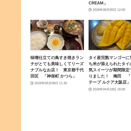
CREAM」
2026年08月05日 12:00
味噌仕立ての鳥すき焼きラン
タイ産完熟マンゴーに
チがとても美味しくてリーズ
ち米が添えられたタイ
ナブルなお店！ 東京都千代
気スイーツが期間限定
田区 「神保町 かつら」
りました！ 梅田 「
テープ ルクア大阪店」
2026年05月08日 11:30
2026年04月18日 16:00