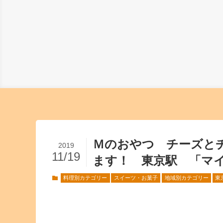
Ｍのおやつ チーズと
2019
11/19
ます！ 東京駅 「マイ
料理別カテゴリー
スイーツ・お菓子
地域別カテゴリー
東