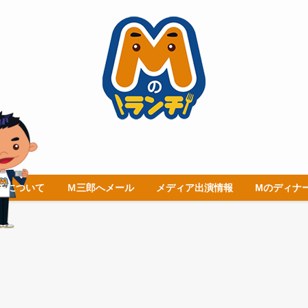
チについて
Ｍ三郎へメール
メディア出演情報
Mのディナ