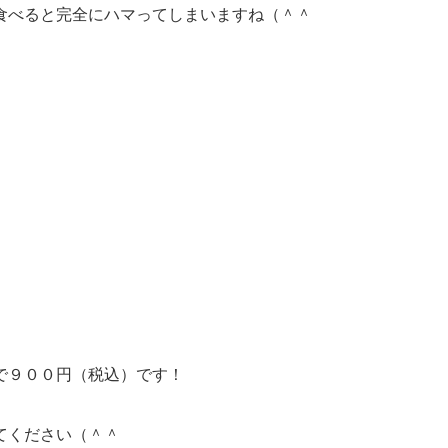
食べると完全にハマってしまいますね（＾＾
で９００円（税込）です！
てください（＾＾