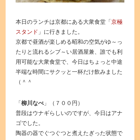
本日のランチは京都にある大衆食堂「
京極
スタンド
」に行きました。
京都で昼酒が楽しめる昭和の空気がゆ～っ
たりと流れるシブ～い居酒屋兼、誰でも利
用可能な大衆食堂で、今日はちょっと中途
半端な時間にサクッと一杯だけ飲みました
（＾＾
「
柳川なべ
」（７００円）
普段はウナギらしいのですが、今日はアナ
ゴでした。
陶器の器でぐつぐつと煮えたぎった状態で