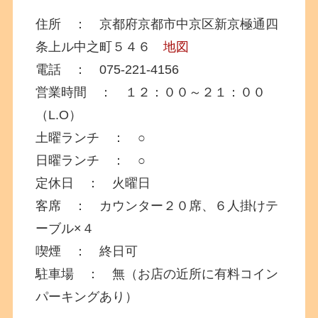
住所 ： 京都府京都市中京区新京極通四
条上ル中之町５４６
地図
電話 ： 075-221-4156
営業時間 ： １２：００～２１：００
（L.O）
土曜ランチ ： ○
日曜ランチ ： ○
定休日 ： 火曜日
客席 ： カウンター２０席、６人掛けテ
ーブル×４
喫煙 ： 終日可
駐車場 ： 無（お店の近所に有料コイン
パーキングあり）