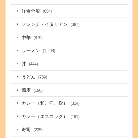
洋食全般
(654)
フレンチ・イタリアン
(387)
中華
(879)
ラーメン
(1,208)
丼
(444)
うどん
(789)
蕎麦
(156)
カレー（和、洋、欧）
(314)
カレー（エスニック）
(191)
寿司
(235)