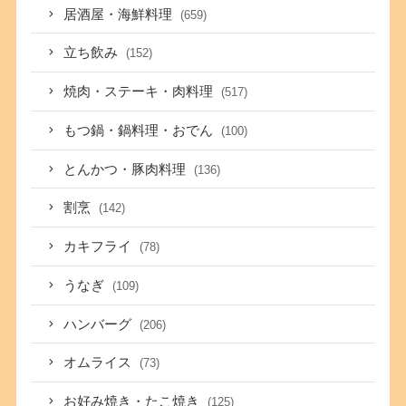
居酒屋・海鮮料理
(659)
立ち飲み
(152)
焼肉・ステーキ・肉料理
(517)
もつ鍋・鍋料理・おでん
(100)
とんかつ・豚肉料理
(136)
割烹
(142)
カキフライ
(78)
うなぎ
(109)
ハンバーグ
(206)
オムライス
(73)
お好み焼き・たこ焼き
(125)