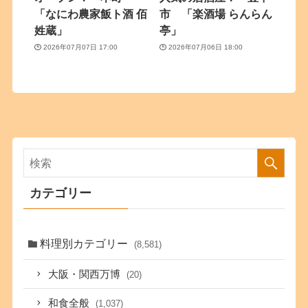
「なにわ農家飯ト酒 佰
市 「楽酒場 らんらん
姓蔵」
亭」
2026年07月07日 17:00
2026年07月06日 18:00
カテゴリー
料理別カテゴリー
(8,581)
大阪・関西万博
(20)
和食全般
(1,037)