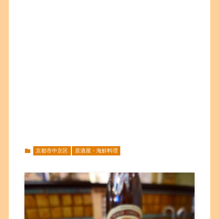
京都市中京区
居酒屋・海鮮料理