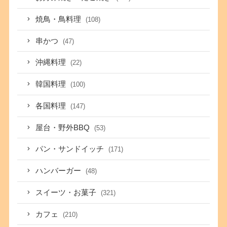
焼鳥・鳥料理
(108)
串かつ
(47)
沖縄料理
(22)
韓国料理
(100)
各国料理
(147)
屋台・野外BBQ
(53)
パン・サンドイッチ
(171)
ハンバーガー
(48)
スイーツ・お菓子
(321)
カフェ
(210)