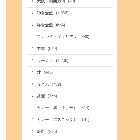
(20)
大阪・関西万博
(1,038)
和食全般
(654)
洋食全般
(388)
フレンチ・イタリアン
(879)
中華
(1,209)
ラーメン
(445)
丼
(789)
うどん
(156)
蕎麦
(314)
カレー（和、洋、欧）
(191)
カレー（エスニック）
(236)
寿司