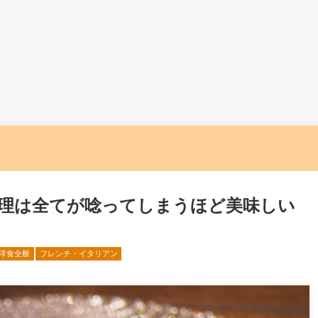
理は全てが唸ってしまうほど美味しい
」
洋食全般
フレンチ・イタリアン