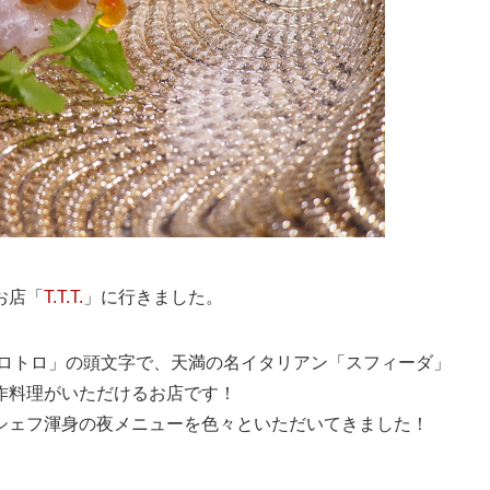
お店「
T.T.T.
」に行きました。
ロトロ」の頭文字で、天満の名イタリアン「スフィーダ」
作料理がいただけるお店です！
シェフ渾身の夜メニューを色々といただいてきました！
）