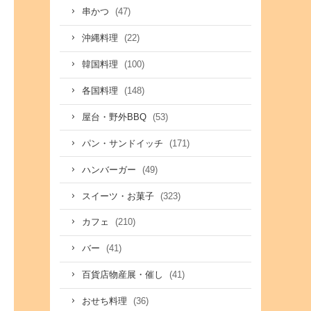
(47)
串かつ
(22)
沖縄料理
(100)
韓国料理
(148)
各国料理
(53)
屋台・野外BBQ
(171)
パン・サンドイッチ
(49)
ハンバーガー
(323)
スイーツ・お菓子
(210)
カフェ
(41)
バー
(41)
百貨店物産展・催し
(36)
おせち料理