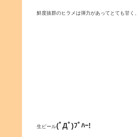
鮮度抜群のヒラメは弾力があってとても甘く
(ﾟДﾟ)ﾌﾟﾊｰ!
生ビール