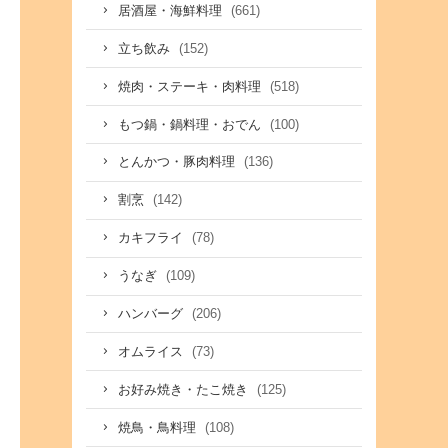
(661)
居酒屋・海鮮料理
(152)
立ち飲み
(518)
焼肉・ステーキ・肉料理
(100)
もつ鍋・鍋料理・おでん
(136)
とんかつ・豚肉料理
(142)
割烹
(78)
カキフライ
(109)
うなぎ
(206)
ハンバーグ
(73)
オムライス
(125)
お好み焼き・たこ焼き
(108)
焼鳥・鳥料理