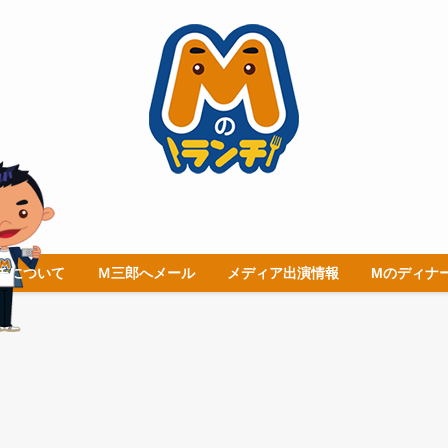
チについて
Ｍ三郎へメール
メディア出演情報
Mのディナ