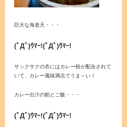
巨大な海老天・・・
(ﾟДﾟ)ｳﾏｰ!
(ﾟДﾟ)ｳﾏｰ!
サックサクの衣にはカレー粉が配合されて
いて、カレー風味満点でうま～い！
カレー出汁の餡とご飯・・・
(ﾟДﾟ)ｳﾏｰ!
(ﾟДﾟ)ｳﾏｰ!