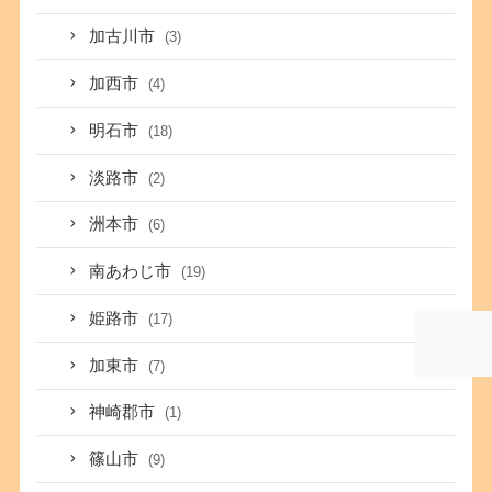
加古川市
(3)
加西市
(4)
明石市
(18)
淡路市
(2)
洲本市
(6)
南あわじ市
(19)
姫路市
(17)
加東市
(7)
神崎郡市
(1)
篠山市
(9)