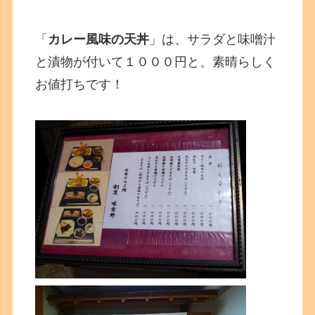
「
カレー風味の天丼
」は、サラダと味噌汁
と漬物が付いて１０００円と、素晴らしく
お値打ちです！