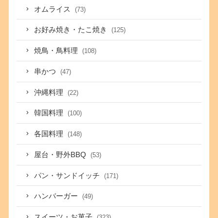
オムライス
(73)
お好み焼き・たこ焼き
(125)
焼鳥・鳥料理
(108)
串かつ
(47)
沖縄料理
(22)
韓国料理
(100)
各国料理
(148)
屋台・野外BBQ
(53)
パン・サンドイッチ
(171)
ハンバーガー
(49)
スイーツ・お菓子
(323)