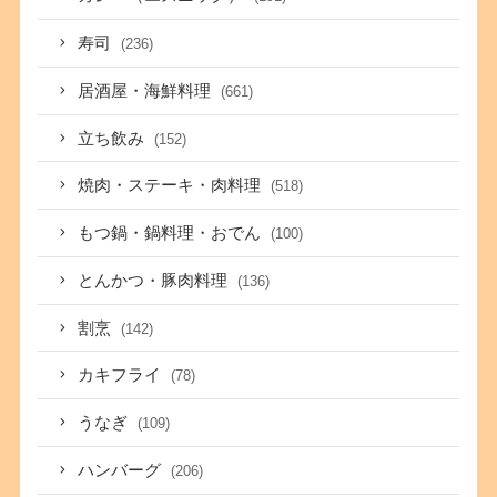
寿司
(236)
居酒屋・海鮮料理
(661)
立ち飲み
(152)
焼肉・ステーキ・肉料理
(518)
もつ鍋・鍋料理・おでん
(100)
とんかつ・豚肉料理
(136)
割烹
(142)
カキフライ
(78)
うなぎ
(109)
ハンバーグ
(206)