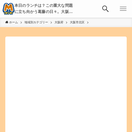
本日のランチは？この重大な問題
に立ち向かう葛藤の日々。大阪・
京都・神戸を中心とした食べ歩
ホーム
地域別カテゴリー
大阪府
大阪市北区
き、飲み歩きを綴る。