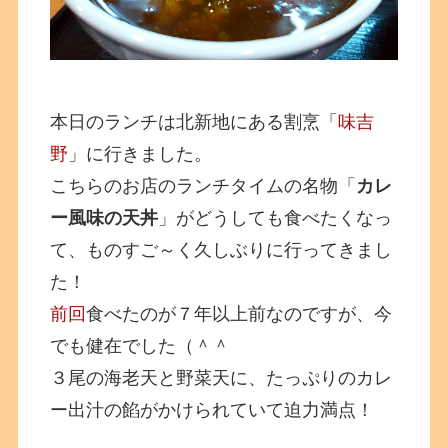
本日のランチは北新地にある割烹「
味吉
野
」に行きました。
こちらのお店のランチタイムの名物「
カレ
ー風味の天丼
」がどうしても食べたくなっ
て、ものすご～く久しぶりに行ってきまし
た！
前回
食べたのが７年以上前なのですが、今
でも健在でした（＾＾
３尾の海老天と野菜天に、たっぷりのカレ
ー出汁の餡がかけられていて迫力満点！