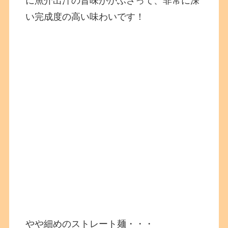
に魚介出汁の旨味がかぶさって、非常に深
い完成度の高い味わいです！
やや細めのストレート麺・・・