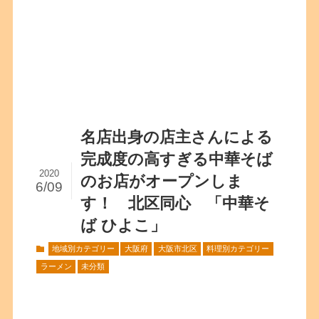
名店出身の店主さんによる
完成度の高すぎる中華そば
2020
のお店がオープンしま
6/09
す！ 北区同心 「中華そ
ば ひよこ」
地域別カテゴリー
大阪府
大阪市北区
料理別カテゴリー
ラーメン
未分類