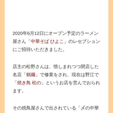
2020年6月12日にオープン予定のラーメン
屋さん「
中華そば ひよこ
」のレセプション
にご招待いただきました。
店主の松野さんは、惜しまれつつ閉店した
名店「
鶴麺
」で修業をされ、現在は野江で
「
焼き鳥 松の
」というお店を営んでおられ
ます。
その焼鳥屋さんで出されている「〆の中華