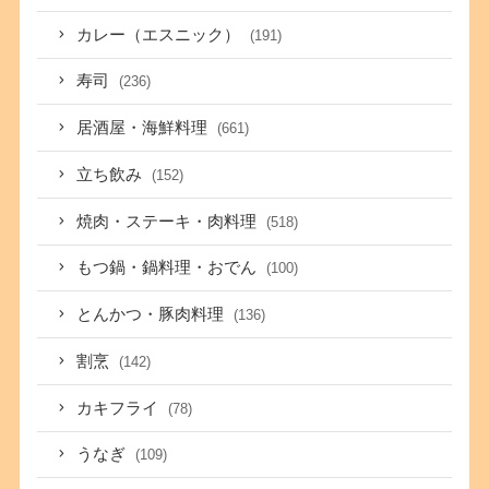
カレー（エスニック）
(191)
寿司
(236)
居酒屋・海鮮料理
(661)
立ち飲み
(152)
焼肉・ステーキ・肉料理
(518)
もつ鍋・鍋料理・おでん
(100)
とんかつ・豚肉料理
(136)
割烹
(142)
カキフライ
(78)
うなぎ
(109)