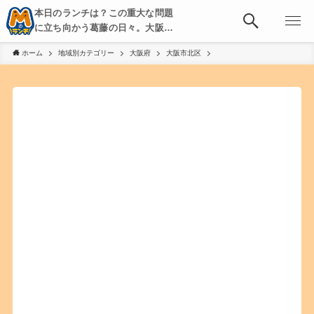
本日のランチは？この重大な問題
に立ち向かう葛藤の日々。大阪・
京都・神戸を中心とした食べ歩
ホーム
地域別カテゴリー
大阪府
大阪市北区
き、飲み歩きを綴る。