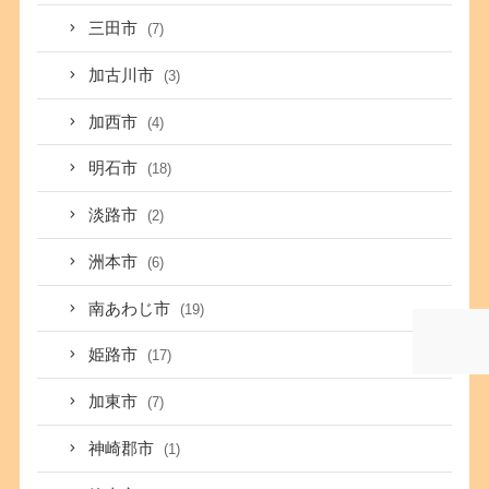
三田市
(7)
加古川市
(3)
加西市
(4)
明石市
(18)
淡路市
(2)
洲本市
(6)
南あわじ市
(19)
姫路市
(17)
加東市
(7)
神崎郡市
(1)