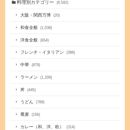
料理別カテゴリー
(8,592)
大阪・関西万博
(20)
和食全般
(1,038)
洋食全般
(654)
フレンチ・イタリアン
(388)
中華
(879)
ラーメン
(1,209)
丼
(445)
うどん
(789)
蕎麦
(156)
カレー（和、洋、欧）
(314)