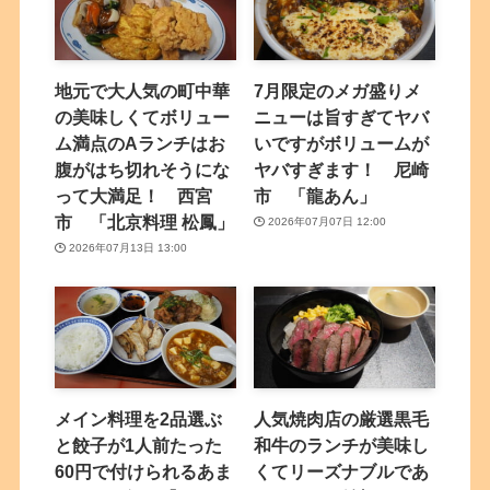
地元で大人気の町中華
7月限定のメガ盛りメ
の美味しくてボリュー
ニューは旨すぎてヤバ
ム満点のAランチはお
いですがボリュームが
腹がはち切れそうにな
ヤバすぎます！ 尼崎
って大満足！ 西宮
市 「龍あん」
市 「北京料理 松鳳」
2026年07月07日 12:00
2026年07月13日 13:00
メイン料理を2品選ぶ
人気焼肉店の厳選黒毛
と餃子が1人前たった
和牛のランチが美味し
60円で付けられるあま
くてリーズナブルであ