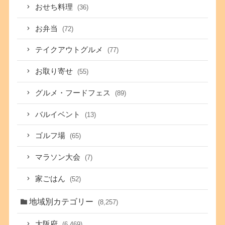
おせち料理
(36)
お弁当
(72)
テイクアウトグルメ
(77)
お取り寄せ
(55)
グルメ・フードフェス
(89)
バルイベント
(13)
ゴルフ場
(65)
マラソン大会
(7)
家ごはん
(52)
地域別カテゴリー
(8,257)
大阪府
(6,469)