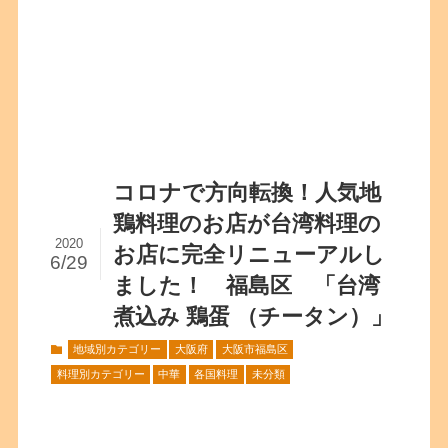
コロナで方向転換！人気地
鶏料理のお店が台湾料理の
2020
お店に完全リニューアルし
6/29
ました！ 福島区 「台湾
煮込み 鶏蛋 （チータン）」
地域別カテゴリー
大阪府
大阪市福島区
料理別カテゴリー
中華
各国料理
未分類