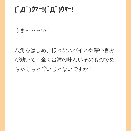
(ﾟДﾟ)ｳﾏｰ!
(ﾟДﾟ)ｳﾏｰ!
うま～～～い！！
八角をはじめ、様々なスパイスや深い旨み
が効いて、全く台湾の味わいそのものでめ
ちゃくちゃ旨いじゃないですか！