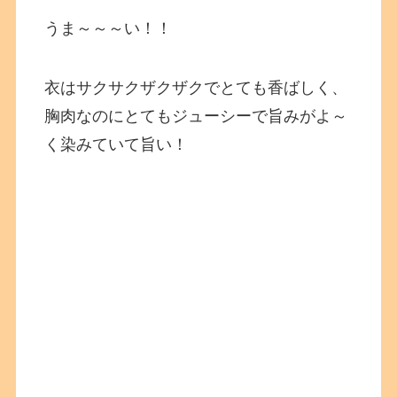
うま～～～い！！
衣はサクサクザクザクでとても香ばしく、
胸肉なのにとてもジューシーで旨みがよ～
く染みていて旨い！