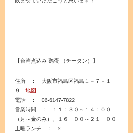
飲ませていただこうと思います！
【台湾煮込み 鶏蛋 （チータン）】
住所 ： 大阪市福島区福島１－７－１
９
地図
電話 ： 06-6147-7822
営業時間 ： １１：３０～１４：００
（月～金のみ）、１６：００～２１：００
土曜ランチ ： ×