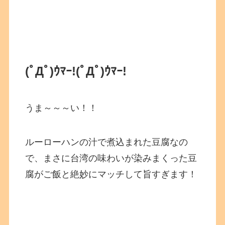
(ﾟДﾟ)ｳﾏｰ!
(ﾟДﾟ)ｳﾏｰ!
うま～～～い！！
ルーローハンの汁で煮込まれた豆腐なの
で、まさに台湾の味わいが染みまくった豆
腐がご飯と絶妙にマッチして旨すぎます！