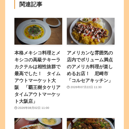
関連記事
本格メキシコ料理とメ
アメリカンな雰囲気の
キシコの高級テキーラ
店内でボリューム満点
カクテルは相性抜群で
のアメリカ料理が楽し
最高でした！ タイム
めるお店！ 尼崎市
アウトマーケット大
「コルセアキッチン」
阪 「覇王樹タケリア
2026年07月22日 11:30
タイムアウトマーケッ
ト大阪店」
2026年08月02日 11:00