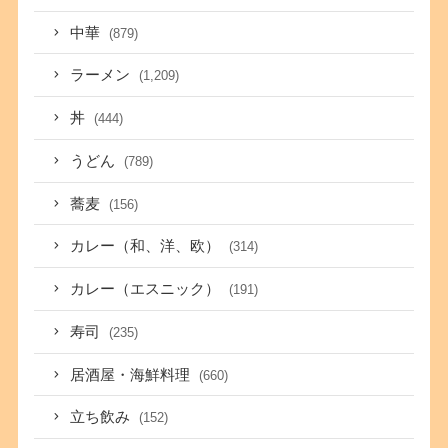
中華
(879)
ラーメン
(1,209)
丼
(444)
うどん
(789)
蕎麦
(156)
カレー（和、洋、欧）
(314)
カレー（エスニック）
(191)
寿司
(235)
居酒屋・海鮮料理
(660)
立ち飲み
(152)