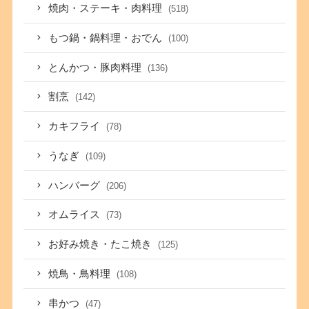
焼肉・ステーキ・肉料理
(518)
もつ鍋・鍋料理・おでん
(100)
とんかつ・豚肉料理
(136)
割烹
(142)
カキフライ
(78)
うなぎ
(109)
ハンバーグ
(206)
オムライス
(73)
お好み焼き・たこ焼き
(125)
焼鳥・鳥料理
(108)
串かつ
(47)