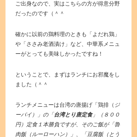
ご出身なので、実はこちらの方が得意分野
だったのです（＾＾
確かに以前の鶏料理のときも「よだれ鶏」
や「ささみ老酒漬け」など、中華系メニュ
ーがとっても美味しかったですね！
ということで、まずはランチにお邪魔をし
ました（＾＾
ランチメニューは台湾の唐揚げ「鶏排（
ジ
ーパイ）」の「
台湾とり唐定食
」（８００
円）定食１本勝負ですが、そのご飯が「魯
肉飯（ルーローハン）」、「豆腐飯（とう