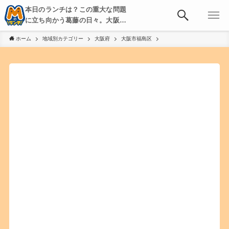
本日のランチは？この重大な問題
に立ち向かう葛藤の日々。大阪・
京都・神戸を中心とした食べ歩
ホーム
地域別カテゴリー
大阪府
大阪市福島区
き、飲み歩きを綴る。