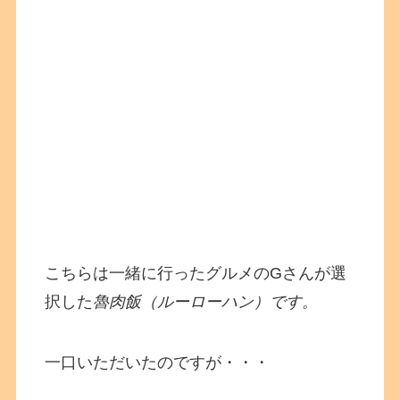
こちらは一緒に行ったグルメのGさんが選
択した
魯肉飯（ルーローハン）です。
一口いただいたのですが・・・