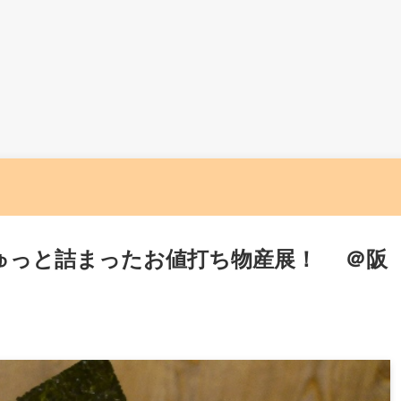
ゅっと詰まったお値打ち物産展！ ＠阪