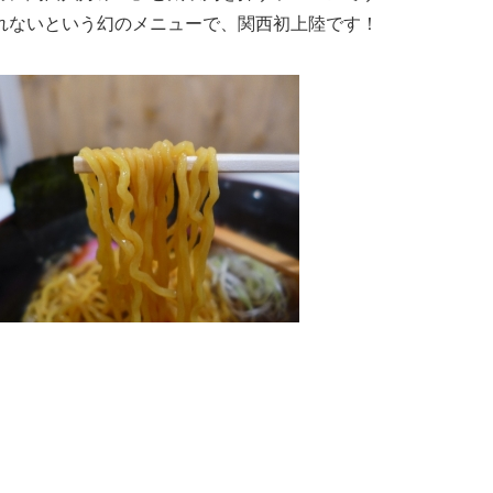
れないという幻のメニューで、関西初上陸です！