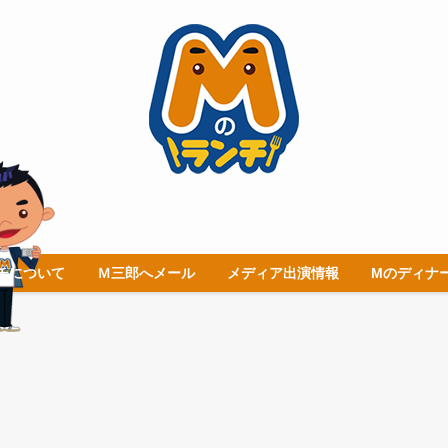
チについて
Ｍ三郎へメール
メディア出演情報
Mのディナ