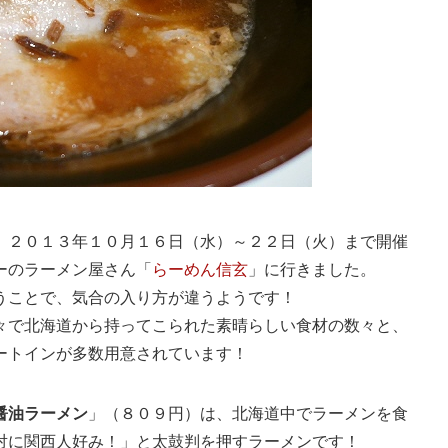
、２０１３年１０月１６日（水）～２２日（火）まで開催
ーのラーメン屋さん「
らーめん信玄
」に行きました。
うことで、気合の入り方が違うようです！
々で北海道から持ってこられた素晴らしい食材の数々と、
ートインが多数用意されています！
醤油ラーメン
」（８０９円）は、北海道中でラーメンを食
対に関西人好み！」と太鼓判を押すラーメンです！