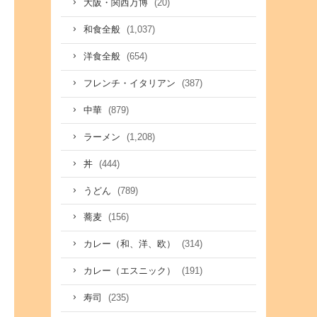
(20)
大阪・関西万博
(1,037)
和食全般
(654)
洋食全般
(387)
フレンチ・イタリアン
(879)
中華
(1,208)
ラーメン
(444)
丼
(789)
うどん
(156)
蕎麦
(314)
カレー（和、洋、欧）
(191)
カレー（エスニック）
(235)
寿司