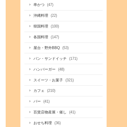
(47)
串かつ
(22)
沖縄料理
(100)
韓国料理
(147)
各国料理
(53)
屋台・野外BBQ
(171)
パン・サンドイッチ
(48)
ハンバーガー
(321)
スイーツ・お菓子
(210)
カフェ
(41)
バー
(41)
百貨店物産展・催し
(36)
おせち料理