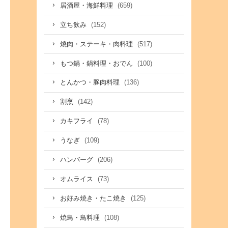
(659)
居酒屋・海鮮料理
(152)
立ち飲み
(517)
焼肉・ステーキ・肉料理
(100)
もつ鍋・鍋料理・おでん
(136)
とんかつ・豚肉料理
(142)
割烹
(78)
カキフライ
(109)
うなぎ
(206)
ハンバーグ
(73)
オムライス
(125)
お好み焼き・たこ焼き
(108)
焼鳥・鳥料理