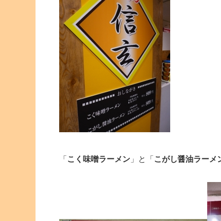
「
こく味噌ラーメン
」と「
こがし醤油ラーメ